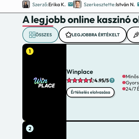
videónyerőgépekről vagy akár a progresszív ja
Szerző:
Erika K.
Szerkesztette:
István N.
nyeremények lehetőségéről, a legjobb kaszinó
A legjobb online kaszinó
technológiát alkalmazzák, hogy zökkenőmentes
ÖSSZES
LEGJOBBRA ÉRTÉKELT
Winplace
Minős
4.95/5
Gyors
24/7 É
Értékelés elolvasása