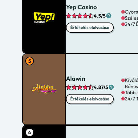
Yep Casino
Gyors
4.5/5
Széle
24/7 É
Értékelés elolvasása
Alawin
Kivál
Bónu
4.87/5
Több 
24/7 
Értékelés elolvasása