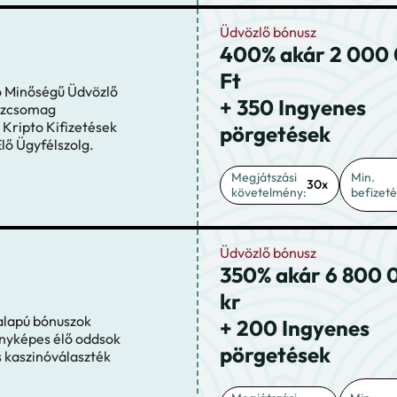
Üdvözlő bónusz
400% akár 2 000
Ft
ó Minőségű Üdvözlő
+ 350 Ingyenes
szcsomag
 Kripto Kifizetések
pörgetések
lő Ügyfélszolg.
Megjátszási
Min.
30x
követelmény:
befizeté
Üdvözlő bónusz
350% akár 6 800 
kr
lapú bónuszok
+ 200 Ingyenes
nyképes élő oddsok
pörgetések
s kaszinóválaszték