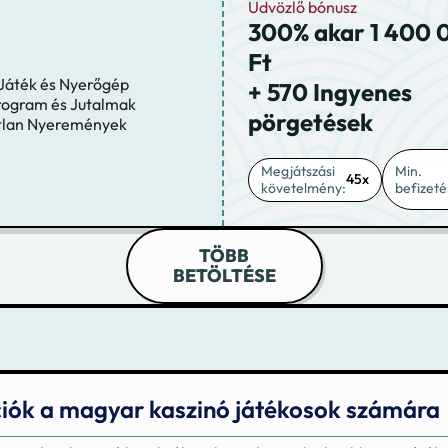
Üdvözlő bónusz
300% akar 1 400 
Ft
Játék és Nyerőgép
+ 570 Ingyenes
rogram és Jutalmak
pörgetések
tlan Nyeremények
Megjátszási
Min.
45x
követelmény:
befizeté
TÖBB
BETÖLTÉSE
iók a magyar kaszinó játékosok számára