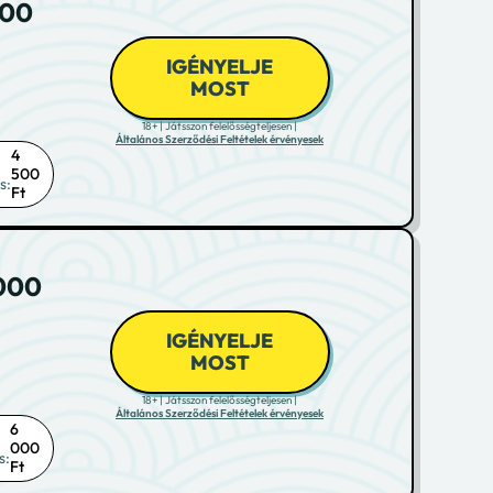
000
IGÉNYELJE
MOST
18+ | Játsszon felelősségteljesen |
Általános Szerződési Feltételek érvényesek
4
500
s:
Ft
 000
IGÉNYELJE
MOST
18+ | Játsszon felelősségteljesen |
Általános Szerződési Feltételek érvényesek
6
000
s:
Ft