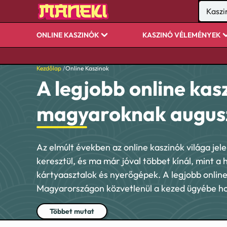
ONLINE KASZINÓK
KASZINÓ VÉLEMÉNYEK
Kezdőlap
/
Online Kaszinok
A legjobb online kas
magyaroknak augus
Az elmúlt években az online kaszinók világa je
keresztül, és ma már jóval többet kínál, mint 
kártyaasztalok és nyerőgépek. A legjobb onlin
Magyarországon közvetlenül a kezed ügyébe ho
izgalmát, felhasználóbarát felületekkel, bizton
Többet mutat
széles játékkínálattal. Legyen szó élő osztós as