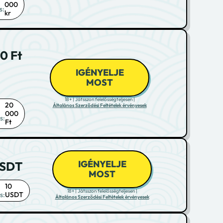
000
s:
kr
0 Ft
IGÉNYELJE
MOST
18+ | Játsszon felelősségteljesen |
20
Általános Szerződési Feltételek érvényesek
000
s:
Ft
IGÉNYELJE
USDT
MOST
10
18+ | Játsszon felelősségteljesen |
s:
USDT
Általános Szerződési Feltételek érvényesek