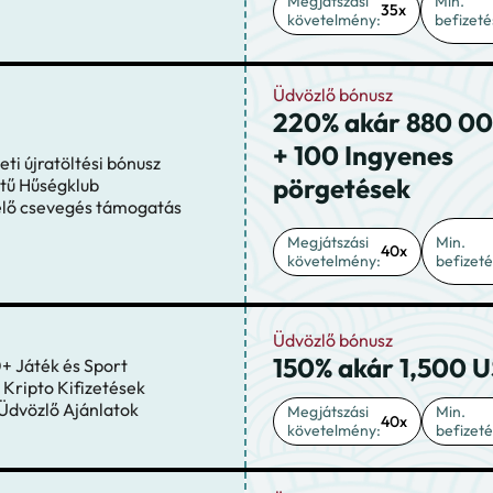
Megjátszási
Min.
35x
követelmény:
befizeté
Üdvözlő bónusz
220% akár 880 00
+ 100 Ingyenes
ti újratöltési bónusz
pörgetések
ntű Hűségklub
élő csevegés támogatás
Megjátszási
Min.
40x
követelmény:
befizeté
Üdvözlő bónusz
150% akár 1,500 
+ Játék és Sport
 Kripto Kifizetések
Üdvözlő Ajánlatok
Megjátszási
Min.
40x
követelmény:
befizeté