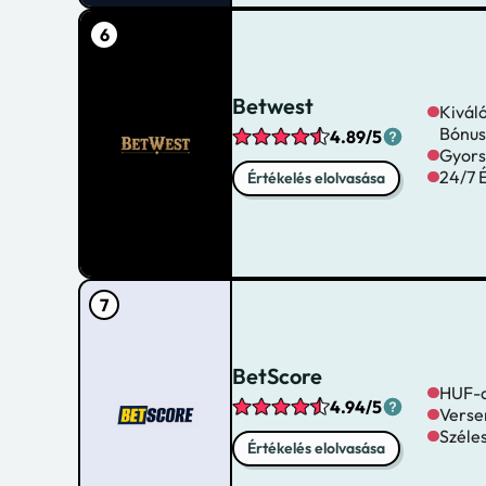
Betwest
Kivál
Bónu
4.89/5
Gyors
24/7 É
Értékelés elolvasása
BetScore
HUF-a
4.94/5
Verse
Széle
Értékelés elolvasása