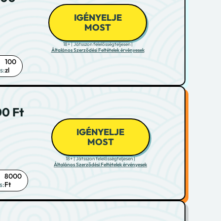
IGÉNYELJE
MOST
18+ | Játsszon felelősségteljesen |
Általános Szerződési Feltételek érvényesek
100
s:
zl
0 Ft
IGÉNYELJE
MOST
18+ | Játsszon felelősségteljesen |
Általános Szerződési Feltételek érvényesek
8000
s:
Ft