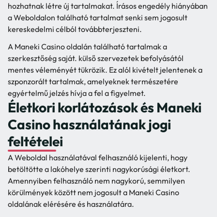
feltételekkel
kérjük, zárd be az oldalt és a
hozhatnak létre új tartalmakat. Írásos engedély hiányában
továbbiakban ne használd szolgáltatásainkat.
a Weboldalon található tartalmat senki sem jogosult
kereskedelmi célból továbbterjeszteni.
A Maneki Casino oldalán található tartalmak a
szerkesztőség saját. külső szervezetek befolyásától
mentes véleményét tükrözik. Ez alól kivételt jelentenek a
szponzorált tartalmak, amelyeknek természetére
egyértelmű jelzés hívja a fel a figyelmet.
Életkori korlátozások és Maneki
Casino használatának jogi
feltételei
A Weboldal használatával felhasználó kijelenti, hogy
betöltötte a lakóhelye szerinti nagykorúsági életkort.
Amennyiben felhasználó nem nagykorú, semmilyen
körülmények között nem jogosult a Maneki Casino
oldalának elérésére és használatára.