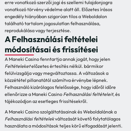
erre vonatkozó szerzői jogi és szellemi tulajdonjogra
vonatkozó törvény védelme alatt áll. Előzetes írásos
engedély hiányában szigorúan tilos a Weboldalon
található tartalom jogosulatlan felhasználása,
reprodukálása vagy terjesztése.
A Felhasználási feltételei
módosításai és frissítései
A Maneki Casino fenntartja annak jogát, hogy jelen
Feltételeket
előzetes értesítés nélkül. bármikor
felülvizsgálja vagy megváltoztassa. A változások a
közzététel pillanatától számítva érvénybe lépnek.
Felhasználó kizárólagos felelőssége, hogy időről időre
ellenőrizze a Maneki Casino
Felhasználási feltételeit
, és
tájékozódjon az esetleges frissítésekről.
A Maneki Casino szolgáltatásainak és Weboldalának a
Felhasználási feltételek
változását követő folytatólagos
használata a módosítások teljes körű elfogadását jelenti.