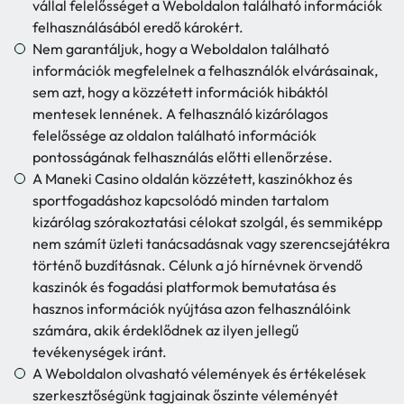
vállal felelősséget a Weboldalon található információk
felhasználásából eredő károkért.
Nem garantáljuk, hogy a Weboldalon található
információk megfelelnek a felhasználók elvárásainak,
sem azt, hogy a közzétett információk hibáktól
mentesek lennének. A felhasználó kizárólagos
felelőssége az oldalon található információk
pontosságának felhasználás előtti ellenőrzése.
A Maneki Casino oldalán közzétett, kaszinókhoz és
sportfogadáshoz kapcsolódó minden tartalom
kizárólag szórakoztatási célokat szolgál, és semmiképp
nem számít üzleti tanácsadásnak vagy szerencsejátékra
történő buzdításnak. Célunk a jó hírnévnek örvendő
kaszinók és fogadási platformok bemutatása és
hasznos információk nyújtása azon felhasználóink
számára, akik érdeklődnek az ilyen jellegű
tevékenységek iránt.
A Weboldalon olvasható vélemények és értékelések
szerkesztőségünk tagjainak őszinte véleményét