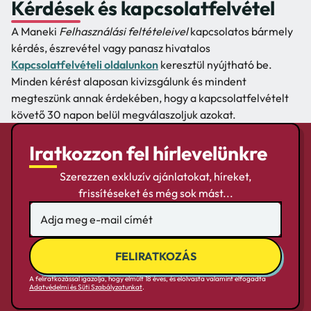
Kérdések és kapcsolatfelvétel
A Maneki
Felhasználási feltételeivel
kapcsolatos bármely
kérdés, észrevétel vagy panasz hivatalos
Kapcsolatfelvételi oldalunkon
keresztül nyújtható be.
Minden kérést alaposan kivizsgálunk és mindent
megteszünk annak érdekében, hogy a kapcsolatfelvételt
követő 30 napon belül megválaszoljuk azokat.
Iratkozzon fel hírlevelünkre
Szerezzen exkluzív ajánlatokat, híreket,
frissítéseket és még sok mást...
A feliratkozással igazolja, hogy elmúlt 18 éves, és elolvasta valamint elfogadta
Adatvédelmi és Süti Szabályzatunkat
.