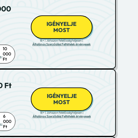
000
IGÉNYELJE
MOST
18+ | Játsszon felelősségteljesen |
Általános Szerződési Feltételek érvényesek
10
000
s:
Ft
0 Ft
IGÉNYELJE
MOST
18+ | Játsszon felelősségteljesen |
6
Általános Szerződési Feltételek érvényesek
000
s:
Ft