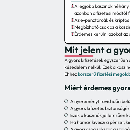
A legjobb kaszinók néhány p
azonban a fizetési módtól 
Az e-pénztárcák és kriptó
Megbízható csak az a kaszi
Érdemes kerülni azokat az ol
Mit jelent a gy
A gyors kifizetések egyszerűen 
késedelem nélkül. Ezek a kaszi
Ehhez
korszerű fizetési megold
Miért érdemes gyors 
A nyereményt rövid időn belü
A gyors kifizetés biztonságér
Ezek a kaszinók jellemzően k
Ha hamar kiveszi a pénzét, ki
A gyorsaság sokszor a szolgál