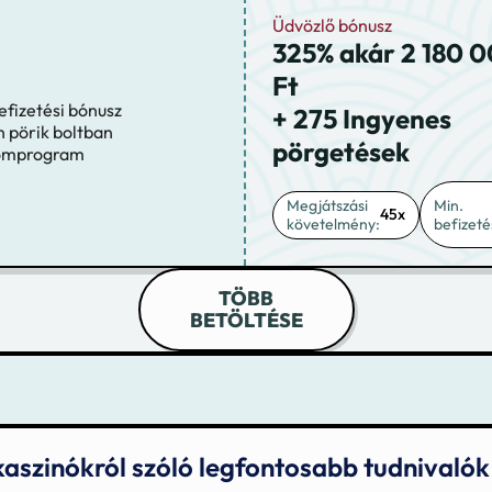
Üdvözlő bónusz
325% akár 2 180 
Ft
efizetési bónusz
+ 275 Ingyenes
n pörik boltban
pörgetések
omprogram
Megjátszási
Min.
45x
követelmény:
befizeté
TÖBB
BETÖLTÉSE
 kaszinókról szóló legfontosabb tudnivalók