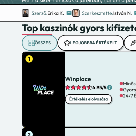
Mert a siker nemcsak a játékban, hanem a pén
Szerző:
Erika K.
Szerkesztette:
István N.
Top kaszinók gyors kifizet
ÖSSZES
LEGJOBBRA ÉRTÉKELT
Winplace
Minős
4.95/5
Gyors
24/7 É
Értékelés elolvasása