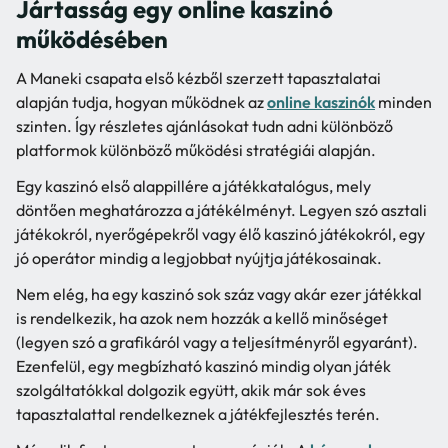
Jártasság egy online kaszinó
működésében
A Maneki csapata első kézből szerzett tapasztalatai
alapján tudja, hogyan működnek az
online kaszinók
minden
szinten. Így részletes ajánlásokat tudn adni különböző
platformok különböző működési stratégiái alapján.
Egy kaszinó első alappillére a játékkatalógus, mely
döntően meghatározza a játékélményt. Legyen szó asztali
játékokról, nyerőgépekről vagy élő kaszinó játékokról, egy
jó operátor mindig a legjobbat nyújtja játékosainak.
Nem elég, ha egy kaszinó sok száz vagy akár ezer játékkal
is rendelkezik, ha azok nem hozzák a kellő minőséget
(legyen szó a grafikáról vagy a teljesítményről egyaránt).
Ezenfelül, egy megbízható kaszinó mindig olyan játék
szolgáltatókkal dolgozik együtt, akik már sok éves
tapasztalattal rendelkeznek a játékfejlesztés terén.