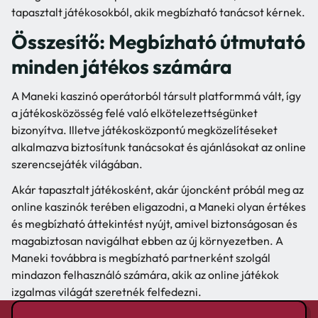
tapasztalt játékosokból, akik megbízható tanácsot kérnek.
Összesítő: Megbízható útmutató
minden játékos számára
A Maneki kaszinó operátorból társult platformmá vált, így
a játékosközösség felé való elkötelezettségünket
bizonyítva. Illetve játékosközpontú megközelítéseket
alkalmazva biztosítunk tanácsokat és ajánlásokat az online
szerencsejáték világában.
Akár tapasztalt játékosként, akár újoncként próbál meg az
online kaszinók terében eligazodni, a Maneki olyan értékes
és megbízható áttekintést nyújt, amivel biztonságosan és
magabiztosan navigálhat ebben az új környezetben. A
Maneki továbbra is megbízható partnerként szolgál
mindazon felhasználó számára, akik az online játékok
izgalmas világát szeretnék felfedezni.