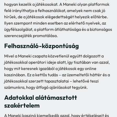
hogyan kezelik a játékosokat. A Maneki olyan platformok
felé irányíthatja a felhasználókat, amelyek nem csak jó
hírűek, de a játékosok elégedettségét helyezik előtérbe.
Ilyen szempont minden esetben az elérhető nyelvek, az
ügyfélszolgálat, a platform átláthatósága és a biztonságos
szerencsejáték promotálása.
Felhasználó-központúság
Mivel a Maneki csapata közvetlenül együtt dolgozott a
játékosokkal operátori ideje alatt, így tisztában van azzal,
hogy mit keresnek igazából a játékosok egy online
kaszinóban. Ez a kettős tudás – az üzemeltetői háttér és a
játékosokkal szerzett tapasztalatai – lehetővé teszi
számunkra, hogy átfogó ajánlásokat tegyünk.
Adatokkal alátámasztott
szakértelem
A Maneki kaszinó kiemelkedik azzal, hogy értékeléseit és