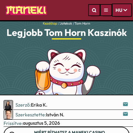
HU
Kezdőlap
/
Jatekok
/
Tom Horn
Legjobb Tom Horn Kaszinók
Szerző:
Erika K.
Szerkesztette:
István N.
augusztus 5, 2026
Frissítve:
MIÉRT BÍZHATSZ A MANEKI CASINO