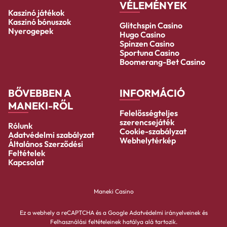
VÉLEMÉNYEK
Kaszinó játékok
Kaszinó bónuszok
Glitchspin Casino
Nyerogepek
Hugo Casino
Spinzen Casino
Sportuna Casino
Boomerang-Bet Casino
BŐVEBBEN A
INFORMÁCIÓ
MANEKI-RŐL
Felelősségteljes
szerencsejáték
Rólunk
Cookie-szabályzat
Adatvédelmi szabályzat
Webhelytérkép
Általános Szerződési
Feltételek
Kapcsolat
Maneki Casino
Ez a webhely a reCAPTCHA és a Google Adatvédelmi irányelveinek és
Felhasználási feltételeinek hatálya alá tartozik.