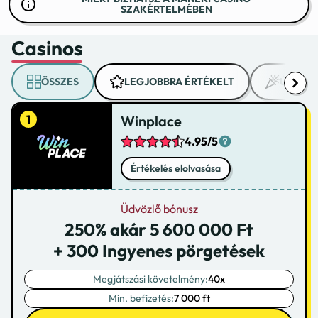
SZAKÉRTELMÉBEN
Casinos
ÖSSZES
LEGJOBBRA ÉRTÉKELT
ÚJ
Winplace
4.95/5
Értékelés elolvasása
Üdvözlő bónusz
250% akár 5 600 000 Ft
+ 300 Ingyenes pörgetések
Megjátszási követelmény:
40x
Min. befizetés:
7 000 ft