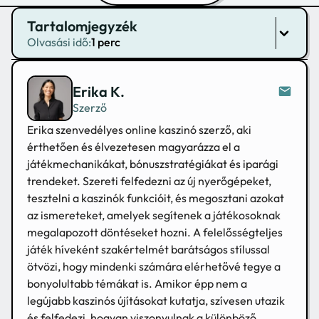
Tartalomjegyzék
Olvasási idő:
1 perc
Erika K.
Szerző
Erika szenvedélyes online kaszinó szerző, aki
érthetően és élvezetesen magyarázza el a
játékmechanikákat, bónuszstratégiákat és iparági
trendeket. Szereti felfedezni az új nyerőgépeket,
tesztelni a kaszinók funkcióit, és megosztani azokat
az ismereteket, amelyek segítenek a játékosoknak
megalapozott döntéseket hozni. A felelősségteljes
játék híveként szakértelmét barátságos stílussal
ötvözi, hogy mindenki számára elérhetővé tegye a
bonyolultabb témákat is. Amikor épp nem a
legújabb kaszinós újításokat kutatja, szívesen utazik
és felfedezi, hogyan viszonyulnak a különböző