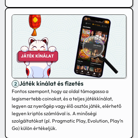
Játék kínálat és fizetés
Fontos szempont, hogy az oldal támogassa a
legismertebb coinokat, és a teljes játékkínálat,
legyen az nyerőgép vagy élő osztós játék, elérhető
legyen kriptós számlával is. A minőségi
szolgáltatókat (pl. Pragmatic Play, Evolution, Play’n
Go) külön értékeljük.