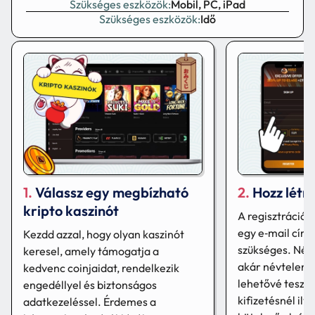
Szükséges eszközök:
Mobil, PC, iPad
Szükséges eszközök:
Idő
Válassz egy megbízható
Hozz létre
kripto kaszinót
A regisztráció 
egy e‑mail cím
Kezdd azzal, hogy olyan kaszinót
szükséges. Néh
keresel, amely támogatja a
akár névtelen r
kedvenc coinjaidat, rendelkezik
lehetővé tesz, 
engedéllyel és biztonságos
kifizetésnél ily
adatkezeléssel. Érdemes a