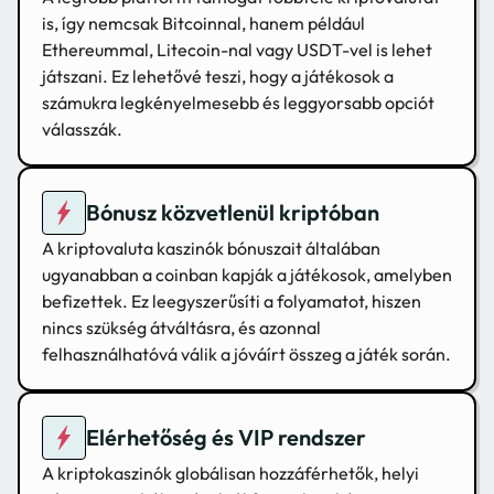
is, így nemcsak Bitcoinnal, hanem például
Ethereummal, Litecoin-nal vagy USDT-vel is lehet
játszani. Ez lehetővé teszi, hogy a játékosok a
számukra legkényelmesebb és leggyorsabb opciót
válasszák.
Bónusz közvetlenül kriptóban
A kriptovaluta kaszinók bónuszait általában
ugyanabban a coinban kapják a játékosok, amelyben
befizettek. Ez leegyszerűsíti a folyamatot, hiszen
nincs szükség átváltásra, és azonnal
felhasználhatóvá válik a jóváírt összeg a játék során.
Elérhetőség és VIP rendszer
A kriptokaszinók globálisan hozzáférhetők, helyi