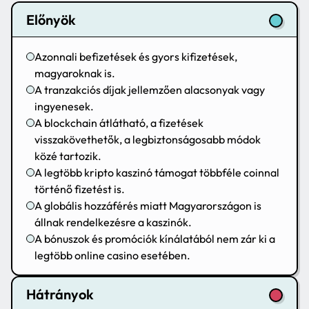
Előnyök
Azonnali befizetések és gyors kifizetések,
magyaroknak is.
A tranzakciós díjak jellemzően alacsonyak vagy
ingyenesek.
A blockchain átlátható, a fizetések
visszakövethetők, a legbiztonságosabb módok
közé tartozik.
A legtöbb kripto kaszinó támogat többféle coinnal
történő fizetést is.
A globális hozzáférés miatt Magyarországon is
állnak rendelkezésre a kaszinók.
A bónuszok és promóciók kínálatából nem zár ki a
legtöbb online casino esetében.
Hátrányok