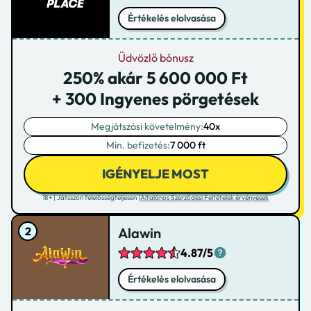
Értékelés elolvasása
Üdvözlő bónusz
250% akár 5 600 000 Ft
+ 300 Ingyenes pörgetések
Megjátszási követelmény:
40x
Min. befizetés:
7 000 ft
IGÉNYELJE MOST
18+ | Játsszon felelősségteljesen |
Általános Szerződési Feltételek érvényesek
Alawin
4.87/5
Értékelés elolvasása