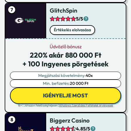
GlitchSpin
5/5
Értékelés elolvasása
Üdvözlő bónusz
220% akár 880 000 Ft
+ 100 Ingyenes pörgetések
Megjátszási követelmény:
40x
Min. befizetés:
20 000 Ft
IGÉNYELJE MOST
18+ | Játsszon felelősségteljesen |
Általános Szerződési Feltételek érvényesek
Biggerz Casino
4.85/5