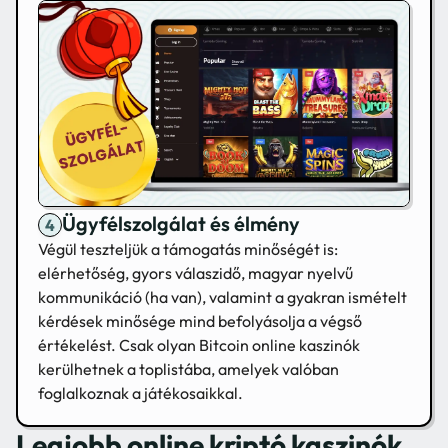
Ügyfélszolgálat és élmény
Végül teszteljük a támogatás minőségét is:
elérhetőség, gyors válaszidő, magyar nyelvű
kommunikáció (ha van), valamint a gyakran ismételt
kérdések minősége mind befolyásolja a végső
értékelést. Csak olyan Bitcoin online kaszinók
kerülhetnek a toplistába, amelyek valóban
foglalkoznak a játékosaikkal.
Legjobb online kriptó kaszinók