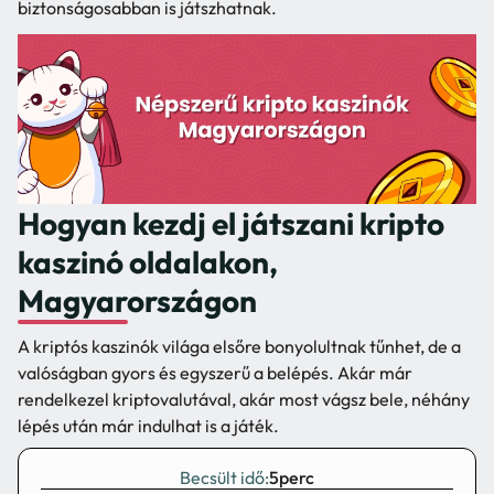
biztonságosabban is játszhatnak.
Hogyan kezdj el játszani kripto
kaszinó oldalakon,
Magyarországon
A kriptós kaszinók világa elsőre bonyolultnak tűnhet, de a
valóságban gyors és egyszerű a belépés. Akár már
rendelkezel kriptovalutával, akár most vágsz bele, néhány
lépés után már indulhat is a játék.
Becsült idő:
5perc