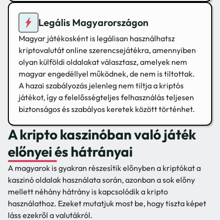
Legális Magyarországon
Magyar játékosként is legálisan használhatsz
kriptovalutát online szerencsejátékra, amennyiben
olyan külföldi oldalakat választasz, amelyek nem
magyar engedéllyel működnek, de nem is tiltottak.
A hazai szabályozás jelenleg nem tiltja a kriptós
játékot, így a felelősségteljes felhasználás teljesen
biztonságos és szabályos keretek között történhet.
A kripto kaszinóban való játék
előnyei és hátrányai
A magyarok is gyakran részesítik előnyben a kriptókat a
kaszinó oldalak használata során, azonban a sok előny
mellett néhány hátrány is kapcsolódik a kripto
használathoz. Ezeket mutatjuk most be, hogy tiszta képet
láss ezekről a valutákról.