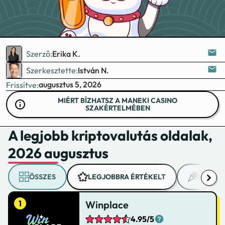
Magyarországon.
Szerző:
Erika K.
Szerkesztette:
István N.
augusztus 5, 2026
Frissítve:
MIÉRT BÍZHATSZ A MANEKI CASINO
SZAKÉRTELMÉBEN
A legjobb kriptovalutás oldalak,
2026 augusztus
ÖSSZES
LEGJOBBRA ÉRTÉKELT
ÚJ
Winplace
4.95/5