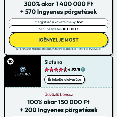
300% akar 1 400 000 Ft
+ 570 Ingyenes pörgetések
Megjátszási követelmény:
45x
Min. befizetés:
10 000 Ft
IGÉNYELJE MOST
18+ | Játsszon felelősségteljesen |
Általános Szerződési Feltételek érvényesek
Slotuna
4.92/5
Értékelés elolvasása
Üdvözlő bónusz
100% akar 150 000 Ft
+ 200 Ingyenes pörgetések