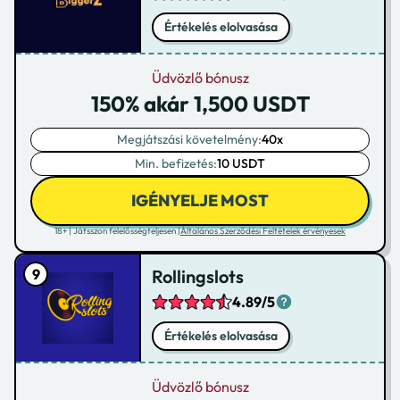
Értékelés elolvasása
Üdvözlő bónusz
150% akár 1,500 USDT
Megjátszási követelmény:
40x
Min. befizetés:
10 USDT
IGÉNYELJE MOST
18+ | Játsszon felelősségteljesen |
Általános Szerződési Feltételek érvényesek
Rollingslots
4.89/5
Értékelés elolvasása
Üdvözlő bónusz