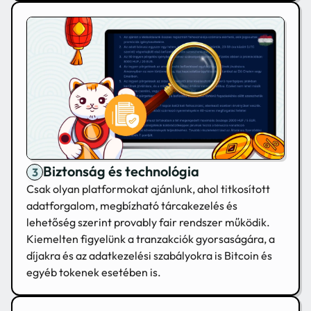
Biztonság és technológia
Csak olyan platformokat ajánlunk, ahol titkosított
adatforgalom, megbízható tárcakezelés és
lehetőség szerint provably fair rendszer működik.
Kiemelten figyelünk a tranzakciók gyorsaságára, a
díjakra és az adatkezelési szabályokra is Bitcoin és
egyéb tokenek esetében is.