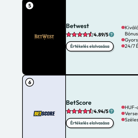
Betwest
Kivál
Bónu
4.89/5
Gyors
24/7 É
Értékelés elolvasása
BetScore
HUF-a
4.94/5
Verse
Széle
Értékelés elolvasása