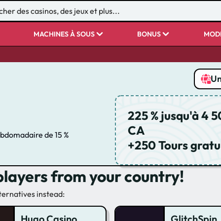
MACHINES À SOUS
BONUS
MODE
Un
225 % jusqu'à 4 5
n
CA
bdomadaire de 15 %
+250 Tours gratu
layers from your country!
lternatives instead:
Hugo Casino
GlitchSpin