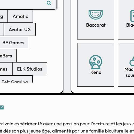
ng
Amatic
Baccarat
Bla
Avatar UX
BF Games
eBets
mes
ELK Studios
Mach
Keno
sou
Felt Gaming
at
Gaming Corps
Habanero
Roulette
To
Kiron Interactive
rivain expérimenté avec une passion pour l’écriture et les jeux 
s son plus jeune âge, alimenté par une famille biculturelle e