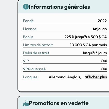
Informations générales
Fondé
2022
Licence
Anjouan
Bonus
225 % jusqu'à 4 500 $ CA
Limites de retrait
10 000 $ CA par mois
Délai de retrait
Jusqu'à 3 jours
VIP
Oui
VPN autorisé
Oui
Langues
Allemand, Anglais
,...
afficher plus
Promotions en vedette