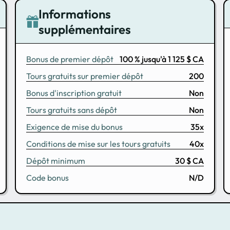
Informations
supplémentaires
Bonus de premier dépôt
100 % jusqu'à 1 125 $ CA
Tours gratuits sur premier dépôt
200
Bonus d'inscription gratuit
Non
Tours gratuits sans dépôt
Non
Exigence de mise du bonus
35x
Conditions de mise sur les tours gratuits
40x
Dépôt minimum
30 $ CA
Code bonus
N/D