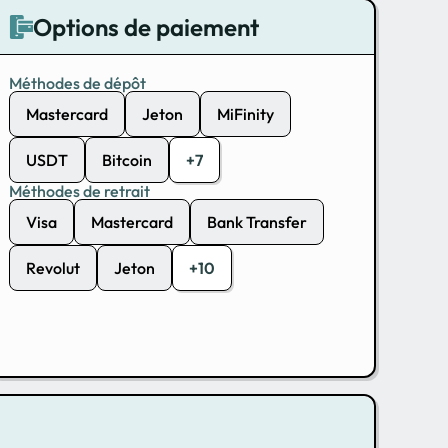
Options de paiement
Méthodes de dépôt
Mastercard
Jeton
MiFinity
USDT
Bitcoin
+7
Méthodes de retrait
Visa
Mastercard
Bank Transfer
Revolut
Jeton
+10