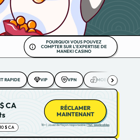
POURQUOI VOUS POUVEZ
COMPTER SUR L'EXPERTISE DE
MANEKI CASINO
T RAPIDE
VIP
VPN
MOBILE
 $ CA
RÉCLAMER
ts
MAINTENANT
18+ | Jouez de façon responsable |
T&C applicables
10 $ CA