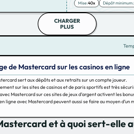
Mise:
40x
Dépôt minimum:
CHARGER
PLUS
Temp
age de Mastercard sur les casinos en ligne
rcard sert aux dépôts et aux retraits sur un compte joueur.
ment sur les sites de casinos et de paris sportifs est très sécuri
avec Mastercard sur ces sites de jeux d’argent activent les bonu
 en ligne avec Mastercard peuvent aussi se faire au moyen d’un 
astercard et à quoi sert-elle a