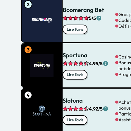
Boomerang Bet
Gros p
5/5
Cadea
Défis 
Lire l'avis
Sportuna
Casino
Bonus
4.95/5
hebdo
Progr
Lire l'avis
Slotuna
Achete
bonus
4.92/5
Partic
Assist
Lire l'avis