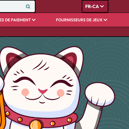
FR-CA
S DE PAIEMENT
FOURNISSEURS DE JEUX