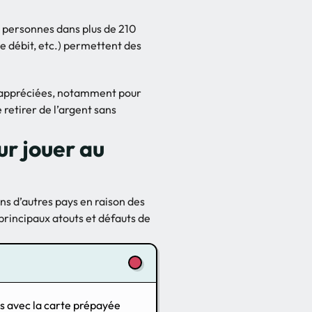
de personnes dans plus de 210
de débit, etc.) permettent des
z appréciées, notamment pour
 retirer de l’argent sans
r jouer au
ns d’autres pays en raison des
 principaux atouts et défauts de
es avec la carte prépayée