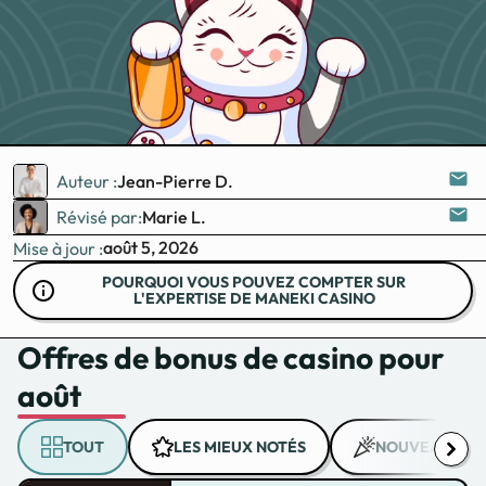
Auteur :
Jean-Pierre D.
Révisé par:
Marie L.
août 5, 2026
Mise à jour :
POURQUOI VOUS POUVEZ COMPTER SUR
L'EXPERTISE DE MANEKI CASINO
Offres de bonus de casino pour
août
TOUT
LES MIEUX NOTÉS
NOUVEAU