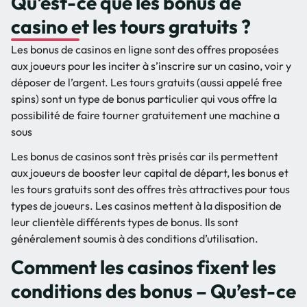
Qu'est-ce que les bonus de
casino et les tours gratuits ?
Les bonus de casinos en ligne sont des offres proposées
aux joueurs pour les inciter à s’inscrire sur un casino, voir y
déposer de l’argent. Les tours gratuits (aussi appelé free
spins) sont un type de bonus particulier qui vous offre la
possibilité de faire tourner gratuitement une machine a
sous
Les bonus de casinos sont très prisés car ils permettent
aux joueurs de booster leur capital de départ, les bonus et
les tours gratuits sont des offres très attractives pour tous
types de joueurs. Les casinos mettent à la disposition de
leur clientèle différents types de bonus. Ils sont
généralement soumis à des conditions d’utilisation.
Comment les casinos fixent les
conditions des bonus – Qu’est-ce