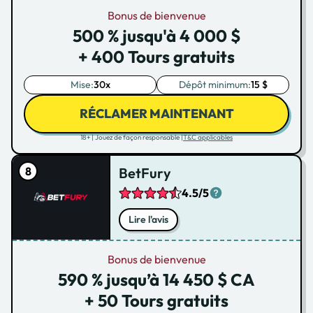
Bonus de bienvenue
500 % jusqu'à 4 000 $
+ 400 Tours gratuits
Mise:
30x
Dépôt minimum:
15 $
RÉCLAMER MAINTENANT
18+ | Jouez de façon responsable |
T&C applicables
BetFury
4.5/5
Lire l'avis
Bonus de bienvenue
590 % jusqu’à 14 450 $ CA
+ 50 Tours gratuits