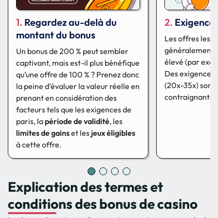
Regardez au-delà du
Exigences
montant du bonus
Les offres les 
généralement 
Un bonus de 200 % peut sembler
élevé (par exem
captivant, mais est-il plus bénéfique
Des exigences d
qu’une offre de 100 % ? Prenez donc
(20x-35x) sont
la peine d’évaluer la valeur réelle en
contraignantes
prenant en considération des
facteurs tels que les exigences de
paris, la
période de validité
, les
limites de gains
et les
jeux éligibles
à cette offre.
Explication des termes et
conditions des bonus de casino