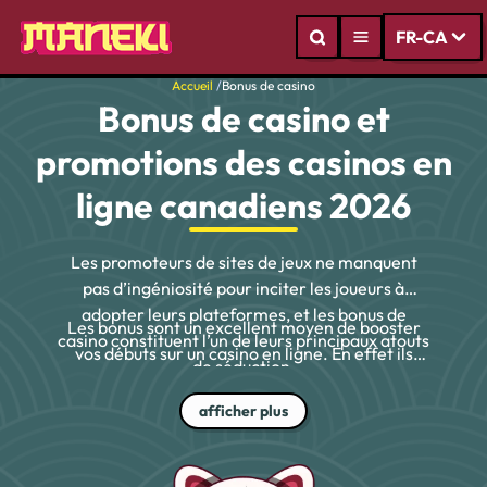
FR-CA
Accueil
/
Bonus de casino
Bonus de casino et
promotions des casinos en
ligne canadiens 2026
Les promoteurs de sites de jeux ne manquent
pas d’ingéniosité pour inciter les joueurs à
adopter leurs plateformes, et les bonus de
Les bonus sont un excellent moyen de booster
casino constituent l’un de leurs principaux atouts
vos débuts sur un casino en ligne. En effet ils
de séduction.
permettent au joueur de tenter sa chance sans
gros engagement financier, mais attention car
afficher plus
beaucoup viennent avec des conditions. Pas de
panique, en tant qu’ancien opérateur, Maneki
Casino va tout vous expliquer.