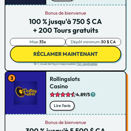
Bonus de bienvenue
100 % jusqu'à 750 $ CA
+ 200 Tours gratuits
Mise:
35x
Dépôt minimum:
30 $ CA
RÉCLAMER MAINTENANT
18+ | Jouez de façon responsable |
T&C applicables
Rollingslots
Casino
4.89/5
Lire l'avis
Bonus de bienvenue
300 % jusqu’à 5 500 $ CA