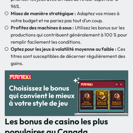
96%.
Misez de manière stratégique :
Adaptez vos mises à
votre budget et ne pariez pas tout d’un coup.
Profitez des machines à sous :
Utilisez les bonus sur les
productions qui contribuent généralement à 100 % pour
remplir facilement les conditions.
Optez pour les jeux à volatilité moyenne ou faible :
Ces
titres sont susceptibles de décerner régulièrement des
gains.
Les bonus de casino les plus
populaires au Canada