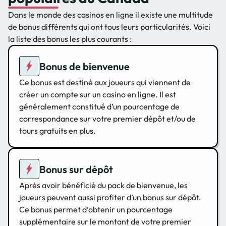
Dans le monde des casinos en ligne il existe une multitude
de bonus différents qui ont tous leurs particularités. Voici
la liste des bonus les plus courants :
Bonus de bienvenue
Ce bonus est destiné aux joueurs qui viennent de
créer un compte sur un casino en ligne. Il est
généralement constitué d’un pourcentage de
correspondance sur votre premier dépôt et/ou de
tours gratuits en plus.
Bonus sur dépôt
Après avoir bénéficié du pack de bienvenue, les
joueurs peuvent aussi profiter d’un bonus sur dépôt.
Ce bonus permet d’obtenir un pourcentage
supplémentaire sur le montant de votre premier