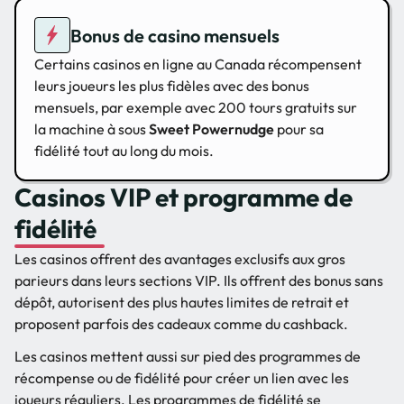
Bonus de casino mensuels
Certains casinos en ligne au Canada récompensent
leurs joueurs les plus fidèles avec des bonus
mensuels, par exemple avec 200 tours gratuits sur
la machine à sous
Sweet Powernudge
pour sa
fidélité tout au long du mois.
Casinos VIP et programme de
fidélité
Les casinos offrent des avantages exclusifs aux gros
parieurs dans leurs sections VIP. Ils offrent des bonus sans
dépôt, autorisent des plus hautes limites de retrait et
proposent parfois des cadeaux comme du cashback.
Les casinos mettent aussi sur pied des programmes de
récompense ou de fidélité pour créer un lien avec les
joueurs réguliers. Les programmes de fidélité se