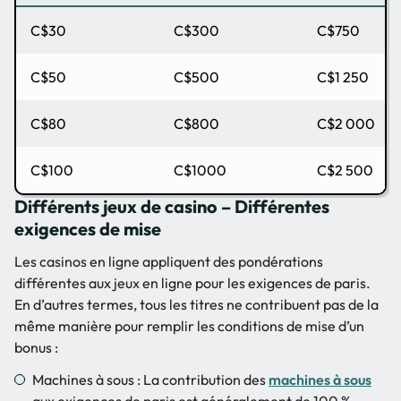
C$30
C$300
C$750
C$50
C$500
C$1 250
C$80
C$800
C$2 000
C$100
C$1000
C$2 500
Différents jeux de casino – Différentes
exigences de mise
Les casinos en ligne appliquent des pondérations
différentes aux jeux en ligne pour les exigences de paris.
En d’autres termes, tous les titres ne contribuent pas de la
même manière pour remplir les conditions de mise d’un
bonus :
Machines à sous : La contribution des
machines à sous