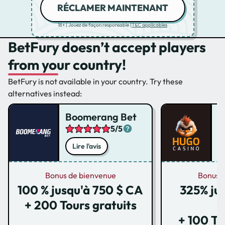
RÉCLAMER MAINTENANT
18+ | Jouez de façon responsable |
T&C applicables
BetFury doesn’t accept players
from your country!
BetFury is not available in your country. Try these
alternatives instead:
Boomerang Bet
H
5/5
Lire l'avis
Bonus de bienvenue
Bonus 
100 % jusqu'à 750 $ CA
325% jus
+ 200 Tours gratuits
+ 100 To