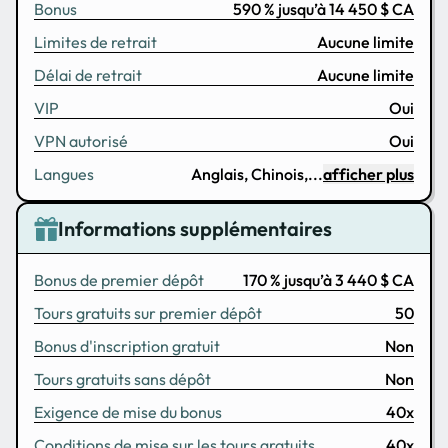
Bonus
590 % jusqu’à 14 450 $ CA
Limites de retrait
Aucune limite
Délai de retrait
Aucune limite
VIP
Oui
VPN autorisé
Oui
Langues
Anglais, Chinois
,...
afficher plus
Informations supplémentaires
Bonus de premier dépôt
170 % jusqu’à 3 440 $ CA
Tours gratuits sur premier dépôt
50
Bonus d'inscription gratuit
Non
Tours gratuits sans dépôt
Non
Exigence de mise du bonus
40x
Conditions de mise sur les tours gratuits
40x