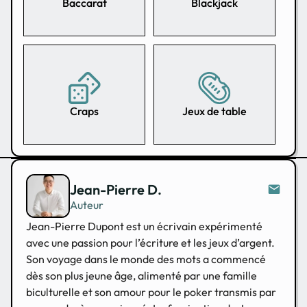
Baccarat
Blackjack
Thunderkick
Triple Cherry
Mascot Gaming
Live88
Vivo Gaming
Spadegaming
Skywind
Iron Dog Studio
BetSoft
KA Gaming
Backseat Gaming
Craps
Jeux de table
Avatar UX
InOut
Spinomenal
Red Tiger Casinos
Evoplay
Fugaso
Jean-Pierre D.
Kalamba
Gamebeat
Caleta Gaming
Auteur
Machines à sous
Keno
Jean-Pierre Dupont est un écrivain expérimenté
vidéo
Gameart
Blueprint Gaming
Slotmill
avec une passion pour l’écriture et les jeux d’argent.
Onlyplay
Bullshark Games
Habanero
Son voyage dans le monde des mots a commencé
dès son plus jeune âge, alimenté par une famille
Tom Horn
Mancala
Spribe
biculturelle et son amour pour le poker transmis par