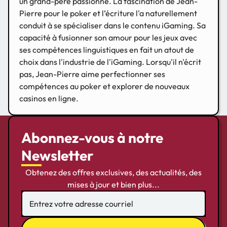
un grand-père passionné. La fascination de Jean-
Red Rake Gaming
Ezugi
1X2Gaming
Pierre pour le poker et l’écriture l'a naturellement
Paris sportifs
Poker
conduit à se spécialiser dans le contenu iGaming. Sa
Fantasma
Smartsoft
BetGamesTV
capacité à fusionner son amour pour les jeux avec
ses compétences linguistiques en fait un atout de
Retro Gaming
Quickspin
Spearhead
choix dans l'industrie de l'iGaming. Lorsqu'il n'écrit
pas, Jean-Pierre aime perfectionner ses
3 Oaks Gaming
compétences au poker et explorer de nouveaux
Roulette
Tournois
casinos en ligne.
Abonnez-vous à notre
Newsletter
Obtenez des offres exclusives, des actualités, des
mises à jour et bien plus...