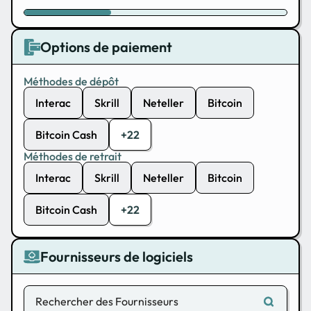
Options de paiement
Méthodes de dépôt
Interac
Skrill
Neteller
Bitcoin
Bitcoin Cash
+22
Méthodes de retrait
Interac
Skrill
Neteller
Bitcoin
Bitcoin Cash
+22
Fournisseurs de logiciels