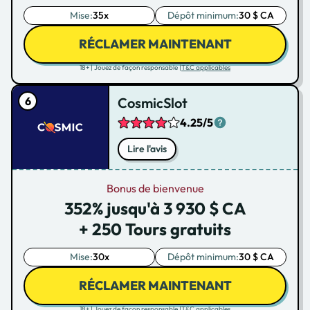
Mise:
35x
Dépôt minimum:
30 $ CA
RÉCLAMER MAINTENANT
18+ | Jouez de façon responsable |
T&C applicables
CosmicSlot
4.25/5
Lire l'avis
Bonus de bienvenue
352% jusqu'à 3 930 $ CA
+ 250 Tours gratuits
Mise:
30x
Dépôt minimum:
30 $ CA
RÉCLAMER MAINTENANT
18+ | Jouez de façon responsable |
T&C applicables