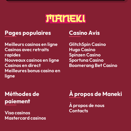
Pages populaires
Casino Avis
Meilleurs casinos en ligne
GlitchSpin Casino
Casinos avec retraits
Hugo Casino
rapides
Spinzen Casino
Nouveaux casinos en ligne
Sportuna Casino
Casinos en direct
Boomerang Bet Casino
Meilleures bonus casino en
ligne
Méthodes de
À propos de Maneki
paiement
À propos de nous
Contacts
Visa casinos
Mastercard casinos