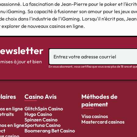
ELA Games
assionné. La fascination de Jean-Pierre pour le poker et l’écrit
tenu iGaming. Sa capacité à fusionner son amour pour les jeux 
Gamebeat
t de choix dans l'industrie de l'iGaming. Lorsqu'il n'écrit pas, J
 explorer de nouveaux casinos en ligne.
Horn
Gameart
mba
ewsletter
 Interactive
mises à jour et bien
En vous abonnant, vous certifiez que vous avez plus de 18 ans et q
Gaming
Nucleus
Lucky
 Gaming
laires
Casino Avis
Méthodes de
paiement
riple Cherry
os en ligne
GlitchSpin Casino
etraits
Hugo Casino
Visa casinos
Spinzen Casino
asma
Revolver
Mastercard casinos
os en ligne
Sportuna Casino
ect
Boomerang Bet Casino
e Rabbit
us casino