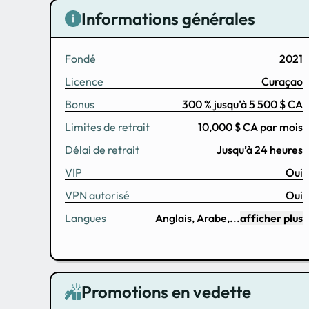
Informations générales
Fondé
2021
Licence
Curaçao
Bonus
300 % jusqu’à 5 500 $ CA
Limites de retrait
10,000 $ CA par mois
Délai de retrait
Jusqu’à 24 heures
VIP
Oui
VPN autorisé
Oui
Langues
Anglais, Arabe
,...
afficher plus
Promotions en vedette