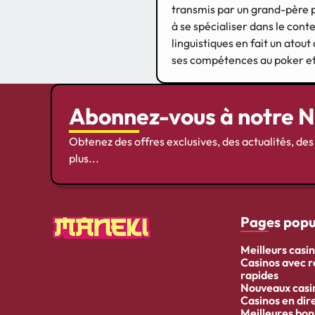
KA Gaming
4ThePlayer
Clawbuster
transmis par un grand-père p
à se spécialiser dans le con
Barbara Bang
Zillion Games
Slotopia
linguistiques en fait un atou
ses compétences au poker et
Truelab
Turbo Games
Amatic
Tom 
Leap Gaming
PG Soft
Pgsoft
Kala
Abonnez-vous à notre N
Mascot Gaming
Avatar UX
Ezugi
CT
Obtenez des offres exclusives, des actualités, des 
Absolute Live Gaming
Onlyplay
Amigo 
plus...
Novomatic
Novomatic Casinos
Reevo
Iron Dog Studio
Mancala
Slotmill
EA
Pages popu
1X2Gaming
Spadegaming
Spribe
T
Meilleurs casin
Casinos avec r
rapides
Altente Gaming
Max Win Gaming
Fant
Nouveaux casin
Casinos en dir
Winfinity
7Mojos
TaDa Gaming
Jad
Meilleures bon