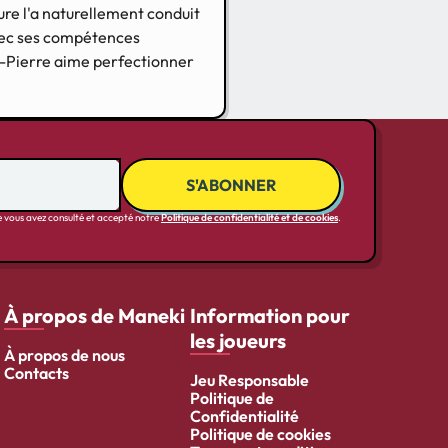
ure l'a naturellement conduit
avec ses compétences
ean-Pierre aime perfectionner
ue vous avez consulté et accepté notre
Politique de confidentialité et de cookies
.
À propos de Maneki
Information pour
les joueurs
À propos de nous
Contacts
Jeu Responsable
Politique de
Confidentialité
Politique de cookies