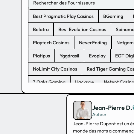
Best Pragmatic Play Casinos
BGaming
Belatra
Best Evolution Casinos
Spinome
Playtech Casinos
NeverEnding
Netgam
Platipus
Yggdrasil
Evoplay
EGT Digi
NoLimit City Casinos
Red Tiger Gaming Cas
3 Oaks Gaming
Hacksaw
Netent Casin
Big Time Gaming
Relax Gaming
Thunde
Jean-Pierre D.
Quickspin
1spin4win
Endorphina
Po
Auteur
Felix Gaming
Fazi
Betsoft Casinos
Jean-Pierre Dupont est un éc
monde des mots a commencé dè