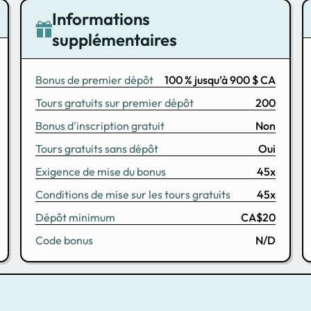
Informations
supplémentaires
Bonus de premier dépôt
100 % jusqu’à 900 $ CA
Tours gratuits sur premier dépôt
200
Bonus d'inscription gratuit
Non
Tours gratuits sans dépôt
Oui
Exigence de mise du bonus
45x
Conditions de mise sur les tours gratuits
45x
Dépôt minimum
CA$20
Code bonus
N/D