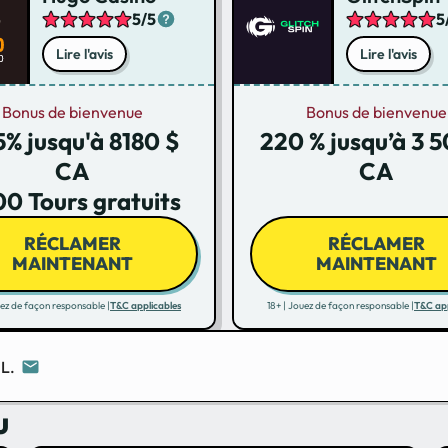
5/5
5
Lire l'avis
Lire l'avis
Bonus de bienvenue
Bonus de bienvenue
% jusqu'à 8180 $
220 % jusqu’à 3 
CA
CA
00 Tours gratuits
RÉCLAMER
RÉCLAMER
MAINTENANT
MAINTENANT
uez de façon responsable |
T&C applicables
18+ | Jouez de façon responsable |
T&C app
 L.
u