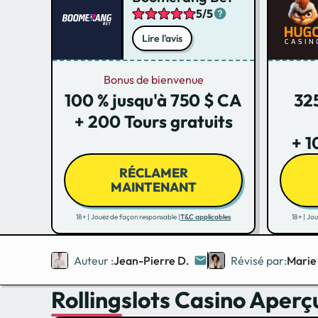
5/5
Lire l'avis
Bonus de bienvenue
100 % jusqu'à 750 $ CA
325
+ 200 Tours gratuits
+ 1
RÉCLAMER
MAINTENANT
18+ | Jouez de façon responsable |
T&C applicables
18+ | Jo
Auteur :
Jean-Pierre D.
Révisé par:
Marie
Rollingslots Casino Aperç