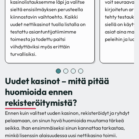
kasinolistauksemme läpi ja valitse
voit seuraavaksi
sieltä ensisilmäyksen perusteella
kirjoitetun arv
kiinnostavin vaihtoehto. Kaikki
tehty testaukse
uudet nettikasinot tuolla listalla on
siellä on käyty 
testattu asiantuntijatiimimme
asiat aina maks
toimesta ja todettu paitsi
peleihin ja luo
viihdyttäviksi myös erittäin
turvallisiksi.
Uudet kasinot – mitä pitää
huomioida ennen
rekisteröitymistä?
Ennen kuin valitset uuden kasinon, rekisteröidyt ja ryhdyt
pelaamaan, on sinun hyvä huomioida muutama tärkeä
seikka. Ihan ensimmäiseksi sinun kannattaa tarkastaa,
minkä lisenssin alaisuudessa uusi nettikasino toimii.