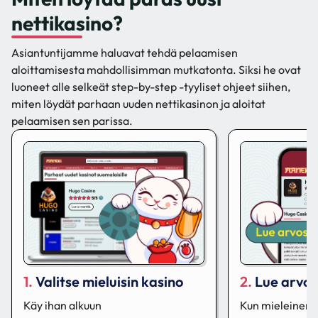
nettikasino?
Asiantuntijamme haluavat tehdä pelaamisen
aloittamisesta mahdollisimman mutkatonta. Siksi he ovat
luoneet alle selkeät step-by-step -tyyliset ohjeet siihen,
miten löydät parhaan uuden nettikasinon ja aloitat
pelaamisen sen parissa.
Valitse mieluisin kasino
Lue arvos
Käy ihan alkuun
Kun mieleinen u