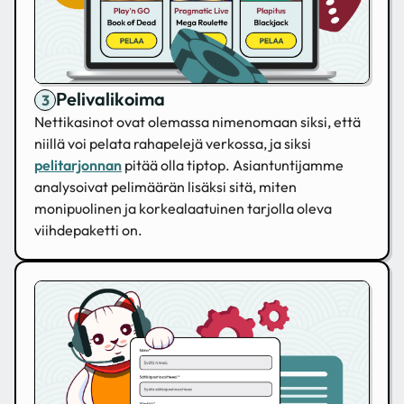
Pelivalikoima
Nettikasinot ovat olemassa nimenomaan siksi, että
niillä voi pelata rahapelejä verkossa, ja siksi
pelitarjonnan
pitää olla tiptop. Asiantuntijamme
analysoivat pelimäärän lisäksi sitä, miten
monipuolinen ja korkealaatuinen tarjolla oleva
viihdepaketti on.