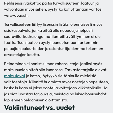
Pelilisenssi vaikuttaa paitsi turvallisuuteen, laatuun ja
valvontaan myös siihen, pystytkö kotiuttamaan voittosi
verovapaasti.
Turvallisuuteen liittyy lisenssin lisäksi olennaisesti myös
asiakaspalvelu, jonka pitää olla nopeaa ja helposti
saatavilla, koska ongelmatilanteilta välttyminen ei ole
taattu. Tuen laatuun pystyt paneutumaan tarkemmin
pelaajien palautteiden ja asiantuntijoidemme tekemien
arvostelujen kautta.
Pelaaminen ei onnistu ilman rahansiirtoja, ja siksi myös
maksupuolen pitää olla kunnossa. Tarkasta tarjolla olevat
maksutavat
ja katso, löytyykö sieltä sinulle mieleisiä
vaihtoehtoja. Kiinnitä huomiota myös nostojen nopeuteen,
koska kukaan ei jaksa odotella voittojaan viikkotolkulla. Ja
jos aiot lunastaa tarjouksia, muista aina lukea bonusehdot
läpi ennen pelaamisen aloittamista.
Vakiintuneet vs. uudet