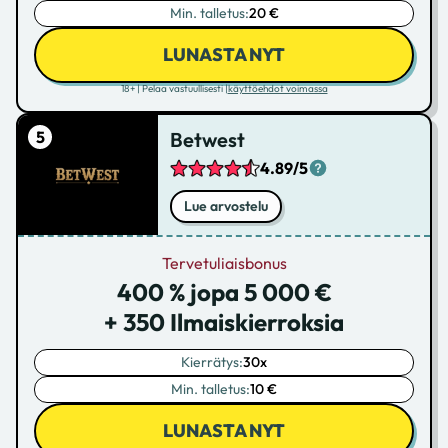
Min. talletus:
20 €
LUNASTA NYT
18+ | Pelaa vastuullisesti |
käyttöehdot voimassa
Betwest
4.89/5
Lue arvostelu
Tervetuliaisbonus
400 % jopa 5 000 €
+ 350 Ilmaiskierroksia
Kierrätys:
30x
Min. talletus:
10 €
LUNASTA NYT