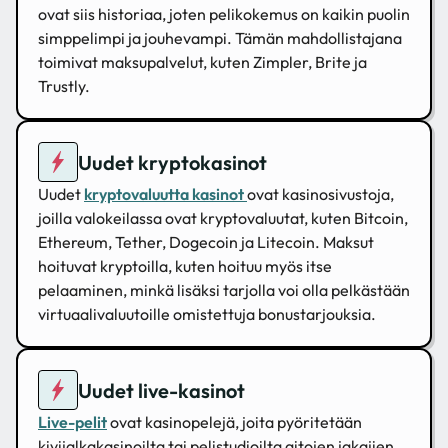
ovat siis historiaa, joten pelikokemus on kaikin puolin
simppelimpi ja jouhevampi. Tämän mahdollistajana
toimivat maksupalvelut, kuten Zimpler, Brite ja
Trustly.
Uudet kryptokasinot
Uudet
kryptovaluutta kasinot
ovat kasinosivustoja,
joilla valokeilassa ovat kryptovaluutat, kuten Bitcoin,
Ethereum, Tether, Dogecoin ja Litecoin. Maksut
hoituvat kryptoilla, kuten hoituu myös itse
pelaaminen, minkä lisäksi tarjolla voi olla pelkästään
virtuaalivaluutoille omistettuja bonustarjouksia.
Uudet live-kasinot
Live-pelit
ovat kasinopelejä, joita pyöritetään
kivijalkakasinoilta tai pelistudioilta aitojen jakajien