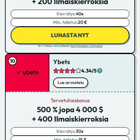
+ 200 Ilmaiskierroksia
Kierrätys:
40x
Min. talletus:
20 €
LUNASTA NYT
18+ | Pelaa vastuullisesti |
käyttöehdot voimassa
Ybets
4.34/5
Lue arvostelu
Tervetuliaisbonus
500 % jopa 4 000 $
+ 400 Ilmaiskierroksia
Kierrätys:
30x
Min. talletus:
15 $