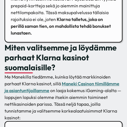
prepaid-kortteja sekä jo aiemmin mainittuja
nettilompakoita. Tässä maksupalvelussa tällaisia
rajoituksia ei ole, joten
Klarna talletus, joka on
perillä saman tien, on mahdollista tehdä bonukset
lunastaen.
Miten valitsemme ja löydämme
parhaat Klarna kasinot
suomalaisille?
Me Manekilla tiedämme, kuinka löytää markkinoiden
parhaat Klarna kasinot, sillä
Maneki Casinon tiimillämme
ja asiantuntijoillamme
on laaja kokemus iGaming-alalta —
loppujen lopuksi olemme itsekin aiemmin toimineet
nettikasinoiden parissa. Tässä neljä tapaa, joilla
tunnistamme ja valitsemme korkealaatuisimmat Klarna
kasinot: