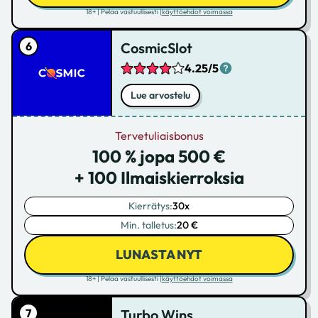
18+ | Pelaa vastuullisesti |
käyttöehdot voimassa
CosmicSlot
4.25/5
Lue arvostelu
Tervetuliaisbonus
100 % jopa 500 €
+ 100 Ilmaiskierroksia
Kierrätys:
30x
Min. talletus:
20 €
LUNASTA NYT
18+ | Pelaa vastuullisesti |
käyttöehdot voimassa
Turbo Wins