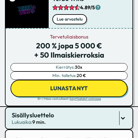
4.89/5
Lue arvostelu
Tervetuliaisbonus
200 % jopa 5 000 €
+ 50 Ilmaiskierroksia
Kierrätys:
30x
Min. talletus:
20 €
LUNASTA NYT
18+ | Pelaa vastuullisesti |
käyttöehdot voimassa
Sisällysluettelo
Lukuaika:
9 min.