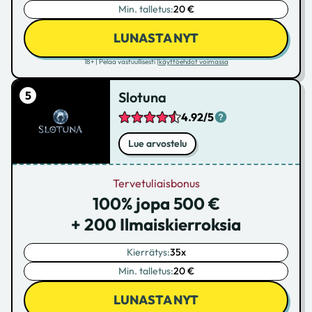
Min. talletus:
20 €
LUNASTA NYT
18+ | Pelaa vastuullisesti |
käyttöehdot voimassa
Slotuna
4.92/5
Lue arvostelu
Tervetuliaisbonus
100% jopa 500 €
+ 200 Ilmaiskierroksia
Kierrätys:
35x
Min. talletus:
20 €
LUNASTA NYT