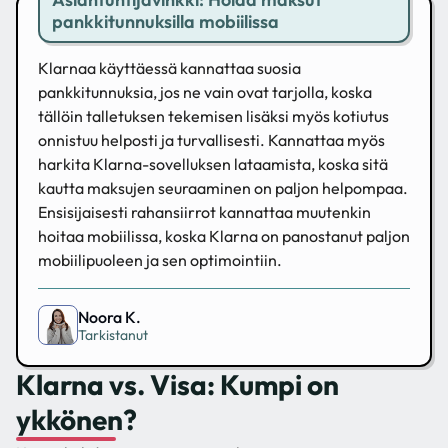
pankkitunnuksilla mobiilissa
Klarnaa käyttäessä kannattaa suosia
pankkitunnuksia, jos ne vain ovat tarjolla, koska
tällöin talletuksen tekemisen lisäksi myös kotiutus
onnistuu helposti ja turvallisesti. Kannattaa myös
harkita Klarna-sovelluksen lataamista, koska sitä
kautta maksujen seuraaminen on paljon helpompaa.
Ensisijaisesti rahansiirrot kannattaa muutenkin
hoitaa mobiilissa, koska Klarna on panostanut paljon
mobiilipuoleen ja sen optimointiin.
Noora K.
Tarkistanut
Klarna vs. Visa: Kumpi on
ykkönen?