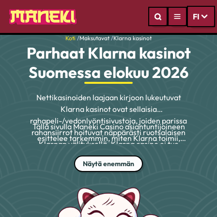
FI
Koti
/
Maksutavat
/
Klarna kasinot
Parhaat Klarna kasinot
Suomessa elokuu 2026
Nettikasinoiden laajaan kirjoon lukeutuvat
Klarna kasinot ovat sellaisia
rahapeli-/vedonlyöntisivustoja, joiden parissa
Tällä sivulla Maneki Casino asiantuntijoineen
rahansiirrot hoituvat näppärästi ruotsalaisen
esittelee tarkemmin, miten Klarna toimii,
Klarnan välityksellä. Klarna casino ei tue
kuinka pelaamisen kanssa pääsee alkuun ja
laskulla maksamista, vaan tämä vuonna 2005
minkälaisia bonuksia Klarna casinot tarjoavat.
Näytä enemmän
perustettu maksupalvelu mahdollistaa maksut
Lisäksi listaamme luotettavat, suomalaisille
nettikasinoilla joko pankkikortilla vai
pelaajille parhaiten sopivat parhaat Klarna
verkkopankkitunnuksilla.
kasinot.