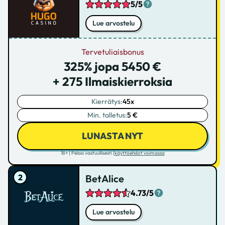
5/5
Lue arvostelu
Tervetuliaisbonus
325% jopa 5450 €
+ 275 Ilmaiskierroksia
Kierrätys:
45x
Min. talletus:
5 €
LUNASTA NYT
18+ | Pelaa vastuullisesti |
käyttöehdot voimassa
BetAlice
4.73/5
Lue arvostelu