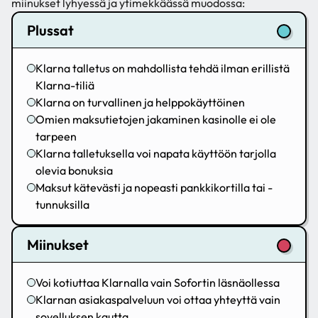
miinukset lyhyessä ja ytimekkäässä muodossa:
Plussat
Klarna talletus on mahdollista tehdä ilman erillistä
Klarna-tiliä
Klarna on turvallinen ja helppokäyttöinen
Omien maksutietojen jakaminen kasinolle ei ole
tarpeen
Klarna talletuksella voi napata käyttöön tarjolla
olevia bonuksia
Maksut kätevästi ja nopeasti pankkikortilla tai -
tunnuksilla
Miinukset
Voi kotiuttaa Klarnalla vain Sofortin läsnäollessa
Klarnan asiakaspalveluun voi ottaa yhteyttä vain
sovelluksen kautta