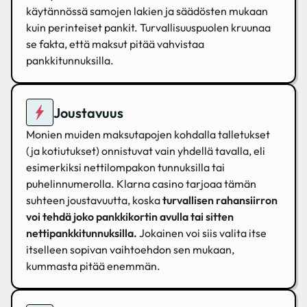
käytännössä samojen lakien ja säädösten mukaan
kuin perinteiset pankit. Turvallisuuspuolen kruunaa
se fakta, että maksut pitää vahvistaa
pankkitunnuksilla.
Joustavuus
Monien muiden maksutapojen kohdalla talletukset
(ja kotiutukset) onnistuvat vain yhdellä tavalla, eli
esimerkiksi nettilompakon tunnuksilla tai
puhelinnumerolla. Klarna casino tarjoaa tämän
suhteen joustavuutta, koska
turvallisen rahansiirron
voi tehdä joko pankkikortin avulla
tai sitten
nettipankkitunnuksilla.
Jokainen voi siis valita itse
itselleen sopivan vaihtoehdon sen mukaan,
kummasta pitää enemmän.