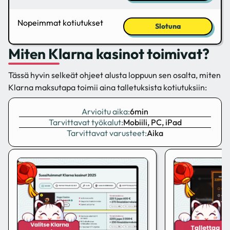
Nopeimmat kotiutukset
Slotuna
Miten Klarna kasinot toimivat?
Tässä hyvin selkeät ohjeet alusta loppuun sen osalta, miten
Klarna maksutapa toimii aina talletuksista kotiutuksiin:
Arvioitu aika:
6min
Tarvittavat työkalut:
Mobiili, PC, iPad
Tarvittavat varusteet:
Aika