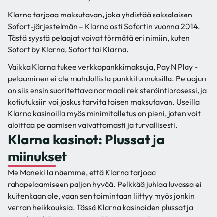
Klarna tarjoaa maksutavan, joka yhdistää saksalaisen
Sofort-järjestelmän – Klarna osti Sofortin vuonna 2014.
Tästä syystä pelaajat voivat törmätä eri nimiin, kuten
Sofort by Klarna, Sofort tai Klarna.
Vaikka Klarna tukee verkkopankkimaksuja, Pay N Play -
pelaaminen ei ole mahdollista pankkitunnuksilla. Pelaajan
on siis ensin suoritettava normaali rekisteröintiprosessi, ja
kotiutuksiin voi joskus tarvita toisen maksutavan. Useilla
Klarna kasinoilla myös minimitalletus on pieni, joten voit
aloittaa pelaamisen vaivattomasti ja turvallisesti.
Klarna kasinot: Plussat ja
miinukset
Me Manekilla näemme, että Klarna tarjoaa
rahapelaamiseen paljon hyvää. Pelkkää juhlaa luvassa ei
kuitenkaan ole, vaan sen toimintaan liittyy myös jonkin
verran heikkouksia. Tässä Klarna kasinoiden plussat ja