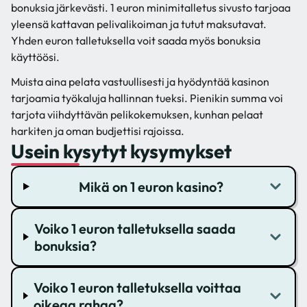
bonuksia järkevästi. 1 euron minimitalletus sivusto tarjoaa
yleensä kattavan pelivalikoiman ja tutut maksutavat.
Yhden euron talletuksella voit saada myös bonuksia
käyttöösi.
Muista aina pelata vastuullisesti ja hyödyntää kasinon
tarjoamia työkaluja hallinnan tueksi. Pienikin summa voi
tarjota viihdyttävän pelikokemuksen, kunhan pelaat
harkiten ja oman budjettisi rajoissa.
Usein kysytyt kysymykset
Mikä on 1 euron kasino?
Voiko 1 euron talletuksella saada
bonuksia?
Voiko 1 euron talletuksella voittaa
oikeaa rahaa?