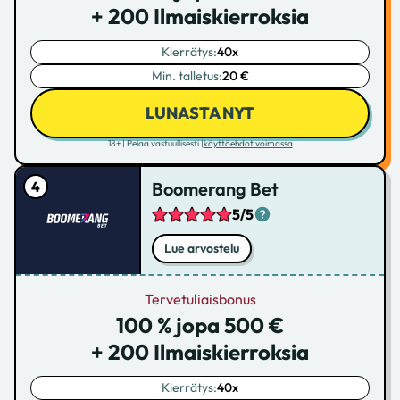
+ 200 Ilmaiskierroksia
Kierrätys:
40x
Min. talletus:
20 €
LUNASTA NYT
18+ | Pelaa vastuullisesti |
käyttöehdot voimassa
Boomerang Bet
5/5
Lue arvostelu
Tervetuliaisbonus
100 % jopa 500 €
+ 200 Ilmaiskierroksia
Kierrätys:
40x