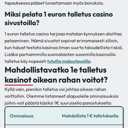
tapauksessa pääset lunastamaan myös bonuksia.
Miksi pelata 1 euron talletus casino
sivustoilla?
1 euron talletus casino tarjoaa matalan kynnyksen aloittaa
pelaaminen. Nämä sivustot sopivat erinomaisesti silloin,
kun haluat testata kasinoa ilman suurta taloudellista riskiä.
Lisäksi parhaimmilla suomalaisten suosimilla kasinoilla
talletus käy nopeasti
tutuilla maksutavoilla
.
Mahdollistavatko 1e talletus
kasinot oikean rahan voitot?
Kyllä vain, pienikin talletus voi johtaa oikean rahan
voittoihin. Olemme listanneet alapuolelle ominaisuuksia
joihin voit päästä käsiksi 1€ suuruisella panostuksella:
Ominaisuus
Mahdollista 1 € talletuksella