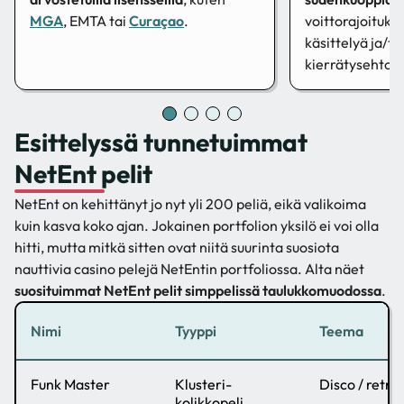
MGA
, EMTA tai
Curaçao
.
voittorajoituks
käsittelyä ja/ta
kierrätysehtoja
Esittelyssä tunnetuimmat
NetEnt pelit
NetEnt on kehittänyt jo nyt yli 200 peliä, eikä valikoima
kuin kasva koko ajan. Jokainen portfolion yksilö ei voi olla
hitti, mutta mitkä sitten ovat niitä suurinta suosiota
nauttivia casino pelejä NetEntin portfoliossa. Alta näet
suosituimmat NetEnt pelit simppelissä taulukkomuodossa
.
Nimi
Tyyppi
Teema
Funk Master
Klusteri-
Disco / retro
kolikkopeli