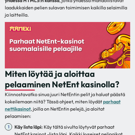
yhdessä HTML5:n kanssa
, jotka yhdessä mahdollistavat
laadukkaiden pelien sulavan toimimisen kaikilla selaimilla
ja laitteilla.
Miten löytää ja aloittaa
pelaaminen NetEnt kasinolla?
Kiinnostavatko sinua juuri NetEntin pelit ja haluat päästä
kokeilemaan niitä? Tässä ohjeet, miten löydät
parhaat
nettikasinot
, joilla on NetEntin pelejä, ja aloitat
pelaamisen:
Käy lista läpi:
Käy tältä sivulta löytyvät parhaat
NetEnt kasinot -lista läpi. Kaikki kyseiset pelipaikat