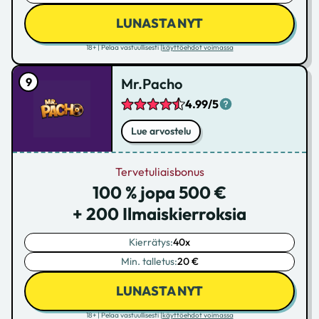
LUNASTA NYT
18+ | Pelaa vastuullisesti |
käyttöehdot voimassa
Mr.Pacho
4.99/5
Lue arvostelu
Tervetuliaisbonus
100 % jopa 500 €
+ 200 Ilmaiskierroksia
Kierrätys:
40x
Min. talletus:
20 €
LUNASTA NYT
18+ | Pelaa vastuullisesti |
käyttöehdot voimassa