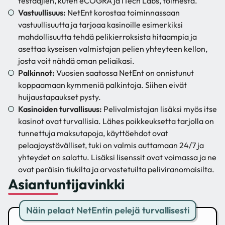
testaajien, kuten eCOGRA ja iTech Labs, toimesta.
Vastuullisuus:
NetEnt korostaa toiminnassaan
vastuullisuutta ja tarjoaa kasinoille esimerkiksi
mahdollisuutta tehdä pelikierroksista hitaampia ja
asettaa kyseisen valmistajan pelien yhteyteen kellon,
josta voit nähdä oman peliaikasi.
Palkinnot:
Vuosien saatossa NetEnt on onnistunut
koppaamaan kymmeniä palkintoja. Siihen eivät
huijaustapaukset pysty.
Kasinoiden turvallisuus:
Pelivalmistajan lisäksi myös itse
kasinot ovat turvallisia. Lähes poikkeuksetta tarjolla on
tunnettuja maksutapoja, käyttöehdot ovat
pelaajaystävälliset, tuki on valmis auttamaan 24/7 ja
yhteydet on salattu. Lisäksi lisenssit ovat voimassa ja ne
ovat peräisin tiukilta ja arvostetuilta peliviranomaisilta.
Asiantuntijavinkki
Näin pelaat NetEntin pelejä turvallisesti