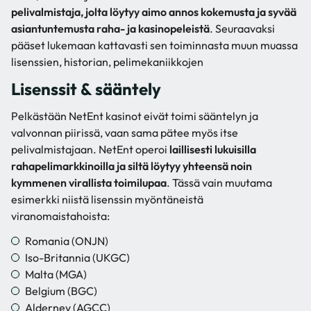
pelivalmistaja, jolta löytyy aimo annos kokemusta ja syvää
asiantuntemusta raha- ja kasinopeleistä
. Seuraavaksi
pääset lukemaan kattavasti sen toiminnasta muun muassa
lisenssien, historian, pelimekaniikkojen
Lisenssit & sääntely
Pelkästään NetEnt kasinot eivät toimi sääntelyn ja
valvonnan piirissä, vaan sama pätee myös itse
pelivalmistajaan. NetEnt operoi
laillisesti lukuisilla
rahapelimarkkinoilla ja siltä löytyy yhteensä noin
kymmenen virallista toimilupaa
. Tässä vain muutama
esimerkki niistä lisenssin myöntäneistä
viranomaistahoista:
Romania (ONJN)
Iso-Britannia (UKGC)
Malta (MGA)
Belgium (BGC)
Alderney (AGCC)