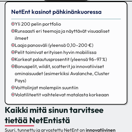
NetEnt kasinot pähkinänkuoressa
Yli 200 pelin portfolio
Runsaasti eri teemoja ja näyttävät visuaaliset
ilmeet
Laaja panosväli (yleensä 0,10–200 €)
Pelit toimivat erityisen hyvin mobiilissa
Korkeat palautusprosentit (yleensä 96–97 %)
Bonuspelit, wildit, scatterit ja innovatiiviset
ominaisuudet (esimerkiksi Avalanche, Cluster
Pays)
Voittolinjat molempiin suuntiin
Volatiliteetit vaihtelevat matalasta korkeaan
Kaikki mitä sinun tarvitsee
tietää NetEntistä
Suuri, tunnettu ja arvostettu NetEnt on
innovatiivinen