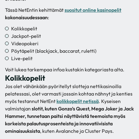
Tässä NetEntin kehittämät
suositut online kasinopelit
kokonaisuudessaan
:
Kolikkopelit
Jackpot-pelit
Videopokeri
Pöytäpelit (blackjack, baccarat, ruletti)
Live-pelit
Voit lukea tarkempaa infoa kustakin kategoriasta alta.
Kolikkopelit
Jos olet vähänkään pyöritellyt slotteja nettikasinoilla
pelatessasi, olet varmasti jossain kohtaa nähnyt ja kenties
myös testannut NetEnt
kolikkopelit netissä
. Kyseisen
valmistajan
slotit, kuten Gonzo’s Quest, Mega Joker ja Jack
Hammer, tunnetaan paitsi näyttävistä teemoista myös
korkeista palautusprosenteista ja innovatiivisista
ominaisuuksista
, kuten Avalanche ja Cluster Pays.