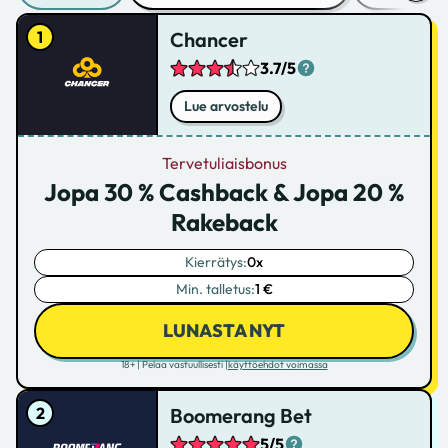
Chancer
3.7/5
Lue arvostelu
Tervetuliaisbonus
Jopa 30 % Cashback & Jopa 20 %
Rakeback
Kierrätys:
0x
Min. talletus:
1 €
LUNASTA NYT
18+ | Pelaa vastuullisesti |
käyttöehdot voimassa
Boomerang Bet
5/5