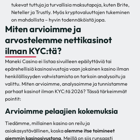
tukevat tuttuja ja turvallisia maksutapoja, kuten Brite,
Neteller ja Trustly. Myös kryptovaluuttojen tukeminen
on mahdollista – hyvin todennäköistä jopa.
Miten arvioimme ja
arvostelemme nettikasinot
ilman KYC:tä?
Maneki Casino ei listaa sivuilleen epäilyttäviä tai
epärehellisiä kasinosivustoja vaan jokainen kasino ilman
henkilöllisyyden vahvistamista on tarkoin analysoitu ja
valittu. Miten arvioimme, analysoimme ja tunnistamme
parhaat kasinot ilman KYC:tä 2026? Tässä tärkeimmät
pointit:
Arvioimme pelaajien kokemuksia
Tiedämme, millainen kasino on reilu ja
asiakasystävällinen, koska
olemme itse toimineet
aiemmin kasinosivustona
. Meillä on siis runsaasti