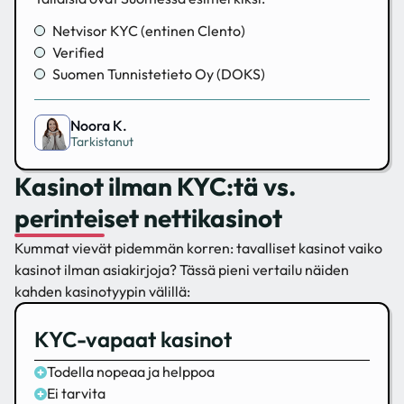
Netvisor KYC (entinen Clento)
Verified
Suomen Tunnistetieto Oy (DOKS)
Noora K.
Tarkistanut
Kasinot ilman KYC:tä vs.
perinteiset nettikasinot
Kummat vievät pidemmän korren: tavalliset kasinot vaiko
kasinot ilman asiakirjoja? Tässä pieni vertailu näiden
kahden kasinotyypin välillä:
KYC-vapaat kasinot
Todella nopeaa ja helppoa
Ei tarvita