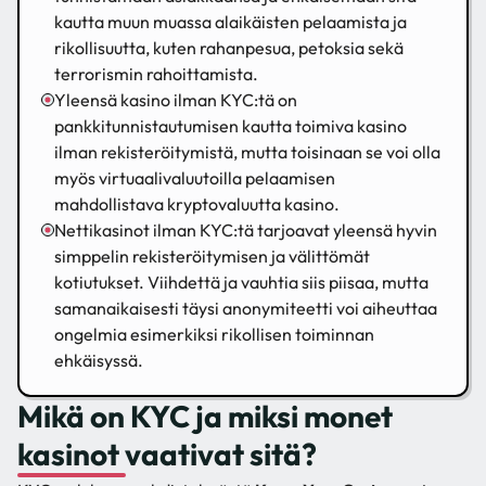
kautta muun muassa alaikäisten pelaamista ja
rikollisuutta, kuten rahanpesua, petoksia sekä
terrorismin rahoittamista.
Yleensä kasino ilman KYC:tä on
pankkitunnistautumisen kautta toimiva kasino
ilman rekisteröitymistä, mutta toisinaan se voi olla
myös virtuaalivaluutoilla pelaamisen
mahdollistava kryptovaluutta kasino.
Nettikasinot ilman KYC:tä tarjoavat yleensä hyvin
simppelin rekisteröitymisen ja välittömät
kotiutukset. Viihdettä ja vauhtia siis piisaa, mutta
samanaikaisesti täysi anonymiteetti voi aiheuttaa
ongelmia esimerkiksi rikollisen toiminnan
ehkäisyssä.
Mikä on KYC ja miksi monet
kasinot vaativat sitä?