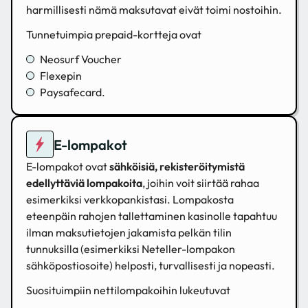
harmillisesti nämä maksutavat eivät toimi nostoihin.
Tunnetuimpia prepaid-kortteja ovat
Neosurf Voucher
Flexepin
Paysafecard.
E-lompakot
E-lompakot ovat
sähköisiä, rekisteröitymistä
edellyttäviä lompakoita
, joihin voit siirtää rahaa
esimerkiksi verkkopankistasi. Lompakosta
eteenpäin rahojen tallettaminen kasinolle tapahtuu
ilman maksutietojen jakamista pelkän tilin
tunnuksilla (esimerkiksi Neteller-lompakon
sähköpostiosoite) helposti, turvallisesti ja nopeasti.
Suosituimpiin nettilompakoihin lukeutuvat