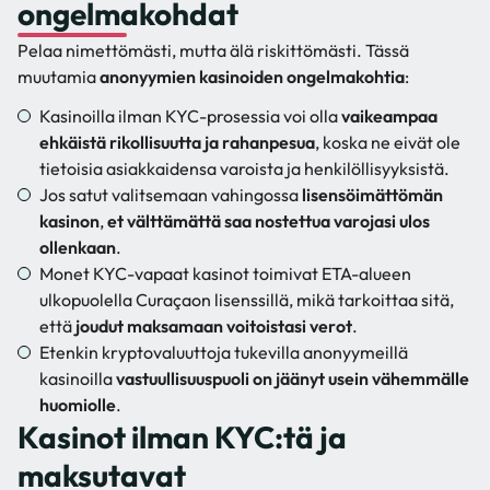
ongelmakohdat
Pelaa nimettömästi, mutta älä riskittömästi. Tässä
muutamia
anonyymien kasinoiden ongelmakohtia
:
Kasinoilla ilman KYC-prosessia voi olla
vaikeampaa
ehkäistä rikollisuutta ja rahanpesua
, koska ne eivät ole
tietoisia asiakkaidensa varoista ja henkilöllisyyksistä.
Jos satut valitsemaan vahingossa
lisensöimättömän
kasinon
,
et välttämättä saa nostettua varojasi ulos
ollenkaan
.
Monet KYC-vapaat kasinot toimivat ETA-alueen
ulkopuolella Curaçaon lisenssillä, mikä tarkoittaa sitä,
että
joudut maksamaan voitoistasi verot
.
Etenkin kryptovaluuttoja tukevilla anonyymeillä
kasinoilla
vastuullisuuspuoli on jäänyt usein vähemmälle
huomiolle
.
Kasinot ilman KYC:tä ja
maksutavat