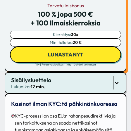
Tervetuliaisbonus
100 % jopa 500 €
+ 100 Ilmaiskierroksia
Kierrätys:
30x
Min. talletus:
20 €
LUNASTA NYT
18+ | Pelaa vastuullisesti |
käyttöehdot voimassa
Sisällysluettelo
Lukuaika:
12 min.
Kasinot ilman KYC:tä pähkinänkuoressa
KYC-prosessi on osa EU:n rahanpesudirektiiviä ja
sen tarkoituksena on saada nettikasinot
tunnistamaan asiakkaansa ja ehkäisemään sitä