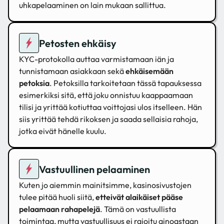
uhkapelaaminen on lain mukaan sallittua.
Petosten ehkäisy
KYC-protokolla auttaa varmistamaan iän ja
tunnistamaan asiakkaan sekä
ehkäisemään
petoksia
. Petoksilla tarkoitetaan tässä tapauksessa
esimerkiksi sitä, että joku onnistuu kaappaamaan
tilisi ja yrittää kotiuttaa voittojasi ulos itselleen. Hän
siis yrittää tehdä rikoksen ja saada sellaisia rahoja,
jotka eivät hänelle kuulu.
Vastuullinen pelaaminen
Kuten jo aiemmin mainitsimme, kasinosivustojen
tulee pitää huoli siitä,
etteivät alaikäiset pääse
pelaamaan rahapelejä
. Tämä on vastuullista
toimintaa, mutta vastuullisuus ei rajoitu ainoastaan