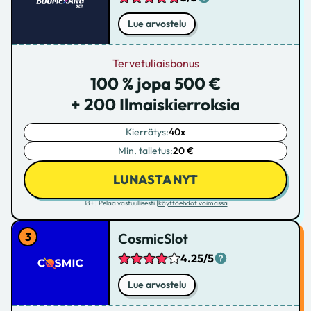
Lue arvostelu
Tervetuliaisbonus
100 % jopa 500 €
+ 200 Ilmaiskierroksia
Kierrätys:
40x
Min. talletus:
20 €
LUNASTA NYT
18+ | Pelaa vastuullisesti |
käyttöehdot voimassa
CosmicSlot
4.25/5
Lue arvostelu