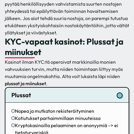
pyytää henkilöllisyyden vahvistamista suurten nostojen
yhteydessä tai epäilyttävän toiminnan havaitsemisen
jälkeen. Jos aiot tehdä suuria nostoja, on parempi tutustua
etukäteen yksityiskohtaisiin nostokäytäntöihin, jotta vältät
yllätykset ja viivästykset.
KYC-vapaat kasinot: Plussat ja
miinukset
Kasinot ilman KYC:tä operoivat markkinoilla monien
vahvuuksien turvin, mutta niiden toimintaan liittyy myös
muutamia ongelmakohtia. Alta voit lukaista läpi niiden
plussat ja miinukset
.
Plussat
Nopea ja mutkaton rekisteröityminen
Kotiutukset parhaimmillaan minuuteissa
Kryptokasinoilla pelaaminen on anonyymiä –> ei
tietoturvariskiä