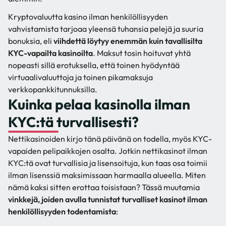
Kryptovaluutta kasino ilman henkilöllisyyden
vahvistamista tarjoaa yleensä tuhansia pelejä ja suuria
bonuksia, eli
viihdettä löytyy enemmän kuin tavallisilta
KYC-vapailta kasinoilta
. Maksut tosin hoituvat yhtä
nopeasti sillä erotuksella, että toinen hyödyntää
virtuaalivaluuttoja ja toinen pikamaksuja
verkkopankkitunnuksilla.
Kuinka pelaa kasinolla ilman
KYC:tä turvallisesti?
Nettikasinoiden kirjo tänä päivänä on todella, myös KYC-
vapaiden pelipaikkojen osalta. Jotkin nettikasinot ilman
KYC:tä ovat turvallisia ja lisensoituja, kun taas osa toimii
ilman lisenssiä maksimissaan harmaalla alueella. Miten
nämä kaksi sitten erottaa toisistaan? Tässä muutamia
vinkkejä, joiden avulla tunnistat turvalliset kasinot ilman
henkilöllisyyden todentamista
: