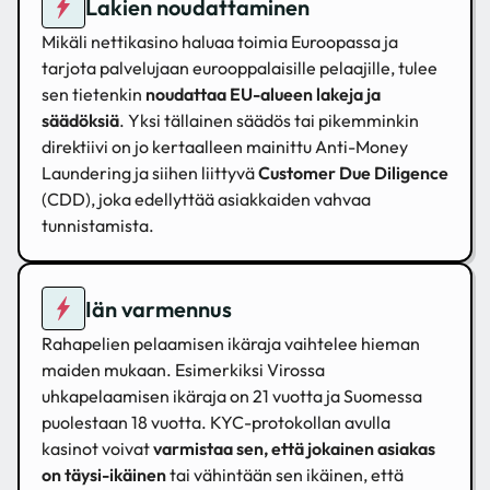
Lakien noudattaminen
Mikäli nettikasino haluaa toimia Euroopassa ja
tarjota palvelujaan eurooppalaisille pelaajille, tulee
sen tietenkin
noudattaa EU-alueen lakeja ja
säädöksiä
. Yksi tällainen säädös tai pikemminkin
direktiivi on jo kertaalleen mainittu Anti-Money
Laundering ja siihen liittyvä
Customer Due Diligence
(CDD), joka edellyttää asiakkaiden vahvaa
tunnistamista.
Iän varmennus
Rahapelien pelaamisen ikäraja vaihtelee hieman
maiden mukaan. Esimerkiksi Virossa
uhkapelaamisen ikäraja on 21 vuotta ja Suomessa
puolestaan 18 vuotta. KYC-protokollan avulla
kasinot voivat
varmistaa sen, että jokainen asiakas
on täysi-ikäinen
tai vähintään sen ikäinen, että