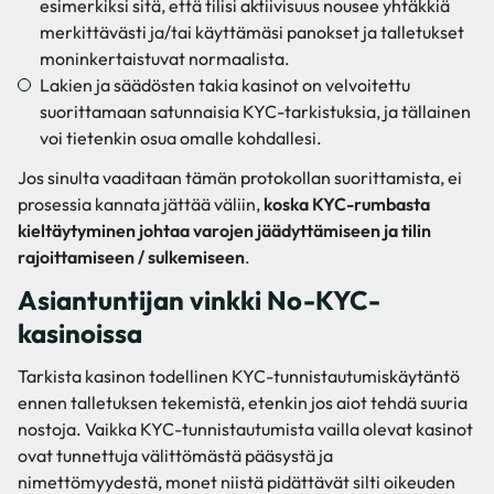
esimerkiksi sitä, että tilisi aktiivisuus nousee yhtäkkiä
merkittävästi ja/tai käyttämäsi panokset ja talletukset
moninkertaistuvat normaalista.
Lakien ja säädösten takia kasinot on velvoitettu
suorittamaan satunnaisia KYC-tarkistuksia, ja tällainen
voi tietenkin osua omalle kohdallesi.
Jos sinulta vaaditaan tämän protokollan suorittamista, ei
prosessia kannata jättää väliin,
koska KYC-rumbasta
kieltäytyminen johtaa varojen jäädyttämiseen ja tilin
rajoittamiseen / sulkemiseen
.
Asiantuntijan vinkki No-KYC-
kasinoissa
Tarkista kasinon todellinen KYC-tunnistautumiskäytäntö
ennen talletuksen tekemistä, etenkin jos aiot tehdä suuria
nostoja. Vaikka KYC-tunnistautumista vailla olevat kasinot
ovat tunnettuja välittömästä pääsystä ja
nimettömyydestä, monet niistä pidättävät silti oikeuden