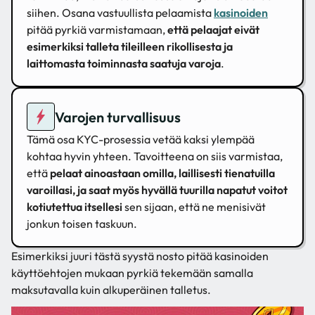
siihen. Osana vastuullista pelaamista
kasinoiden
pitää pyrkiä varmistamaan,
että pelaajat eivät
esimerkiksi talleta tileilleen rikollisesta ja
laittomasta toiminnasta saatuja varoja
.
Varojen turvallisuus
Tämä osa KYC-prosessia vetää kaksi ylempää
kohtaa hyvin yhteen. Tavoitteena on siis varmistaa,
että
pelaat ainoastaan omilla, laillisesti tienatuilla
varoillasi, ja saat myös hyvällä tuurilla napatut voitot
kotiutettua itsellesi
sen sijaan, että ne menisivät
jonkun toisen taskuun.
Esimerkiksi juuri tästä syystä nosto pitää kasinoiden
käyttöehtojen mukaan pyrkiä tekemään samalla
maksutavalla kuin alkuperäinen talletus.