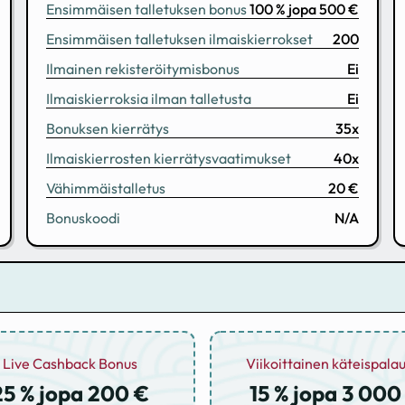
Ensimmäisen talletuksen bonus
100 % jopa 500 €
Ensimmäisen talletuksen ilmaiskierrokset
200
Ilmainen rekisteröitymisbonus
Ei
Ilmaiskierroksia ilman talletusta
Ei
Bonuksen kierrätys
35x
Ilmaiskierrosten kierrätysvaatimukset
40x
Vähimmäistalletus
20 €
Bonuskoodi
N/A
Live Cashback Bonus
Viikoittainen käteispala
25 % jopa 200 €
15 % jopa 3 000