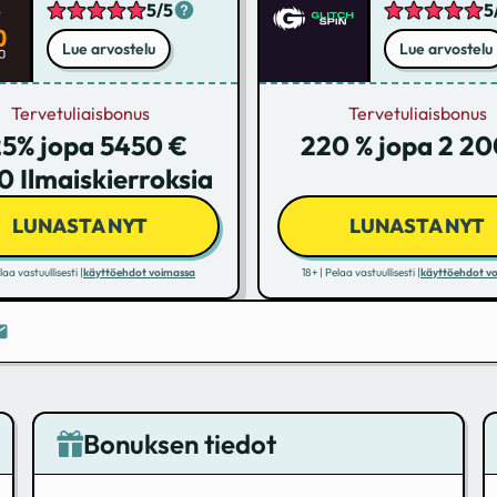
5/5
5
Lue arvostelu
Lue arvostelu
Tervetuliaisbonus
Tervetuliaisbonus
5% jopa 5450 €
220 % jopa 2 20
0 Ilmaiskierroksia
LUNASTA NYT
LUNASTA NYT
laa vastuullisesti |
käyttöehdot voimassa
18+ | Pelaa vastuullisesti |
käyttöehdot v
Bonuksen tiedot