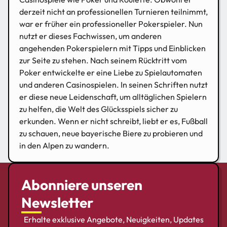
derzeit nicht an professionellen Turnieren teilnimmt,
war er früher ein professioneller Pokerspieler. Nun
nutzt er dieses Fachwissen, um anderen
angehenden Pokerspielern mit Tipps und Einblicken
zur Seite zu stehen. Nach seinem Rücktritt vom
Poker entwickelte er eine Liebe zu Spielautomaten
und anderen Casinospielen. In seinen Schriften nutzt
er diese neue Leidenschaft, um alltäglichen Spielern
zu helfen, die Welt des Glücksspiels sicher zu
erkunden. Wenn er nicht schreibt, liebt er es, Fußball
zu schauen, neue bayerische Biere zu probieren und
in den Alpen zu wandern.
Abonniere unseren
Newsletter
Erhalte exklusive Angebote, Neuigkeiten, Updates