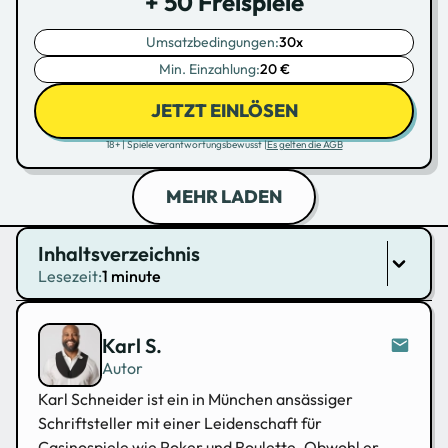
+ 50 Freispiele
Umsatzbedingungen:
30x
Min. Einzahlung:
20 €
JETZT EINLÖSEN
18+ | Spiele verantwortungsbewusst |
Es gelten die AGB
MEHR LADEN
Inhaltsverzeichnis
Lesezeit:
1 minute
Karl S.
Autor
Karl Schneider ist ein in München ansässiger
Schriftsteller mit einer Leidenschaft für
Casinospiele wie Poker und Roulette. Obwohl er