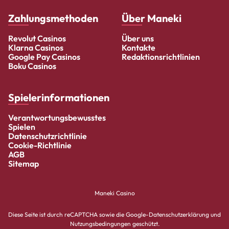
Zahlungsmethoden
Über Maneki
Revolut Casinos
Über uns
Klarna Casinos
Kontakte
Google Pay Casinos
Redaktionsrichtlinien
Boku Casinos
Spielerinformationen
Verantwortungsbewusstes
Spielen
Datenschutzrichtlinie
Cookie-Richtlinie
AGB
Sitemap
Maneki Casino
Diese Seite ist durch reCAPTCHA sowie die Google-Datenschutzerklärung und
Nutzungsbedingungen geschützt.