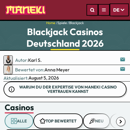
DE
Home
/
Spiele
/
Blackjack
Blackjack Casinos
Deutschland 2026
Autor:
Karl S.
Bewertet von:
Anna Meyer
August 5, 2026
Aktualisiert:
WARUM DU DER EXPERTISE VON MANEKI CASINO
VERTRAUEN KANNST
Casinos
ALLE
TOP BEWERTET
NEU
FRE