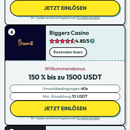
JETZT EINLÖSEN
18+ | Spiele verantwortungsbewusst |
Es gelten die AGB
Biggerz Casino
4.85/5
Rezension lesen
Willkommensbonus
150 % bis zu 1500 USDT
Umsatzbedingungen:
40x
Min. Einzahlung:
10 USDT
JETZT EINLÖSEN
18+ | Spiele verantwortungsbewusst |
Es gelten die AGB