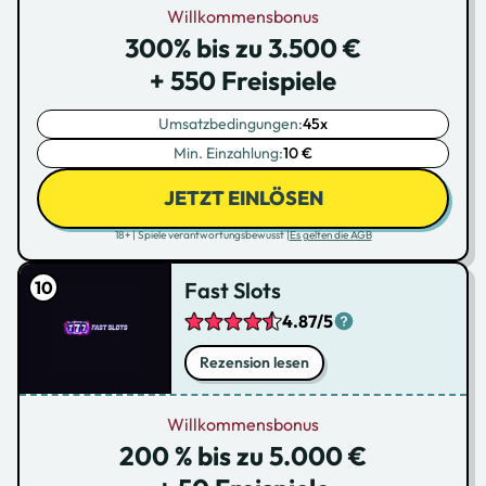
Willkommensbonus
300% bis zu 3.500 €
+ 550 Freispiele
Umsatzbedingungen:
45x
Min. Einzahlung:
10 €
JETZT EINLÖSEN
18+ | Spiele verantwortungsbewusst |
Es gelten die AGB
Fast Slots
4.87/5
Rezension lesen
Willkommensbonus
200 % bis zu 5.000 €