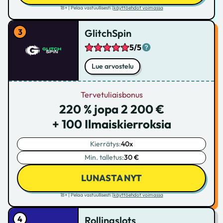
18+ | Pelaa vastuullisesti |
käyttöehdot voimassa
GlitchSpin
5/5
Lue arvostelu
Tervetuliaisbonus
220 % jopa 2 200 €
+ 100 Ilmaiskierroksia
Kierrätys:
40x
Min. talletus:
30 €
LUNASTA NYT
18+ | Pelaa vastuullisesti |
käyttöehdot voimassa
Rollingslots