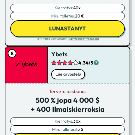
Kierrätys:
40x
Min. talletus:
20 €
LUNASTA NYT
18+ | Pelaa vastuullisesti |
käyttöehdot voimassa
Ybets
4.34/5
Lue arvostelu
Tervetuliaisbonus
500 % jopa 4 000 $
+ 400 Ilmaiskierroksia
Kierrätys:
30x
Min. talletus:
15 $