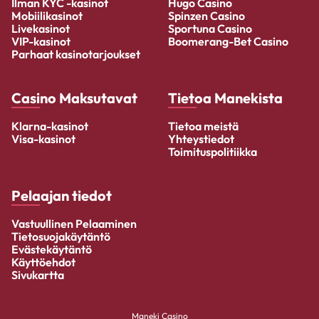
Ilman KYC -kasinot
Hugo Casino
Mobiilikasinot
Spinzen Casino
Livekasinot
Sportuna Casino
VIP-kasinot
Boomerang-Bet Casino
Parhaat kasinotarjoukset
Casino Maksutavat
Tietoa Manekista
Klarna-kasinot
Tietoa meistä
Visa-kasinot
Yhteystiedot
Toimituspolitiikka
Pelaajan tiedot
Vastuullinen Pelaaminen
Tietosuojakäytäntö
Evästekäytäntö
Käyttöehdot
Sivukartta
Maneki Casino