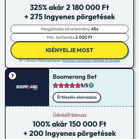
325% akár 2 180 000 Ft
+ 275 Ingyenes pörgetések
Megjátszási követelmény:
45x
Min. befizetés:
2 000 Ft
IGÉNYELJE MOST
18+ | Játsszon felelősségteljesen |
Általános Szerződési Feltételek érvényesek
Boomerang Bet
5/5
Értékelés elolvasása
Üdvözlő bónusz
100% akár 150 000 Ft
+ 200 Ingyenes pörgetések