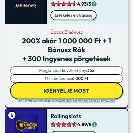
4.93/5
Értékelés elolvasása
Üdvözlő bónusz
200% akár 1 000 000 Ft + 1
Bónusz Rák
+ 300 Ingyenes pörgetések
Megjátszási követelmény:
35x
Min. befizetés:
6 000 Ft
IGÉNYELJE MOST
18+ | Játsszon felelősségteljesen |
Általános Szerződési Feltételek érvényesek
Rollingslots
4.89/5