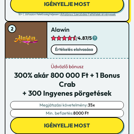
IGÉNYELJE MOST
18+ | Játsszon felelősségteljesen |
Általános Szerződési Feltételek érvényesek
Alawin
4.87/5
Értékelés elolvasása
Üdvözlő bónusz
300% akár 800 000 Ft + 1 Bonus
Crab
+ 300 Ingyenes pörgetések
Megjátszási követelmény:
35x
Min. befizetés:
8000 Ft
IGÉNYELJE MOST