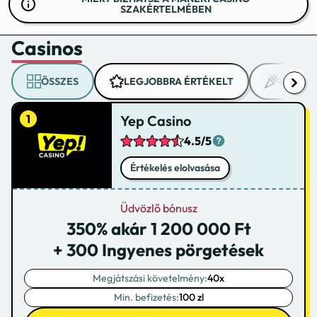
SZAKÉRTELMÉBEN
Casinos
ÖSSZES
LEGJOBBRA ÉRTÉKELT
ÚJ
Yep Casino
4.5/5
Értékelés elolvasása
Üdvözlő bónusz
350% akár 1 200 000 Ft
+ 300 Ingyenes pörgetések
Megjátszási követelmény:
40x
Min. befizetés:
100 zl