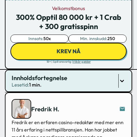
Velkomstbonus
300% Opptil 80 000 kr + 1 Crab
+ 300 gratisspinn
Innsats:
50x
Min. innskudd:
250
KREV NÅ
18+ | Spill ansvarlig |
Vilkår gjelder
Innholdsfortegnelse
Lesetid:
1 min.
Fredrik H.
Fredrik er en erfaren casino-redaktør med mer enn
11 års erfaring i nettspillbransjen. Han har jobbet