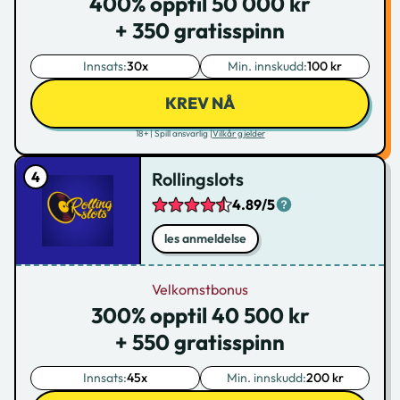
400% opptil 50 000 kr
+ 350 gratisspinn
Innsats:
30x
Min. innskudd:
100 kr
KREV NÅ
18+ | Spill ansvarlig |
Vilkår gjelder
Rollingslots
4.89/5
les anmeldelse
Velkomstbonus
300% opptil 40 500 kr
+ 550 gratisspinn
Innsats:
45x
Min. innskudd:
200 kr