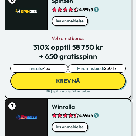
Spinzen
4.99/5
les anmeldelse
Velkomstbonus
310% opptil 58 750 kr
+ 650 gratisspinn
Innsats:
45x
Min. innskudd:
250 kr
KREV NÅ
18+ | Spill ansvarlig |
Vilkår gjelder
Winrolla
4.96/5
les anmeldelse