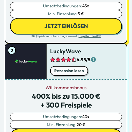
Umsatzbedingungen:
45x
Min. Einzahlung:
5 €
JETZT EINLÖSEN
18+ | Spiele verantwortungsbewusst |
Es gelten die AGB
LuckyWave
4.95/5
Rezension lesen
Willkommensbonus
400% bis zu 15.000 €
+ 300 Freispiele
Umsatzbedingungen:
40x
Min. Einzahlung:
20 €