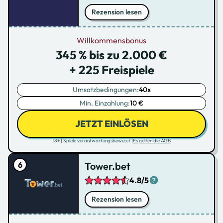
Rezension lesen
Willkommensbonus
345 % bis zu 2.000 €
+ 225 Freispiele
Umsatzbedingungen:
40x
Min. Einzahlung:
10 €
JETZT EINLÖSEN
18+ | Spiele verantwortungsbewusst |
Es gelten die AGB
Tower.bet
4.8/5
Rezension lesen