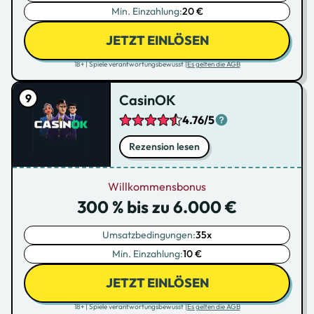
Min. Einzahlung:
20 €
JETZT EINLÖSEN
18+ | Spiele verantwortungsbewusst |
Es gelten die AGB
CasinOK
4.76/5
Rezension lesen
Willkommensbonus
300 % bis zu 6.000 €
Umsatzbedingungen:
35x
Min. Einzahlung:
10 €
JETZT EINLÖSEN
18+ | Spiele verantwortungsbewusst |
Es gelten die AGB