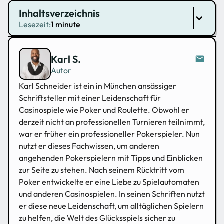
Inhaltsverzeichnis
Lesezeit:
1 minute
Karl S.
Autor
Karl Schneider ist ein in München ansässiger
Schriftsteller mit einer Leidenschaft für
Casinospiele wie Poker und Roulette. Obwohl er
derzeit nicht an professionellen Turnieren teilnimmt,
war er früher ein professioneller Pokerspieler. Nun
nutzt er dieses Fachwissen, um anderen
angehenden Pokerspielern mit Tipps und Einblicken
zur Seite zu stehen. Nach seinem Rücktritt vom
Poker entwickelte er eine Liebe zu Spielautomaten
und anderen Casinospielen. In seinen Schriften nutzt
er diese neue Leidenschaft, um alltäglichen Spielern
zu helfen, die Welt des Glücksspiels sicher zu