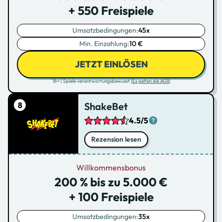
+ 550 Freispiele
Umsatzbedingungen:
45x
Min. Einzahlung:
10 €
JETZT EINLÖSEN
18+ | Spiele verantwortungsbewusst |
Es gelten die AGB
ShakeBet
4.5/5
Rezension lesen
Willkommensbonus
200 % bis zu 5.000 €
+ 100 Freispiele
Umsatzbedingungen:
35x