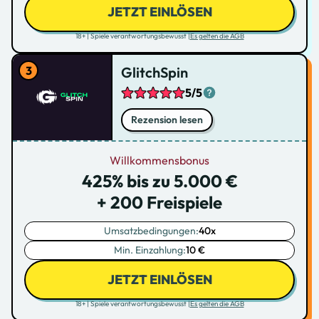
JETZT EINLÖSEN
18+ | Spiele verantwortungsbewusst |
Es gelten die AGB
GlitchSpin
5/5
Rezension lesen
Willkommensbonus
425% bis zu 5.000 €
+ 200 Freispiele
Umsatzbedingungen:
40x
Min. Einzahlung:
10 €
JETZT EINLÖSEN
18+ | Spiele verantwortungsbewusst |
Es gelten die AGB