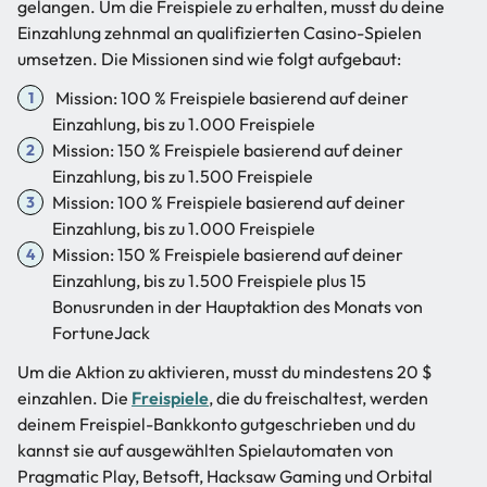
Video-Slots
gelangen. Um die Freispiele zu erhalten, musst du deine
Einzahlung zehnmal an qualifizierten Casino-Spielen
umsetzen. Die Missionen sind wie folgt aufgebaut:
Mission: 100 % Freispiele basierend auf deiner
Einzahlung, bis zu 1.000 Freispiele
Mission: 150 % Freispiele basierend auf deiner
Einzahlung, bis zu 1.500 Freispiele
Mission: 100 % Freispiele basierend auf deiner
Einzahlung, bis zu 1.000 Freispiele
Mission: 150 % Freispiele basierend auf deiner
Einzahlung, bis zu 1.500 Freispiele plus 15
Bonusrunden in der Hauptaktion des Monats von
FortuneJack
Um die Aktion zu aktivieren, musst du mindestens 20 $
einzahlen. Die
Freispiele
, die du freischaltest, werden
deinem Freispiel-Bankkonto gutgeschrieben und du
kannst sie auf ausgewählten Spielautomaten von
Pragmatic Play, Betsoft, Hacksaw Gaming und Orbital