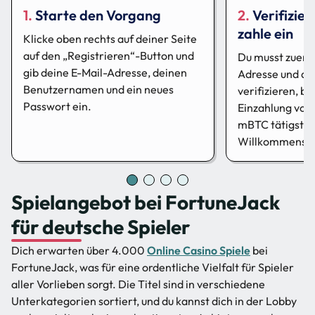
Starte den Vorgang
Verifizier
zahle ein
Klicke oben rechts auf deiner Seite
auf den „Registrieren“-Button und
Du musst zuerst
gib deine E-Mail-Adresse, deinen
Adresse und de
Benutzernamen und ein neues
verifizieren, b
Passwort ein.
Einzahlung von
mBTC tätigst, 
Willkommensbo
Spielangebot bei FortuneJack
für deutsche Spieler
Dich erwarten über 4.000
Online Casino Spiele
bei
FortuneJack, was für eine ordentliche Vielfalt für Spieler
aller Vorlieben sorgt. Die Titel sind in verschiedene
Unterkategorien sortiert, und du kannst dich in der Lobby