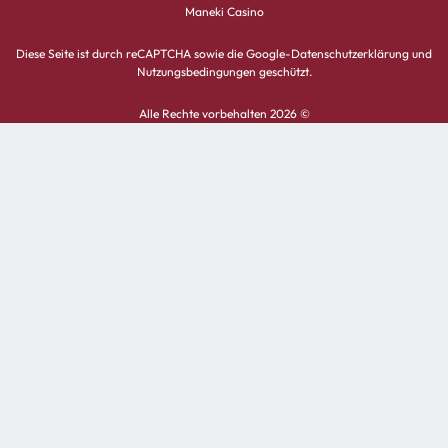
Maneki Casino
Diese Seite ist durch reCAPTCHA sowie die Google-Datenschutzerklärung und
Nutzungsbedingungen geschützt.
Alle Rechte vorbehalten 2026 ©