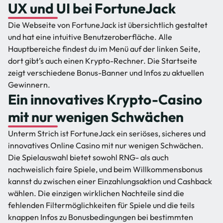
UX und UI bei FortuneJack
Die Webseite von FortuneJack ist übersichtlich gestaltet
und hat eine intuitive Benutzeroberfläche. Alle
Hauptbereiche findest du im Menü auf der linken Seite,
dort gibt’s auch einen Krypto-Rechner. Die Startseite
zeigt verschiedene Bonus-Banner und Infos zu aktuellen
Gewinnern.
Ein innovatives Krypto-Casino
mit nur wenigen Schwächen
Unterm Strich ist FortuneJack ein seriöses, sicheres und
innovatives Online Casino mit nur wenigen Schwächen.
Die Spielauswahl bietet sowohl RNG- als auch
nachweislich faire Spiele, und beim Willkommensbonus
kannst du zwischen einer Einzahlungsaktion und Cashback
wählen. Die einzigen wirklichen Nachteile sind die
fehlenden Filtermöglichkeiten für Spiele und die teils
knappen Infos zu Bonusbedingungen bei bestimmten