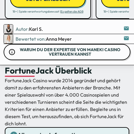
18+ | Spiele verantwortungsbewusst |
Es gelten die AGB
18+ | Spiele verantwor
Autor:
Karl S.
Bewertet von:
Anna Meyer
WARUM DU DER EXPERTISE VON MANEKI CASINO
VERTRAUEN KANNST
FortuneJack Überblick
FortuneJack Casino wurde 2014 gegründet und gehört
damit zu den erfahrensten Anbietern der Branche. Mit
einer Spielauswahl von über 4.000 Casinospielen und
verschiedenen Turnieren scheint die Seite die wichtigsten
Kriterien für einen Anbieter zu erfüllen. Begleite uns in
diesem Test, um herauszufinden, ob sich FortuneJack für
dich lohnt.