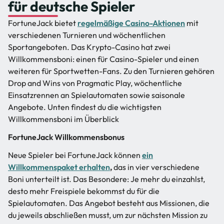
für deutsche Spieler
FortuneJack bietet
regelmäßige Casino-Aktionen
mit
verschiedenen Turnieren und wöchentlichen
Sportangeboten. Das Krypto-Casino hat zwei
Willkommensboni: einen für Casino-Spieler und einen
Roulette
Sportwetten
weiteren für Sportwetten-Fans. Zu den Turnieren gehören
Drop and Wins von Pragmatic Play, wöchentliche
Einsatzrennen an Spielautomaten sowie saisonale
Angebote. Unten findest du die wichtigsten
Willkommensboni im Überblick
FortuneJack Willkommensbonus
Tischspiele
Turniere
Neue Spieler bei FortuneJack können
ein
Willkommenspaket erhalten
,
das in vier verschiedene
Boni unterteilt ist. Das Besondere: Je mehr du einzahlst,
desto mehr Freispiele bekommst du für die
Spielautomaten. Das Angebot besteht aus Missionen, die
du jeweils abschließen musst, um zur nächsten Mission zu