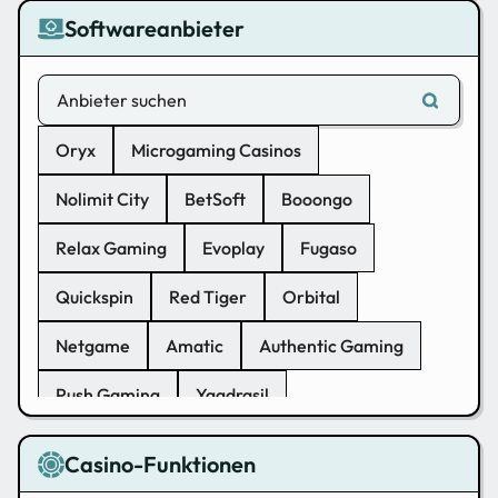
Softwareanbieter
Oryx
Microgaming Casinos
Nolimit City
BetSoft
Booongo
Relax Gaming
Evoplay
Fugaso
Quickspin
Red Tiger
Orbital
Netgame
Amatic
Authentic Gaming
Push Gaming
Yggdrasil
Hacksaw Gaming
NetEnt
Wazdan
Casino-Funktionen
Pragmatic Play
Playson