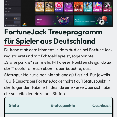
FortuneJack Treueprogramm
für Spieler aus Deutschland
Du kannst ab dem Moment, in dem du dich bei FortuneJack
registrierst und mit Echtgeld spielst, sogenannte
„Statuspunkte“ sammeln. Mit diesen Punkten steigst du auf
der Treueleiter nach oben – aber beachte, dass
Statuspunkte nur einen Monat lang gültig sind. Für jeweils
100 $ Einsatz bei FortuneJack erhältst du 1 Statuspunkt. In
der folgenden Tabelle findest du eine kurze Übersicht über
die Vorteile der einzelnen Stufen.
Stufe
Statuspunkte
Cashback