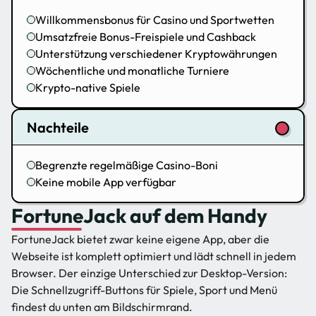
Willkommensbonus für Casino und Sportwetten
Umsatzfreie Bonus-Freispiele und Cashback
Unterstützung verschiedener Kryptowährungen
Wöchentliche und monatliche Turniere
Krypto-native Spiele
Nachteile
Begrenzte regelmäßige Casino-Boni
Keine mobile App verfügbar
FortuneJack auf dem Handy
FortuneJack bietet zwar keine eigene App, aber die
Webseite ist komplett optimiert und lädt schnell in jedem
Browser. Der einzige Unterschied zur Desktop-Version:
Die Schnellzugriff-Buttons für Spiele, Sport und Menü
findest du unten am Bildschirmrand.