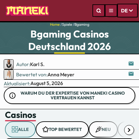
DE
Home
/
Spiele
/
Bgaming
Bgaming Casinos
Deutschland 2026
Autor:
Karl S.
Bewertet von:
Anna Meyer
August 5, 2026
Aktualisiert:
WARUM DU DER EXPERTISE VON MANEKI CASINO
VERTRAUEN KANNST
Casinos
ALLE
TOP BEWERTET
NEU
FRE