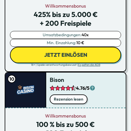
Willkommensbonus
425% bis zu 5.000 €
+ 200 Freispiele
Umsatzbedingungen:
40x
Min. Einzahlung:
10 €
JETZT EINLÖSEN
18+ | Spiele verantwortungsbewusst |
Es gelten die AGB
Bison
4.76/5
Rezension lesen
Willkommensbonus
100 % bis zu 500 €