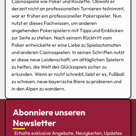
Casinospiele wie Poker und Roulette. Obwohl er
derzeit nicht an professionellen Turnieren teilnimmt,
war er früher ein professioneller Pokerspieler. Nun
nutzt er dieses Fachwissen, um anderen
angehenden Pokerspielern mit Tipps und Einblicken
zur Seite zu stehen. Nach seinem Rücktritt vom
Poker entwickelte er eine Liebe zu Spielautomaten
und anderen Casinospielen. In seinen Schriften nutzt
er diese neue Leidenschaft, um alltäglichen Spielern
zu helfen, die Welt des Glücksspiels sicher zu
erkunden. Wenn er nicht schreibt, liebt er es, Fußball
zu schauen, neue bayerische Biere zu probieren und
in den Alpen zu wandern.
Abonniere unseren
Newsletter
Erhalte exklusive Angebote, Neuigkeiten, Updates