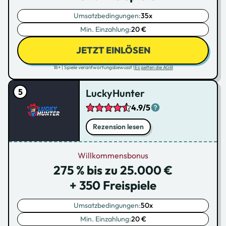
Umsatzbedingungen:
35x
Min. Einzahlung:
20 €
JETZT EINLÖSEN
18+ | Spiele verantwortungsbewusst |
Es gelten die AGB
LuckyHunter
4.9/5
Rezension lesen
Willkommensbonus
275 % bis zu 25.000 €
+ 350 Freispiele
Umsatzbedingungen:
50x
Min. Einzahlung:
20 €