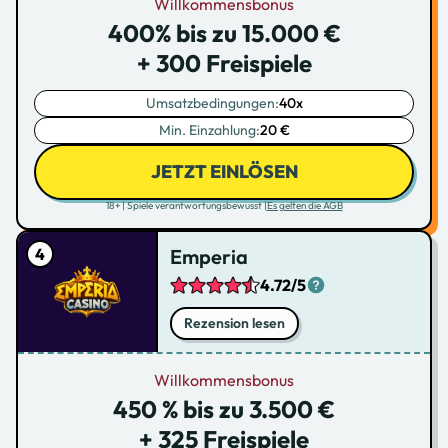
Willkommensbonus
400% bis zu 15.000 €
+ 300 Freispiele
Umsatzbedingungen:
40x
Min. Einzahlung:
20 €
JETZT EINLÖSEN
18+ | Spiele verantwortungsbewusst |
Es gelten die AGB
Emperia
4.72/5
Rezension lesen
Willkommensbonus
450 % bis zu 3.500 €
+ 325 Freispiele