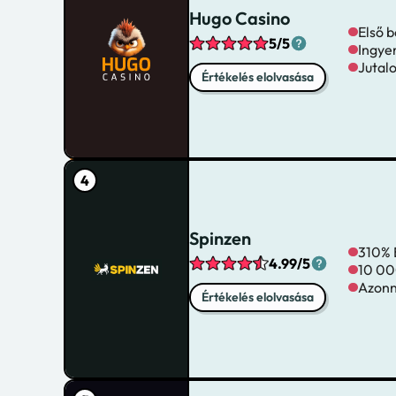
Hugo Casino
Első b
5/5
Ingye
Jutal
Értékelés elolvasása
Spinzen
310% 
4.99/5
10 00
Azonna
Értékelés elolvasása