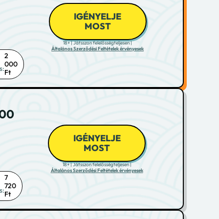
IGÉNYELJE
MOST
18+ | Játsszon felelősségteljesen |
Általános Szerződési Feltételek érvényesek
2
000
s:
Ft
000
IGÉNYELJE
MOST
18+ | Játsszon felelősségteljesen |
Általános Szerződési Feltételek érvényesek
7
720
s:
Ft