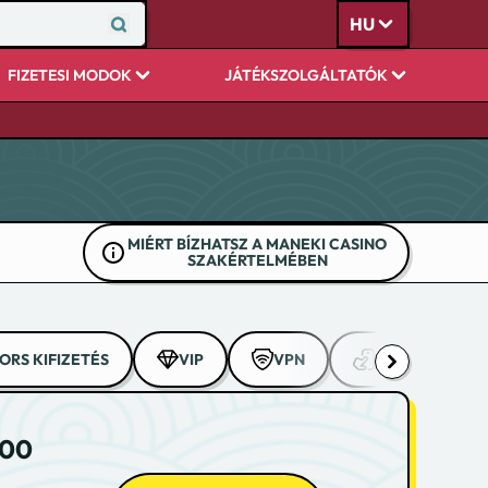
HU
FIZETESI MODOK
JÁTÉKSZOLGÁLTATÓK
MIÉRT BÍZHATSZ A MANEKI CASINO
SZAKÉRTELMÉBEN
ORS KIFIZETÉS
VIP
VPN
MOBIL
000