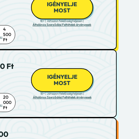
IGÉNYELJE
MOST
18+ | Játsszon felelősségteljesen |
Általános Szerződési Feltételek érvényesek
4
500
s:
Ft
0 Ft
IGÉNYELJE
MOST
18+ | Játsszon felelősségteljesen |
20
Általános Szerződési Feltételek érvényesek
000
s:
Ft
000