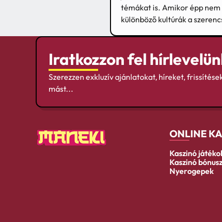
témákat is. Amikor épp nem a 
különböző kultúrák a szerenc
Iratkozzon fel hírlevelü
Szerezzen exkluzív ajánlatokat, híreket, frissítés
mást...
ONLINE K
Kaszinó játéko
Kaszinó bónus
Nyerogepek