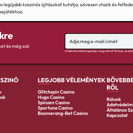
legújabb kaszinós újításokat kutatja, szívesen utazik és felfed
sejátékhoz.
nkre
eket és még sok
A feliratkozással igazolja, hogy elmúlt 18 éves, és e
ASZINÓ
LEGJOBB VÉLEMÉNYEK
BŐVEBBE
RŐL
k
Glitchspin Casino
zok
Hugo Casino
Rólunk
Spinzen Casino
Adatvédelmi
Sportuna Casino
Általános Sz
Boomerang-Bet Casino
Kapcsolat