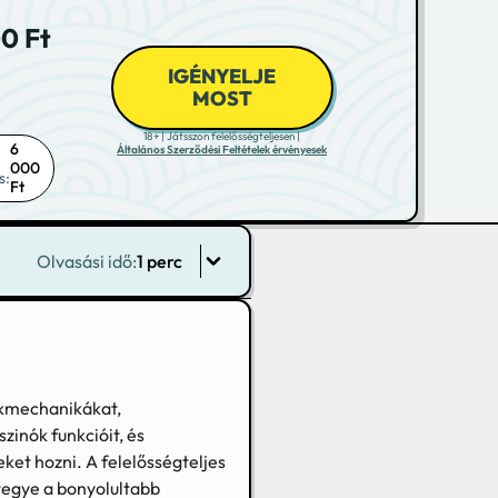
0 Ft
IGÉNYELJE
MOST
18+ | Játsszon felelősségteljesen |
6
Általános Szerződési Feltételek érvényesek
000
s:
Ft
Olvasási idő:
1 perc
tékmechanikákat,
zinók funkcióit, és
et hozni. A felelősségteljes
tegye a bonyolultabb