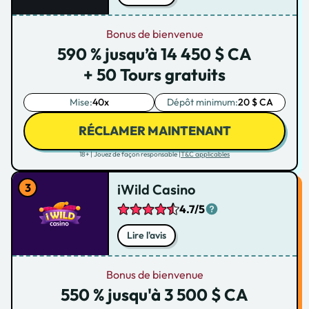
Bonus de bienvenue
590 % jusqu’à 14 450 $ CA
+ 50 Tours gratuits
Mise:
40x
Dépôt minimum:
20 $ CA
RÉCLAMER MAINTENANT
18+ | Jouez de façon responsable |
T&C applicables
iWild Casino
4.7/5
Lire l'avis
Bonus de bienvenue
550 % jusqu'à 3 500 $ CA