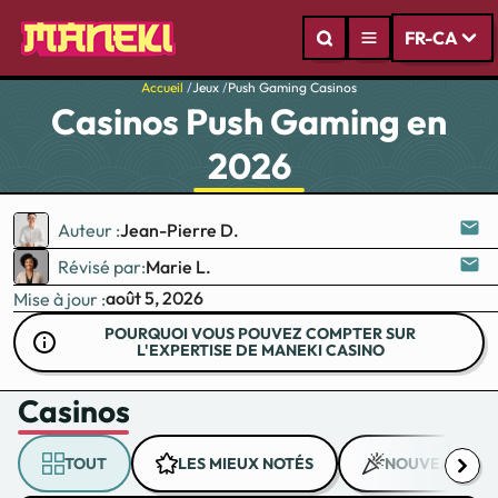
FR-CA
Accueil
/
Jeux
/
Push Gaming Casinos
Casinos Push Gaming en
2026
Auteur :
Jean-Pierre D.
Révisé par:
Marie L.
août 5, 2026
Mise à jour :
POURQUOI VOUS POUVEZ COMPTER SUR
L'EXPERTISE DE MANEKI CASINO
Casinos
TOUT
LES MIEUX NOTÉS
NOUVEAU