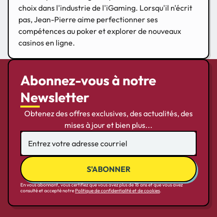
choix dans l'industrie de l'iGaming. Lorsqu'il n'écrit
pas, Jean-Pierre aime perfectionner ses
compétences au poker et explorer de nouveaux
casinos en ligne.
Abonnez-vous à notre
Newsletter
Obtenez des offres exclusives, des actualités, des
mises à jour et bien plus...
En vous abonnant, vous certifiez que vous avez plus de 18 ans et que vous avez
consulté et accepté notre
Politique de confidentialité et de cookies
.