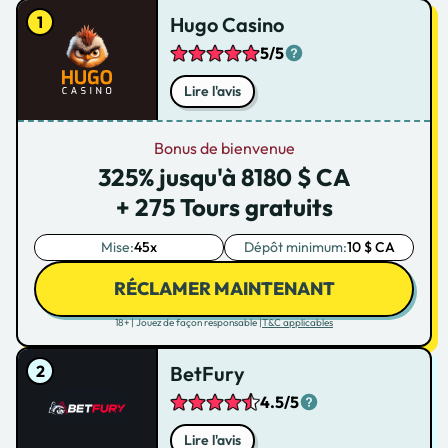
Hugo Casino
5/5
Lire l'avis
Bonus de bienvenue
325% jusqu'à 8180 $ CA
+ 275 Tours gratuits
Mise:
45x
Dépôt minimum:
10 $ CA
RÉCLAMER MAINTENANT
18+ | Jouez de façon responsable |
T&C applicables
BetFury
4.5/5
Lire l'avis