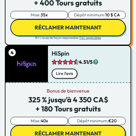
+ 400 Tours gratuits
Mise:
35x
Dépôt minimum:
10 $ CA
RÉCLAMER MAINTENANT
18+ | Jouez de façon responsable |
T&C applicables
HiSpin
4.51/5
Lire l'avis
Bonus de bienvenue
325 % jusqu’à 4 350 CA$
+ 180 Tours gratuits
Mise:
40x
Dépôt minimum:
€20
RÉCLAMER MAINTENANT