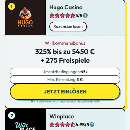
Hugo Casino
5/5
Rezension lesen
Willkommensbonus
325% bis zu 5450 €
+ 275 Freispiele
Umsatzbedingungen:
45x
Min. Einzahlung:
5 €
JETZT EINLÖSEN
18+ | Spiele verantwortungsbewusst |
Es gelten die AGB
Winplace
4.95/5