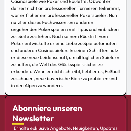
Casinospiele wie Poker und Roulette. Obwohl er
derzeit nicht an professionellen Turnieren teilnimmt,
war er früher ein professioneller Pokerspieler. Nun
nutzt er dieses Fachwissen, um anderen
angehenden Pokerspielern mit Tipps und Einblicken
zur Seite zu stehen. Nach seinem Rücktritt vom
Poker entwickelte er eine Liebe zu Spielautomaten
und anderen Casinospielen. In seinen Schriften nutzt
er diese neue Leidenschaft, um alltäglichen Spielern
zu helfen, die Welt des Glücksspiels sicher zu
erkunden. Wenn er nicht schreibt, liebt er es, Fußball
zu schauen, neue bayerische Biere zu probieren und
in den Alpen zu wandern.
Abonniere unseren
Newsletter
Erhalte exklusive Angebote, Neuigkeiten, Updates