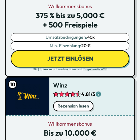
Willkommensbonus
375 % bis zu 5,000 €
+ 500 Freispiele
Umsatzbedingungen:
40x
Min. Einzahlung:
20 €
JETZT EINLÖSEN
18+ | Spiele verantwortungsbewusst |
Es gelten die AGB
Winz
4.81/5
Rezension lesen
Willkommensbonus
Bis zu 10.000 €