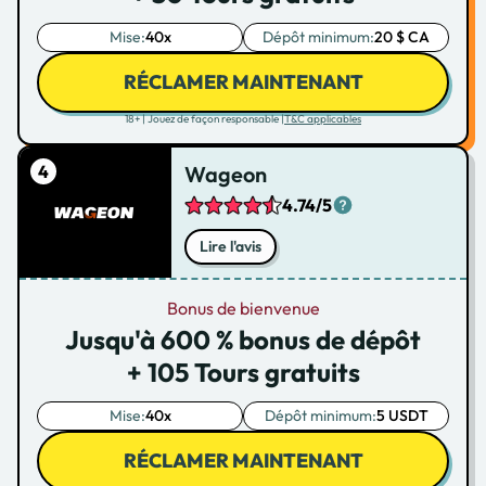
Mise:
40x
Dépôt minimum:
20 $ CA
RÉCLAMER MAINTENANT
18+ | Jouez de façon responsable |
T&C applicables
Wageon
4.74/5
Lire l'avis
Bonus de bienvenue
Jusqu'à 600 % bonus de dépôt
+ 105 Tours gratuits
Mise:
40x
Dépôt minimum:
5 USDT
RÉCLAMER MAINTENANT