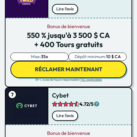
Lire l'avis
Bonus de bienvenue
550 % jusqu'à 3 500 $ CA
+ 400 Tours gratuits
Mise:
35x
Dépôt minimum:
10 $ CA
RÉCLAMER MAINTENANT
18+ | Jouez de façon responsable |
T&C applicables
Cybet
4.72/5
Lire l'avis
Bonus de bienvenue