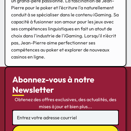
un grand-père passionné. La fascination de Jean-
Pierre pour le poker et l’écriture l'a naturellement
conduit à se spécialiser dans le contenu iGaming. Sa
capacité à fusionner son amour pour les jeux avec
ses compétences linguistiques en fait un atout de
choix dans l'industrie de l'iGaming. Lorsqu'il n'écrit
pas, Jean-Pierre aime perfectionner ses
compétences au poker et explorer de nouveaux
casinos en ligne.
Abonnez-vous à notre
Newsletter
Obtenez des offres exclusives, des actualités, des
mises à jour et bien plus...