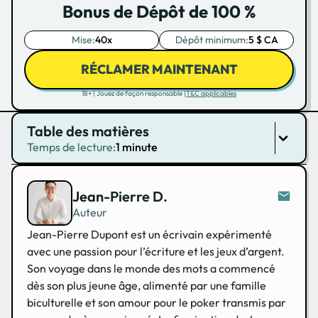
Bonus de Dépôt de 100 %
Mise:
40x
Dépôt minimum:
5 $ CA
RÉCLAMER MAINTENANT
18+ | Jouez de façon responsable |
T&C applicables
Table des matières
Temps de lecture:
1 minute
Jean-Pierre D.
Auteur
Jean-Pierre Dupont est un écrivain expérimenté
avec une passion pour l’écriture et les jeux d’argent.
Son voyage dans le monde des mots a commencé
dès son plus jeune âge, alimenté par une famille
biculturelle et son amour pour le poker transmis par