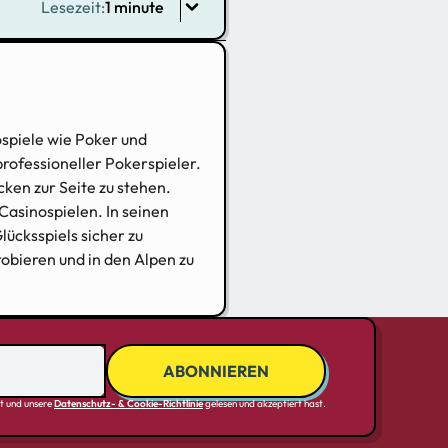
Lesezeit:
1 minute
ospiele wie Poker und
professioneller Pokerspieler.
ken zur Seite zu stehen.
Casinospielen. In seinen
lücksspiels sicher zu
robieren und in den Alpen zu
st und unsere
Datenschutz- & Cookie-Richtlinie
gelesen und akzeptiert hast.