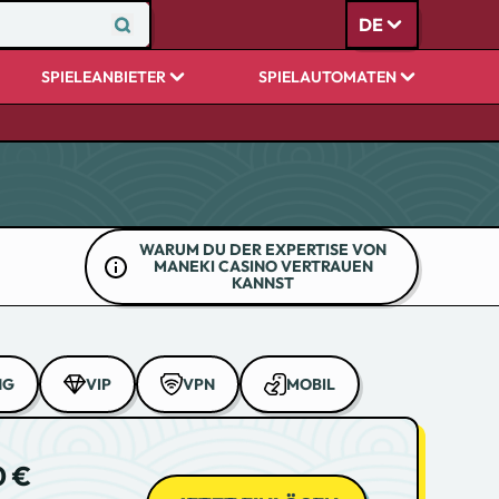
DE
SPIELEANBIETER
SPIELAUTOMATEN
WARUM DU DER EXPERTISE VON
MANEKI CASINO VERTRAUEN
KANNST
NG
VIP
VPN
MOBIL
0 €