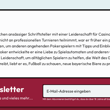
nchen ansässiger Schriftsteller mit einer Leidenschaft für Casin
nicht an professionellen Turnieren teilnimmt, war er früher ein 
en, um anderen angehenden Pokerspielern mit Tipps und Einblic
oker entwickelte er eine Liebe zu Spielautomaten und anderen 
 Leidenschaft, um alltäglichen Spielern zu helfen, die Welt des G
ibt, liebt er es, Fußball zu schauen, neue bayerische Biere zu p
sletter
 und vieles mehr...
Mit dem Abonnieren bestätigst du, dass du über 18 Jahre alt bi