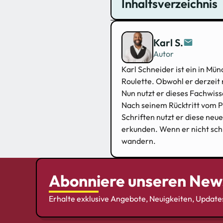
Inhaltsverzeichnis
Karl S.
Autor
Karl Schneider ist ein in Mü
Roulette. Obwohl er derzeit 
Nun nutzt er dieses Fachwiss
Nach seinem Rücktritt vom P
Schriften nutzt er diese neue
erkunden. Wenn er nicht schre
wandern.
Abonniere unseren New
Erhalte exklusive Angebote, Neuigkeiten, Updates