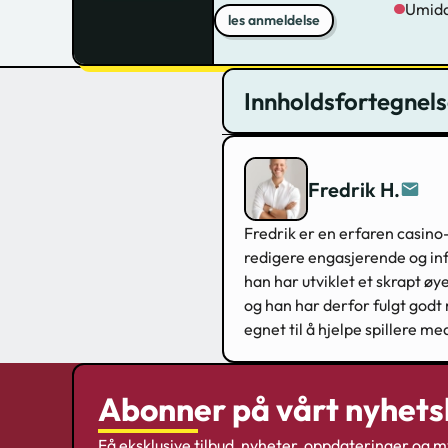
Umidd
les anmeldelse
Innholdsfortegnel
Fredrik H.
Fredrik er en erfaren casino
redigere engasjerende og inf
han har utviklet et skrapt øye
og han har derfor fulgt godt
egnet til å hjelpe spillere m
Abonner på vårt nyhets
Få eksklusive tilbud, nyheter, oppdateringer og m