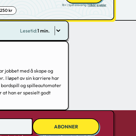
18+ | Spill ansvarlig |
Vilkår gjelder
250 kr
Lesetid:
1 min.
har jobbet med å skape og
 I løpet av sin karriere har
or bordspill og spilleautomater
 at han er spesielt godt