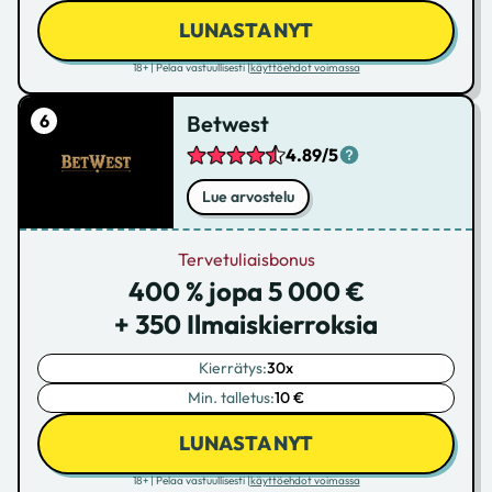
LUNASTA NYT
18+ | Pelaa vastuullisesti |
käyttöehdot voimassa
Betwest
4.89/5
Lue arvostelu
Tervetuliaisbonus
400 % jopa 5 000 €
+ 350 Ilmaiskierroksia
Kierrätys:
30x
Min. talletus:
10 €
LUNASTA NYT
18+ | Pelaa vastuullisesti |
käyttöehdot voimassa