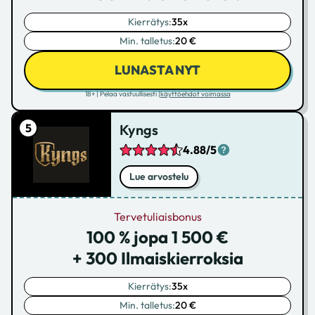
Kierrätys:
35x
Min. talletus:
20 €
LUNASTA NYT
18+ | Pelaa vastuullisesti |
käyttöehdot voimassa
Kyngs
4.88/5
Lue arvostelu
Tervetuliaisbonus
100 % jopa 1 500 €
+ 300 Ilmaiskierroksia
Kierrätys:
35x
Min. talletus:
20 €