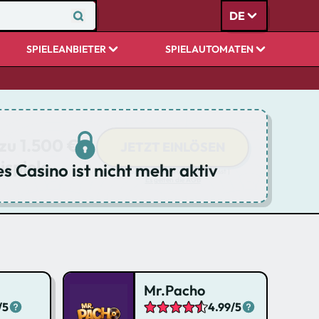
DE
SPIELEANBIETER
SPIELAUTOMATEN
zu 1.500 €
JETZT EINLÖSEN
ispiele
s Casino ist nicht mehr aktiv
18+ | Spiele verantwortungsbewusst |
Es gelten die AGB
Mr.Pacho
/5
4.99/5