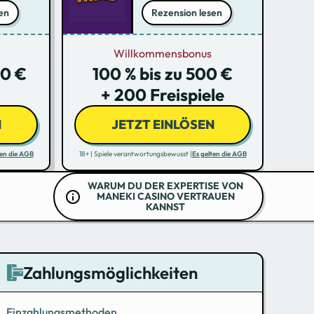
en
Rezension lesen
Willkommensbonus
00 €
100 % bis zu 500 €
+ 200 Freispiele
N
JETZT EINLÖSEN
ten die AGB
18+ | Spiele verantwortungsbewusst |
Es gelten die AGB
WARUM DU DER EXPERTISE VON
MANEKI CASINO VERTRAUEN
KANNST
Zahlungsmöglichkeiten
Einzahlungsmethoden