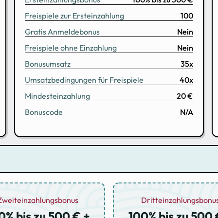
Freispiele zur Ersteinzahlung
100
Gratis Anmeldebonus
Nein
Freispiele ohne Einzahlung
Nein
Bonusumsatz
35x
Umsatzbedingungen für Freispiele
40x
Mindesteinzahlung
20 €
Bonuscode
N/A
Zweiteinzahlungsbonus
Dritteinzahlungsbonu
0% bis zu 500 € +
100% bis zu 500 