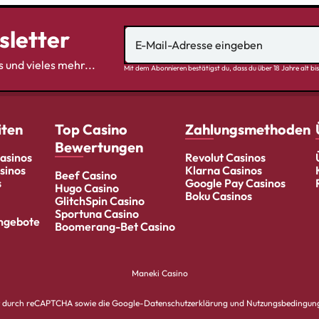
JDB
Jelly
bda Gaming
sletter
NetEnt Casinos
 und vieles mehr...
Mit dem Abonnieren bestätigst du, dass du über 18 Jahre alt bi
Limit City Casinos
ucleus
One Touch
iten
Top Casino
Zahlungsmethoden
Bewertungen
Penguin King
asinos
Revolut Casinos
sinos
Klarna Casinos
Beef Casino
s
Google Pay Casinos
lati+
Play N Go
Hugo Casino
Boku Casinos
GlitchSpin Casino
Sportuna Casino
Casinos
ngebote
Boomerang-Bet Casino
iger Gaming Casinos
Maneki Casino
lay
ist durch reCAPTCHA sowie die Google-Datenschutzerklärung und Nutzungsbedingung
Spribe
Swintt