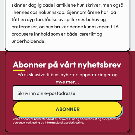
Iron Dog Studio
JDB
Jelly
Just Slots
skinner daglig både i artiklene hun skriver, men også
Rulett
Spillemaskiner
i hennes casinokunnskap. Gjennom årene har Ida
KA Gaming
Kalamba
Lambda Gaming
fått en dyp forståelse av spillernes behov og
preferanser, og hun bruker denne kunnskapen til å
LuckyStreak
Mancala
Mascot Gaming
produsere innhold som er både lærerikt og
underholdende.
NetEnt Casinos
Netgame
Netgaming
Sportstipping
Turneringer
NGMgame
NoLimit City Casinos
Abonner på vårt nyhetsbrev
Novomatic Casinos
NowNow Gaming
Få eksklusive tilbud, nyheter, oppdateringer og
Nucleus
One Touch
Onlyplay
mye mer...
Orbital Gaming
PatePlay
Penguin King
Peter and Sons
Phoenix 7
Platipus
Ved å abonnere bekrefter du at du er over 18 år og at du har lest og akseptert vår
Plati+
Play N Go
Playson
Popiplay
personvernerklæring og informasjonskapselerklæring
.
Best Pragmatic Play Casinos