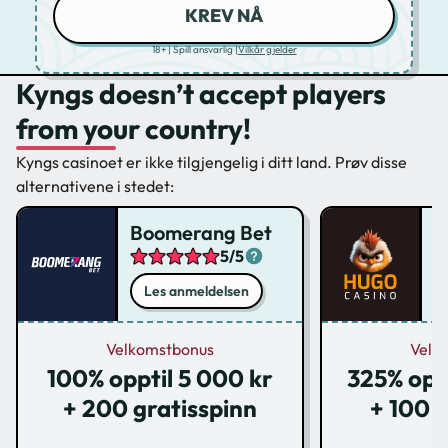
KREV NÅ
18+ | Spill ansvarlig |
Vilkår gjelder
Kyngs doesn’t accept players
from your country!
Kyngs casinoet er ikke tilgjengelig i ditt land. Prøv disse
alternativene i stedet:
Boomerang Bet
H
5/5
Les anmeldelsen
Velkomstbonus
Velk
100% opptil 5 000 kr
325% oppt
+ 200 gratisspinn
+ 100 g