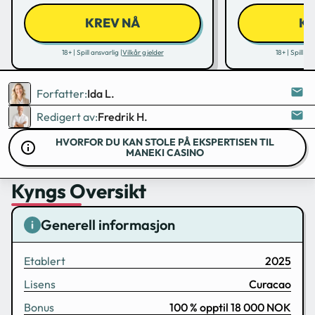
KREV NÅ
KR
18+ | Spill ansvarlig |
Vilkår gjelder
18+ | Spill ans
Forfatter:
Ida L.
Redigert av:
Fredrik H.
HVORFOR DU KAN STOLE PÅ EKSPERTISEN TIL
MANEKI CASINO
Kyngs Oversikt
Generell informasjon
Etablert
2025
Lisens
Curacao
Bonus
100 % opptil 18 000 NOK