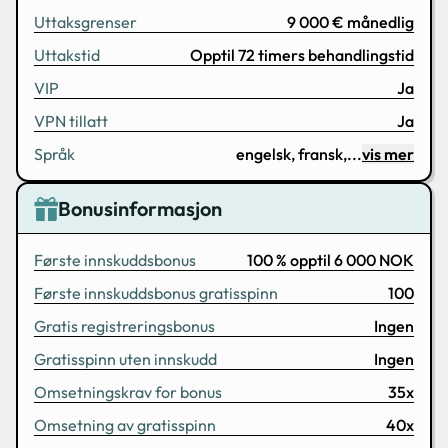
Uttaksgrenser
9 000 € månedlig
Uttakstid
Opptil 72 timers behandlingstid
VIP
Ja
VPN tillatt
Ja
Språk
engelsk, fransk
,...
vis mer
Bonusinformasjon
Første innskuddsbonus
100 % opptil 6 000 NOK
Første innskuddsbonus gratisspinn
100
Gratis registreringsbonus
Ingen
Gratisspinn uten innskudd
Ingen
Omsetningskrav for bonus
35x
Omsetning av gratisspinn
40x