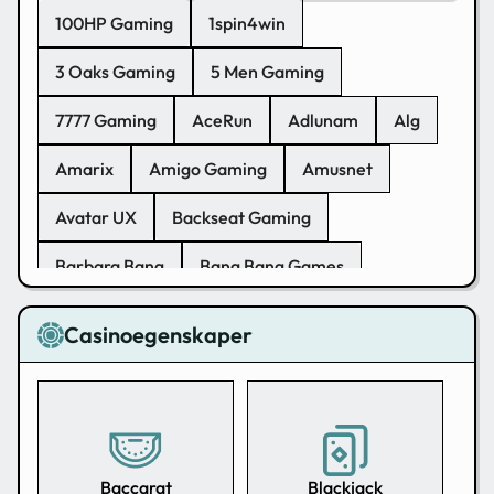
100HP Gaming
1spin4win
3 Oaks Gaming
5 Men Gaming
7777 Gaming
AceRun
Adlunam
Alg
Amarix
Amigo Gaming
Amusnet
Avatar UX
Backseat Gaming
Barbara Bang
Bang Bang Games
Belatra
BetGamesTV
BetSoft
Casinoegenskaper
Betsolutions
Bgaming
Big Time Gaming
Booming
Bulletproof Games
Bullshark Games
Baccarat
Blackjack