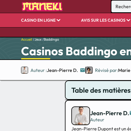
CASINO EN LIGNE
AVIS SUR LES CASINOS
Accueil
/
Jeux
/
Baddingo
Casinos Baddingo e
Auteur :
Jean-Pierre D.
Révisé par:
Marie
Table des matières
Jean-Pierre D.
Auteur
Jean-Pierre Dupont est un éc