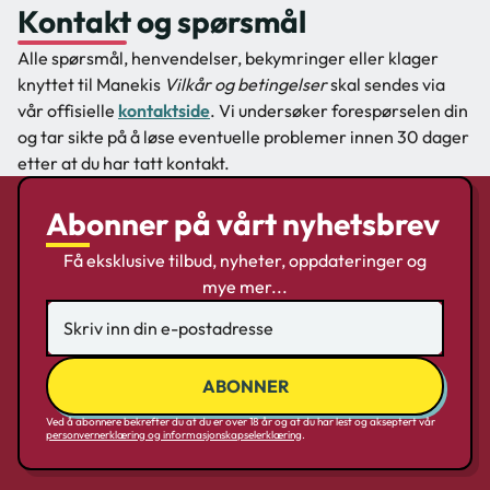
Kontakt og spørsmål
Alle spørsmål, henvendelser, bekymringer eller klager
knyttet til Manekis
Vilkår og betingelser
skal sendes via
vår offisielle
kontaktside
. Vi undersøker forespørselen din
og tar sikte på å løse eventuelle problemer innen 30 dager
etter at du har tatt kontakt.
Abonner på vårt nyhetsbrev
Få eksklusive tilbud, nyheter, oppdateringer og
mye mer...
Ved å abonnere bekrefter du at du er over 18 år og at du har lest og akseptert vår
personvernerklæring og informasjonskapselerklæring
.