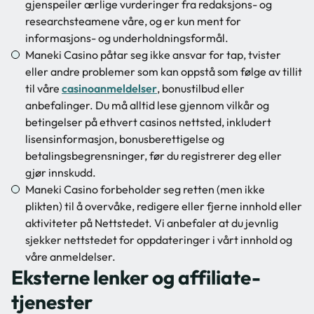
gjenspeiler ærlige vurderinger fra redaksjons- og
researchsteamene våre, og er kun ment for
informasjons- og underholdningsformål.
Maneki Casino påtar seg ikke ansvar for tap, tvister
eller andre problemer som kan oppstå som følge av tillit
til våre
casinoanmeldelser
, bonustilbud eller
anbefalinger. Du må alltid lese gjennom vilkår og
betingelser på ethvert casinos nettsted, inkludert
lisensinformasjon, bonusberettigelse og
betalingsbegrensninger, før du registrerer deg eller
gjør innskudd.
Maneki Casino forbeholder seg retten (men ikke
plikten) til å overvåke, redigere eller fjerne innhold eller
aktiviteter på Nettstedet. Vi anbefaler at du jevnlig
sjekker nettstedet for oppdateringer i vårt innhold og
våre anmeldelser.
Eksterne lenker og affiliate-
tjenester