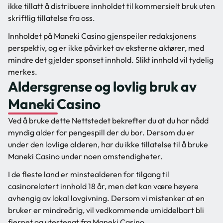
bruken av tjenestene våre umiddelbart.
ikke tillatt å distribuere innholdet til kommersielt bruk uten
skriftlig tillatelse fra oss.
Innholdet på Maneki Casino gjenspeiler redaksjonens
perspektiv, og er ikke påvirket av eksterne aktører, med
mindre det gjelder sponset innhold. Slikt innhold vil tydelig
merkes.
Aldersgrense og lovlig bruk av
Maneki Casino
Ved å bruke dette Nettstedet bekrefter du at du har nådd
myndig alder for pengespill der du bor. Dersom du er
under den lovlige alderen, har du ikke tillatelse til å bruke
Maneki Casino under noen omstendigheter.
I de fleste land er minstealderen for tilgang til
casinorelatert innhold 18 år, men det kan være høyere
avhengig av lokal lovgivning. Dersom vi mistenker at en
bruker er mindreårig, vil vedkommende umiddelbart bli
fjernet og utestengt fra Maneki Casino.