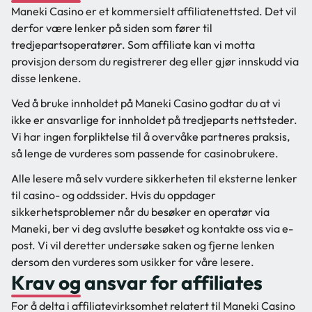
Maneki Casino er et kommersielt affiliatenettsted. Det vil
derfor være lenker på siden som fører til
tredjepartsoperatører. Som affiliate kan vi motta
provisjon dersom du registrerer deg eller gjør innskudd via
disse lenkene.
Ved å bruke innholdet på Maneki Casino godtar du at vi
ikke er ansvarlige for innholdet på tredjeparts nettsteder.
Vi har ingen forpliktelse til å overvåke partneres praksis,
så lenge de vurderes som passende for casinobrukere.
Alle lesere må selv vurdere sikkerheten til eksterne lenker
til casino- og oddssider. Hvis du oppdager
sikkerhetsproblemer når du besøker en operatør via
Maneki, ber vi deg avslutte besøket og kontakte oss via e-
post. Vi vil deretter undersøke saken og fjerne lenken
dersom den vurderes som usikker for våre lesere.
Krav og ansvar for affiliates
For å delta i affiliatevirksomhet relatert til Maneki Casino