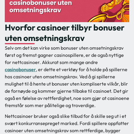
Hvorfor casinoer tilbyr bonuser
uten omsetningskrav
Selv om det kan virke som bonuser uten omsetningskrav
først og fremst gagner casinospillere, er de også nyttige
for nettcasinoer. Akkurat som mange andre
casinobonuser
, er dette et verktøy for å holde på spillerne
hos casinoer uten omsetningskrav. Ved å gi spillerne
mulighet til å hente ut bonuser uten kompliserte vilkår, blir
de fornøyde og kommer gjerne tilbake til casinoet. Det gir
også en følelse av rettferdighet, noe som gjør at casinoene
fremstår som mer pålitelige og troverdige.
Nettcasinoer bruker også slike tilbud for å skille seg ut i et
svært konkurransepreget marked. Fordi spillere oppfatter
casinoer uten omsetningskrav som rettferdige, bygger