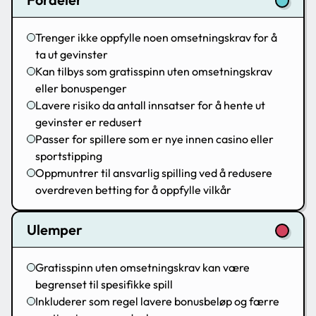
Trenger ikke oppfylle noen omsetningskrav for å
ta ut gevinster
Kan tilbys som gratisspinn uten omsetningskrav
eller bonuspenger
Lavere risiko da antall innsatser for å hente ut
gevinster er redusert
Passer for spillere som er nye innen casino eller
sportstipping
Oppmuntrer til ansvarlig spilling ved å redusere
overdreven betting for å oppfylle vilkår
Ulemper
Gratisspinn uten omsetningskrav kan være
begrenset til spesifikke spill
Inkluderer som regel lavere bonusbeløp og færre