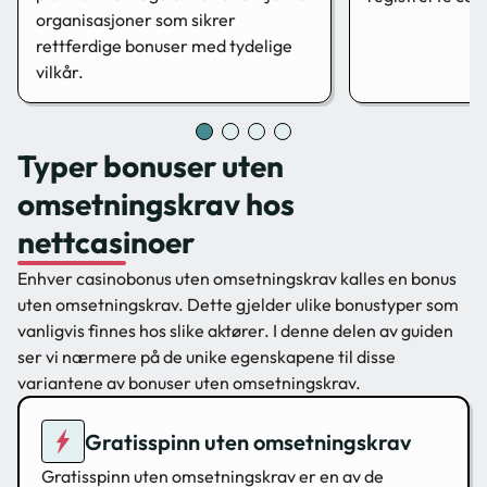
organisasjoner som sikrer
rettferdige bonuser med tydelige
vilkår.
Typer bonuser uten
omsetningskrav hos
nettcasinoer
Enhver casinobonus uten omsetningskrav kalles en bonus
uten omsetningskrav. Dette gjelder ulike bonustyper som
vanligvis finnes hos slike aktører. I denne delen av guiden
ser vi nærmere på de unike egenskapene til disse
variantene av bonuser uten omsetningskrav.
Gratisspinn uten omsetningskrav
Gratisspinn uten omsetningskrav er en av de