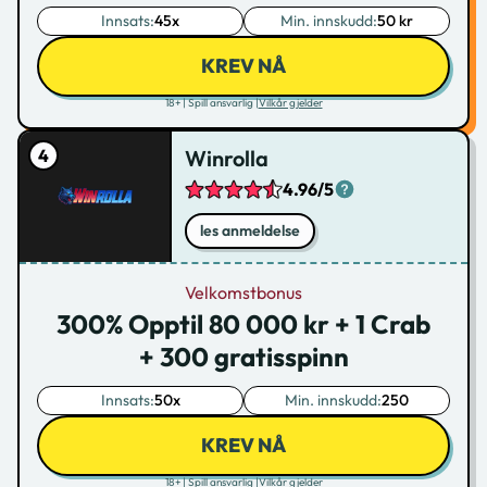
Innsats:
45x
Min. innskudd:
50 kr
KREV NÅ
18+ | Spill ansvarlig |
Vilkår gjelder
Winrolla
4.96/5
les anmeldelse
Velkomstbonus
300% Opptil 80 000 kr + 1 Crab
+ 300 gratisspinn
Innsats:
50x
Min. innskudd:
250
KREV NÅ
18+ | Spill ansvarlig |
Vilkår gjelder