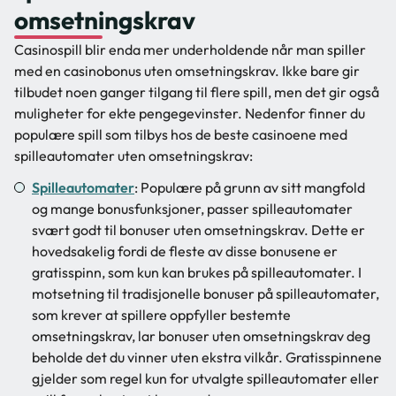
omsetningskrav
Casinospill blir enda mer underholdende når man spiller
med en casinobonus uten omsetningskrav. Ikke bare gir
tilbudet noen ganger tilgang til flere spill, men det gir også
muligheter for ekte pengegevinster. Nedenfor finner du
populære spill som tilbys hos de beste casinoene med
spilleautomater uten omsetningskrav:
Spilleautomater
: Populære på grunn av sitt mangfold
og mange bonusfunksjoner, passer spilleautomater
svært godt til bonuser uten omsetningskrav. Dette er
hovedsakelig fordi de fleste av disse bonusene er
gratisspinn, som kun kan brukes på spilleautomater. I
motsetning til tradisjonelle bonuser på spilleautomater,
som krever at spillere oppfyller bestemte
omsetningskrav, lar bonuser uten omsetningskrav deg
beholde det du vinner uten ekstra vilkår. Gratisspinnene
gjelder som regel kun for utvalgte spilleautomater eller