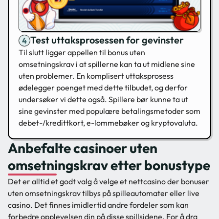
Test uttaksprosessen for gevinster
Til slutt ligger appellen til bonus uten
omsetningskrav i at spillerne kan ta ut midlene sine
uten problemer. En komplisert uttaksprosess
ødelegger poenget med dette tilbudet, og derfor
undersøker vi dette også. Spillere bør kunne ta ut
sine gevinster med populære betalingsmetoder som
debet-/kredittkort, e-lommebøker og kryptovaluta.
Anbefalte casinoer uten
omsetningskrav etter bonustype
Det er alltid et godt valg å velge et nettcasino der bonuser
uten omsetningskrav tilbys på spilleautomater eller live
casino. Det finnes imidlertid andre fordeler som kan
forbedre opplevelsen din på disse spillsidene. For å dra