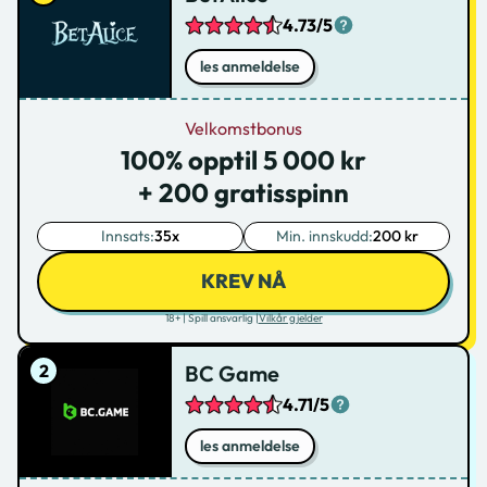
4.73/5
les anmeldelse
Velkomstbonus
100% opptil 5 000 kr
+ 200 gratisspinn
Innsats:
35x
Min. innskudd:
200 kr
KREV NÅ
18+ | Spill ansvarlig |
Vilkår gjelder
BC Game
4.71/5
les anmeldelse