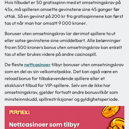
Hvis tilbudet er 50 gratisspinn med et omsetningskrav på
45x, må spilleren omsette gevinstene sine 45 ganger før
uttak. Så en gevinst på 200 kr fra gratisspinnene kan først
tas ut når man har omsatt 9 000 kroner.
Bonuser uten omsetningskrav lar derimot spillere ta ut
eller satse gevinstene sine umiddelbart. Alle belønninger
fra en 500 kroners bonus uten omsetningskrav kan enkelt
tas ut eller brukes videre på andre casinospill.
De fleste
nettcasinoer
tilbyr bonuser uten omsetningskrav
som en del av sin velkomstpakke. Det kan også være en
reload bonus for tilbakevendende spillere eller et
eksklusivt tilbud for VIP-spillere. Selv om de ikke har
omsetningskrav, gjelder fortsatt andre bonusvilkår som
minsteinnskudd, spillrestriksjoner og gyldighetsperiode.