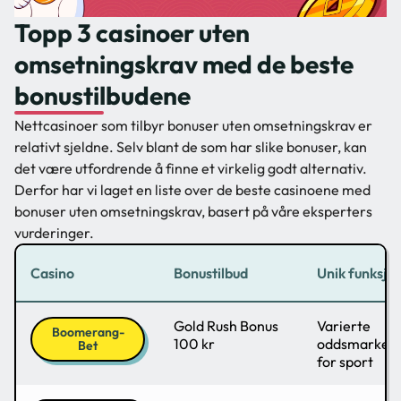
Topp 3 casinoer uten
omsetningskrav med de beste
bonustilbudene
Nettcasinoer som tilbyr bonuser uten omsetningskrav er
relativt sjeldne. Selv blant de som har slike bonuser, kan
det være utfordrende å finne et virkelig godt alternativ.
Derfor har vi laget en liste over de beste casinoene med
bonuser uten omsetningskrav, basert på våre eksperters
vurderinger.
Casino
Bonustilbud
Unik funksjo
Gold Rush Bonus
Varierte
Boomerang-
100 kr
oddsmarked
Bet
for sport