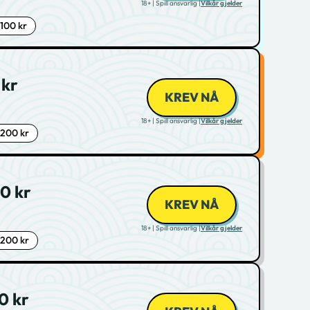
18+ | Spill ansvarlig |
Vilkår gjelder
100 kr
 kr
KREV NÅ
18+ | Spill ansvarlig |
Vilkår gjelder
200 kr
0 kr
KREV NÅ
18+ | Spill ansvarlig |
Vilkår gjelder
200 kr
0 kr