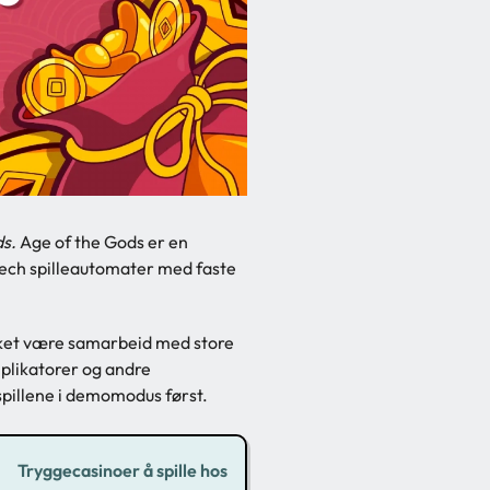
ds.
Age of the Gods er en
ytech spilleautomater med faste
takket være samarbeid med store
plikatorer og andre
spillene i demomodus først.
Tryggecasinoer å spille hos