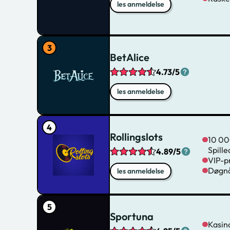
les anmeldelse
BetAlice
4.73/5
les anmeldelse
Rollingslots
10 00
Spill
4.89/5
VIP-p
Døgnå
les anmeldelse
Sportuna
Kasino