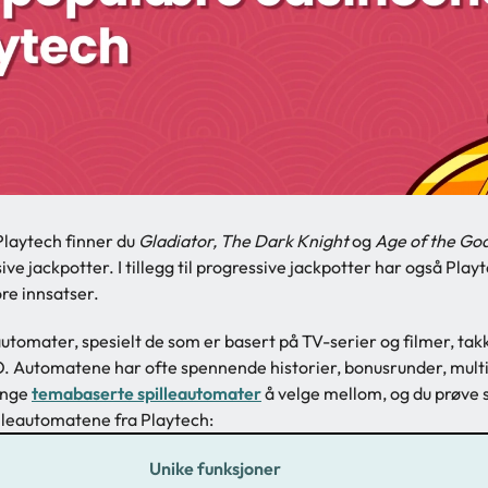
Playtech finner du
Gladiator, The Dark Knight
og
Age of the Go
ve jackpotter. I tillegg til progressive jackpotter har også Pla
re innsatser.
leautomater, spesielt de som er basert på TV-serier og filmer, 
. Automatene har ofte spennende historier, bonusrunder, multi
ange
temabaserte spilleautomater
å velge mellom, og du prøve 
lleautomatene fra Playtech:
Unike funksjoner