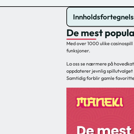
Innholdsfortegnel
De mest populæ
Med over 1000 ulike casinospill 
funksjoner.
La oss se nærmere på hovedkate
oppdaterer jevnlig spillutvalget 
Samtidig forblir gamle favoritte