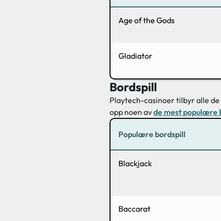
Age of the Gods
Gladiator
Bordspill
Playtech-casinoer tilbyr alle de 
opp noen av
de mest populære 
Populære bordspill
Blackjack
Baccarat