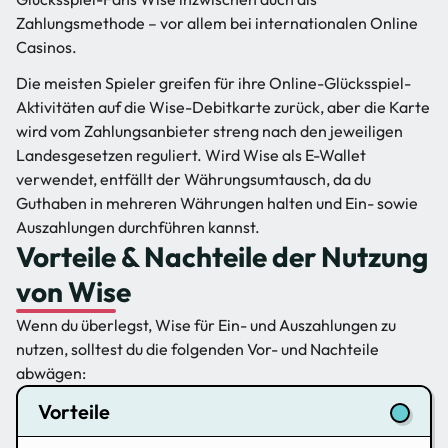
Zahlungsmethode – vor allem bei internationalen Online
Casinos.
Die meisten Spieler greifen für ihre Online-Glücksspiel-
Aktivitäten auf die Wise-Debitkarte zurück, aber die Karte
wird vom Zahlungsanbieter streng nach den jeweiligen
Landesgesetzen reguliert. Wird Wise als E-Wallet
verwendet, entfällt der Währungsumtausch, da du
Guthaben in mehreren Währungen halten und Ein- sowie
Auszahlungen durchführen kannst.
Vorteile & Nachteile der Nutzung
von Wise
Wenn du überlegst, Wise für Ein- und Auszahlungen zu
nutzen, solltest du die folgenden Vor- und Nachteile
abwägen:
Vorteile