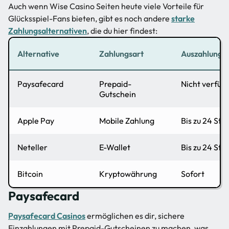
Auch wenn Wise Casino Seiten heute viele Vorteile für
Glücksspiel-Fans bieten, gibt es noch andere
starke
Zahlungsalternativen
, die du hier findest:
Alternative
Zahlungsart
Auszahlungs
Paysafecard
Prepaid-
Nicht verfüg
Gutschein
Apple Pay
Mobile Zahlung
Bis zu 24 St
Neteller
E-Wallet
Bis zu 24 St
Bitcoin
Kryptowährung
Sofort
Paysafecard
Paysafecard Casinos
ermöglichen es dir, sichere
Einzahlungen mit Prepaid-Gutscheinen zu machen, was