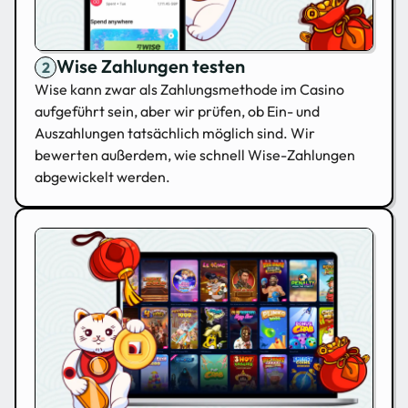
Wise Zahlungen testen
Wise kann zwar als Zahlungsmethode im Casino
aufgeführt sein, aber wir prüfen, ob Ein- und
Auszahlungen tatsächlich möglich sind. Wir
bewerten außerdem, wie schnell Wise-Zahlungen
abgewickelt werden.