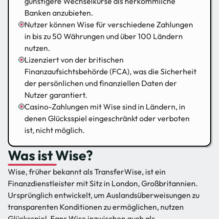
günstigere Wechselkurse als herkömmliche
Banken anzubieten.
Nutzer können Wise für verschiedene Zahlungen
in bis zu 50 Währungen und über 100 Ländern
nutzen.
Lizenziert von der britischen
Finanzaufsichtsbehörde (FCA), was die Sicherheit
der persönlichen und finanziellen Daten der
Nutzer garantiert.
Casino-Zahlungen mit Wise sind in Ländern, in
denen Glücksspiel eingeschränkt oder verboten
ist, nicht möglich.
Was ist Wise?
Wise, früher bekannt als TransferWise, ist ein
Finanzdienstleister mit Sitz in London, Großbritannien.
Ursprünglich entwickelt, um Auslandsüberweisungen zu
transparenten Konditionen zu ermöglichen, nutzen
Glücksspiel-Fans Wise inzwischen auch als