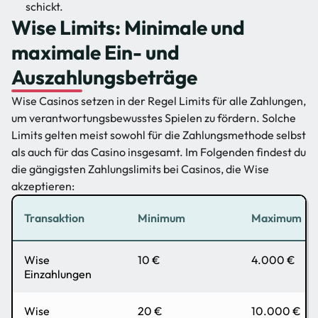
schickt.
Wise Limits: Minimale und
maximale Ein- und
Auszahlungsbeträge
Wise Casinos setzen in der Regel Limits für alle Zahlungen,
um verantwortungsbewusstes Spielen zu fördern. Solche
Limits gelten meist sowohl für die Zahlungsmethode selbst
als auch für das Casino insgesamt. Im Folgenden findest du
die gängigsten Zahlungslimits bei Casinos, die Wise
akzeptieren:
Transaktion
Minimum
Maximum
Wise
10 €
4.000 €
Einzahlungen
Wise
20 €
10.000 €