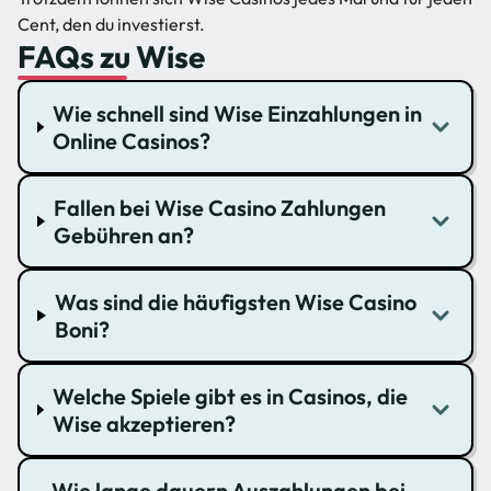
Cent, den du investierst.
FAQs zu Wise
Wie schnell sind Wise Einzahlungen in
Online Casinos?
Fallen bei Wise Casino Zahlungen
Gebühren an?
Was sind die häufigsten Wise Casino
Boni?
Welche Spiele gibt es in Casinos, die
Wise akzeptieren?
Wie lange dauern Auszahlungen bei