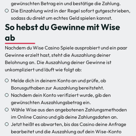
gewünschten Betrag ein und bestätige die Zahlung.
Die Einzahlung wird in der Regel sofort gutgeschrieben,
sodass du direkt um echtes Geld spielen kannst.
So hebst du Gewinne mit Wise
ab
Nachdem du Wise Casino Spiele ausprobiert und ein paar
Gewinne erzielt hast, steht die Auszahlung deiner
Belohnung an. Die Auszahlung deiner Gewinne ist
unkompliziert und läuft wie folgt ab:
Melde dich in deinem Konto an und prüfe, ob
Bonusguthaben zur Auszahlung bereitsteht.
Nachdem dein Konto verifiziert wurde, gib den
gewünschten Auszahlungsbetrag ein.
Wähle Wise aus den angebotenen Zahlungsmethoden
im Online Casino und gib deine Zahlungsdaten an.
Jetzt heißt es abwarten, bis das Casino deine Anfrage
bearbeitet und die Auszahlung auf dein Wise-Konto