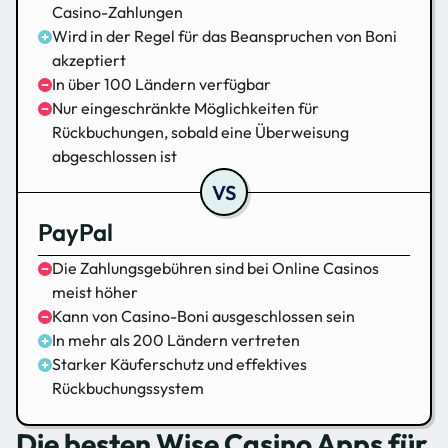
Casino-Zahlungen
Wird in der Regel für das Beanspruchen von Boni
akzeptiert
In über 100 Ländern verfügbar
Nur eingeschränkte Möglichkeiten für
Rückbuchungen, sobald eine Überweisung
abgeschlossen ist
PayPal
Die Zahlungsgebühren sind bei Online Casinos
meist höher
Kann von Casino-Boni ausgeschlossen sein
In mehr als 200 Ländern vertreten
Starker Käuferschutz und effektives
Rückbuchungssystem
Die besten Wise Casino Apps für