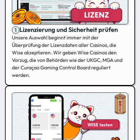
Lizenzierung und Sicherheit prüfen
Unsere Auswahl beginnt immer mit der
Überprüfung der Lizenzdaten aller Casinos, die
Wise akzeptieren. Wir geben Wise Casinos den
Vorzug, die von Behörden wie der UKGC, MGA und
der Curaçao Gaming Control Board reguliert
werden.