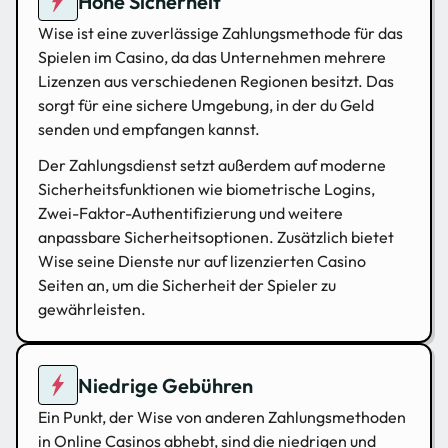
Hohe Sicherheit
Wise ist eine zuverlässige Zahlungsmethode für das
Spielen im Casino, da das Unternehmen mehrere
Lizenzen aus verschiedenen Regionen besitzt. Das
sorgt für eine sichere Umgebung, in der du Geld
senden und empfangen kannst.
Der Zahlungsdienst setzt außerdem auf moderne
Sicherheitsfunktionen wie biometrische Logins,
Zwei-Faktor-Authentifizierung und weitere
anpassbare Sicherheitsoptionen. Zusätzlich bietet
Wise seine Dienste nur auf lizenzierten Casino
Seiten an, um die Sicherheit der Spieler zu
gewährleisten.
Niedrige Gebühren
Ein Punkt, der Wise von anderen Zahlungsmethoden
in Online Casinos abhebt, sind die niedrigen und