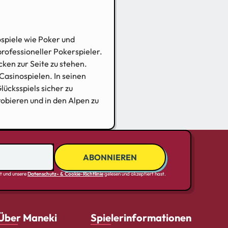
ospiele wie Poker und
professioneller Pokerspieler.
ken zur Seite zu stehen.
Casinospielen. In seinen
lücksspiels sicher zu
robieren und in den Alpen zu
st und unsere
Datenschutz- & Cookie-Richtlinie
gelesen und akzeptiert hast.
Über Maneki
Spielerinformationen