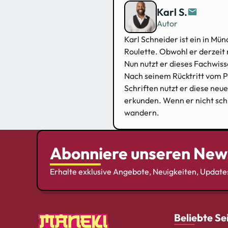
Karl S.
Autor
Karl Schneider ist ein in Mü
Roulette. Obwohl er derzeit 
Nun nutzt er dieses Fachwiss
Nach seinem Rücktritt vom P
Schriften nutzt er diese neue
erkunden. Wenn er nicht schre
wandern.
Abonniere unseren New
Erhalte exklusive Angebote, Neuigkeiten, Updates
Beliebte Se