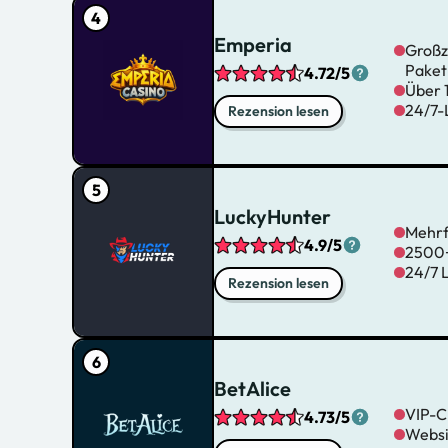
Emperia
Großz
Paket
4.72/5
Über 
24/7-
Rezension lesen
LuckyHunter
Mehrf
4.9/5
2500+
24/7 
Rezension lesen
BetAlice
VIP-Cl
4.73/5
Websi