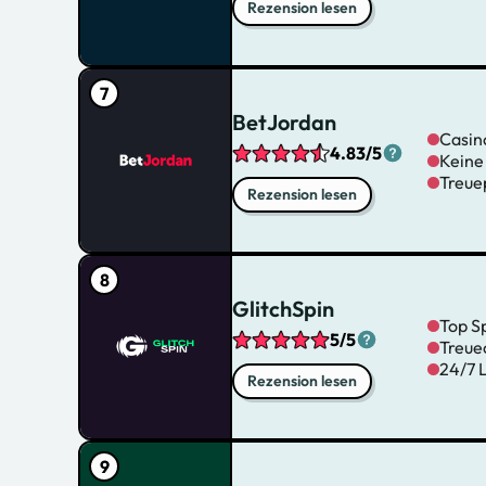
Rezension lesen
BetJordan
Casin
4.83/5
Keine
Treue
Rezension lesen
GlitchSpin
Top S
5/5
Treuec
24/7 
Rezension lesen