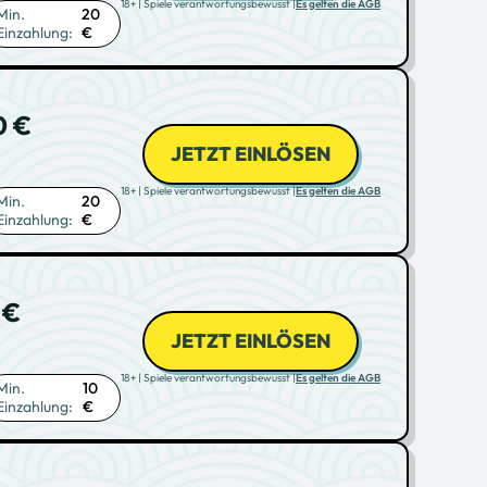
18+ | Spiele verantwortungsbewusst |
Es gelten die AGB
Min.
20
Einzahlung:
€
0 €
JETZT EINLÖSEN
18+ | Spiele verantwortungsbewusst |
Es gelten die AGB
Min.
20
Einzahlung:
€
 €
JETZT EINLÖSEN
18+ | Spiele verantwortungsbewusst |
Es gelten die AGB
Min.
10
Einzahlung:
€