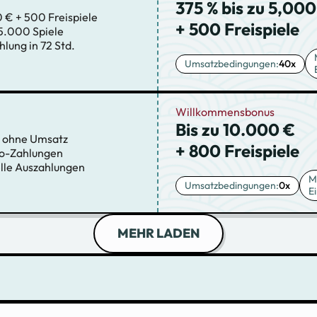
375 % bis zu 5,000
 € + 500 Freispiele
+ 500 Freispiele
5.000 Spiele
lung in 72 Std.
Umsatzbedingungen:
40x
Willkommensbonus
Bis zu 10.000 €
 ohne Umsatz
+ 800 Freispiele
o-Zahlungen
lle Auszahlungen
M
Umsatzbedingungen:
0x
E
MEHR LADEN