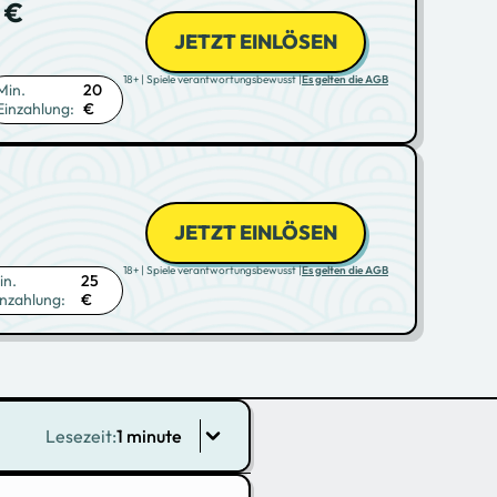
 €
JETZT EINLÖSEN
18+ | Spiele verantwortungsbewusst |
Es gelten die AGB
Min.
20
Einzahlung:
€
JETZT EINLÖSEN
18+ | Spiele verantwortungsbewusst |
Es gelten die AGB
in.
25
inzahlung:
€
Lesezeit:
1 minute