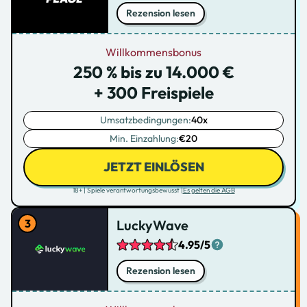
Rezension lesen
Willkommensbonus
250 % bis zu 14.000 €
+ 300 Freispiele
Umsatzbedingungen:
40x
Min. Einzahlung:
€20
JETZT EINLÖSEN
18+ | Spiele verantwortungsbewusst |
Es gelten die AGB
LuckyWave
4.95/5
Rezension lesen