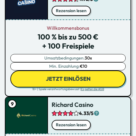
Rezension lesen
Willkommensbonus
100 % bis zu 500 €
+ 100 Freispiele
Umsatzbedingungen:
30x
Min. Einzahlung:
€10
JETZT EINLÖSEN
18+ | Spiele verantwortungsbewusst |
Es gelten die AGB
Richard Casino
4.33/5
Rezension lesen