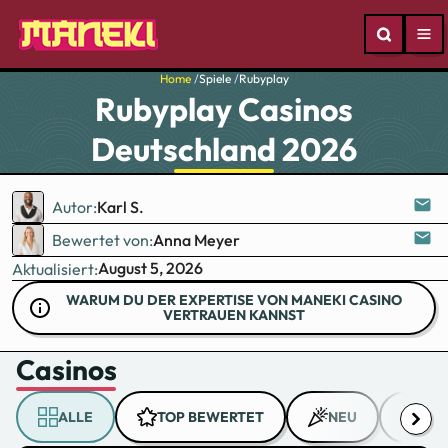
Home
/
Spiele
/
Rubyplay
Rubyplay Casinos
Deutschland 2026
Autor:
Karl S.
Bewertet von:
Anna Meyer
August 5, 2026
Aktualisiert:
WARUM DU DER EXPERTISE VON MANEKI CASINO
VERTRAUEN KANNST
Casinos
ALLE
TOP BEWERTET
NEU
FRE