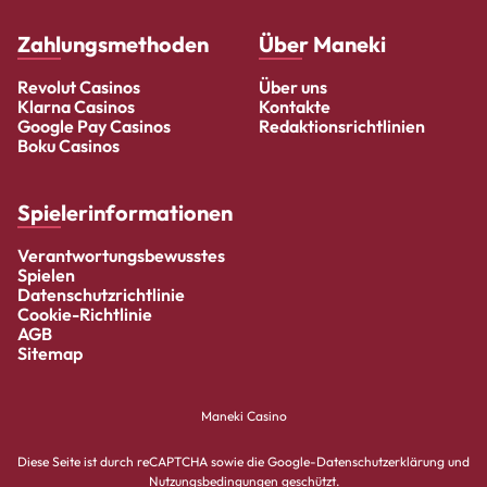
Zahlungsmethoden
Über Maneki
Revolut Casinos
Über uns
Klarna Casinos
Kontakte
Google Pay Casinos
Redaktionsrichtlinien
Boku Casinos
Spielerinformationen
Verantwortungsbewusstes
Spielen
Datenschutzrichtlinie
Cookie-Richtlinie
AGB
Sitemap
Maneki Casino
Diese Seite ist durch reCAPTCHA sowie die Google-Datenschutzerklärung und
Nutzungsbedingungen geschützt.