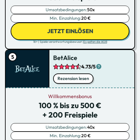
Umsatzbedingungen:
50x
Min. Einzahlung:
20 €
JETZT EINLÖSEN
18+ | Spiele verantwortungsbewusst |
Es gelten die AGB
BetAlice
4.73/5
Rezension lesen
Willkommensbonus
100 % bis zu 500 €
+ 200 Freispiele
Umsatzbedingungen:
40x
Min. Einzahlung:
20 €