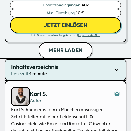
Umsatzbedingungen:
40x
Min. Einzahlung:
10 €
JETZT EINLÖSEN
18+ | Spiele verantwortungsbewusst |
Es gelten die AGB
MEHR LADEN
Inhaltsverzeichnis
Lesezeit:
1 minute
Karl S.
Autor
Karl Schneider ist ein in München ansässiger
Schriftsteller mit einer Leidenschaft für
Casinospiele wie Poker und Roulette. Obwohl er
derzeit nicht an professionellen Turnieren teilnimmt,