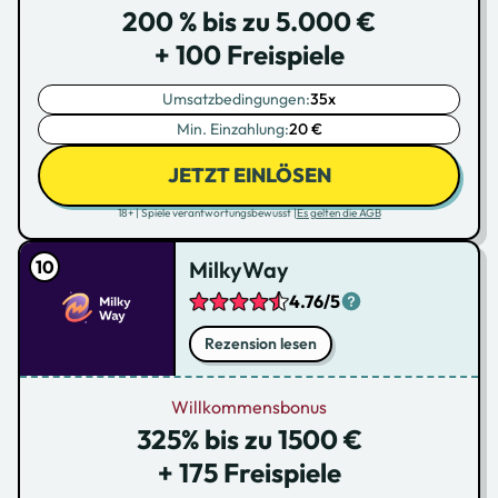
200 % bis zu 5.000 €
+ 100 Freispiele
Umsatzbedingungen:
35x
Min. Einzahlung:
20 €
JETZT EINLÖSEN
18+ | Spiele verantwortungsbewusst |
Es gelten die AGB
MilkyWay
4.76/5
Rezension lesen
Willkommensbonus
325% bis zu 1500 €
+ 175 Freispiele