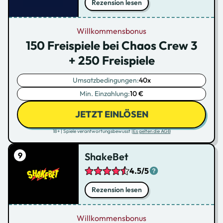
Rezension lesen
Willkommensbonus
150 Freispiele bei Chaos Crew 3
+ 250 Freispiele
Umsatzbedingungen:
40x
Min. Einzahlung:
10 €
JETZT EINLÖSEN
18+ | Spiele verantwortungsbewusst |
Es gelten die AGB
ShakeBet
4.5/5
Rezension lesen
Willkommensbonus