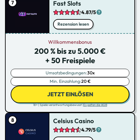
Fast Slots
4.87/5
Rezension lesen
Willkommensbonus
200 % bis zu 5.000 €
+ 50 Freispiele
Umsatzbedingungen:
30x
Min. Einzahlung:
20 €
JETZT EINLÖSEN
18+ | Spiele verantwortungsbewusst |
Es gelten die AGB
Celsius Casino
4.79/5