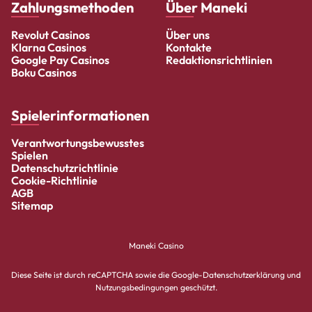
Zahlungsmethoden
Über Maneki
Revolut Casinos
Über uns
Klarna Casinos
Kontakte
Google Pay Casinos
Redaktionsrichtlinien
Boku Casinos
Spielerinformationen
Verantwortungsbewusstes
Spielen
Datenschutzrichtlinie
Cookie-Richtlinie
AGB
Sitemap
Maneki Casino
Diese Seite ist durch reCAPTCHA sowie die Google-Datenschutzerklärung und
Nutzungsbedingungen geschützt.