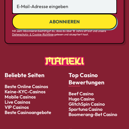
Mit dem Abonnieren bestätigst du, dass du über 18 Jahre alt bist und unsere
Datenschutz- & Cookie-Richtlinie
gelesen und akzeptiert hast.
Beliebte Seiten
Top Casino
Bewertungen
Beste Online Casinos
Keine-KYC-Casinos
Beef Casino
Mobile Casinos
Hugo Casino
Live Casinos
GlitchSpin Casino
VIP Casinos
Sportuna Casino
Beste Casinoangebote
Boomerang-Bet Casino