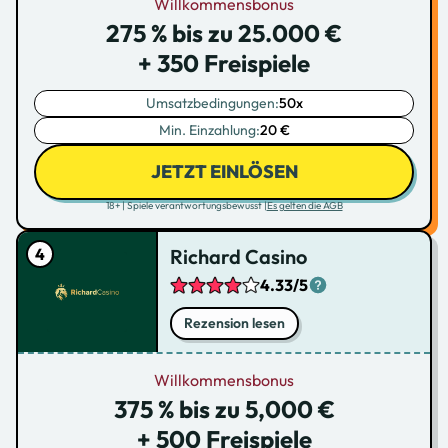
Willkommensbonus
275 % bis zu 25.000 €
+ 350 Freispiele
Umsatzbedingungen:
50x
Min. Einzahlung:
20 €
JETZT EINLÖSEN
18+ | Spiele verantwortungsbewusst |
Es gelten die AGB
Richard Casino
4.33/5
Rezension lesen
Willkommensbonus
375 % bis zu 5,000 €
+ 500 Freispiele