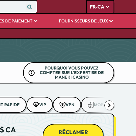
FR-CA
S DE PAIEMENT
FOURNISSEURS DE JEUX
POURQUOI VOUS POUVEZ
COMPTER SUR L'EXPERTISE DE
MANEKI CASINO
T RAPIDE
VIP
VPN
MOBILE
 $ CA
RÉCLAMER