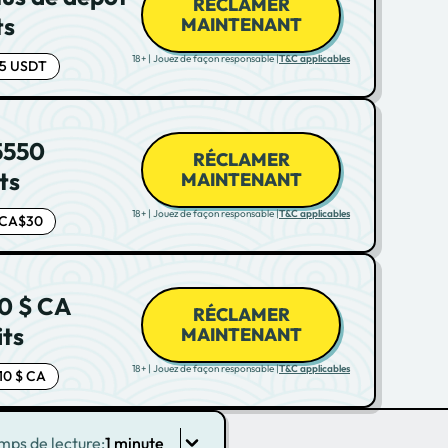
RÉCLAMER
ts
MAINTENANT
18+ | Jouez de façon responsable |
T&C applicables
5 USDT
5550
RÉCLAMER
ts
MAINTENANT
18+ | Jouez de façon responsable |
T&C applicables
CA$30
00 $ CA
RÉCLAMER
its
MAINTENANT
18+ | Jouez de façon responsable |
T&C applicables
10 $ CA
mps de lecture:
1 minute