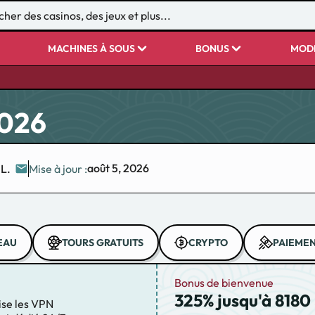
MACHINES À SOUS
BONUS
MODE
2026
août 5, 2026
 L.
Mise à jour :
EAU
TOURS GRATUITS
CRYPTO
PAIEMEN
Bonus de bienvenue
325% jusqu'à 8180
ise les VPN