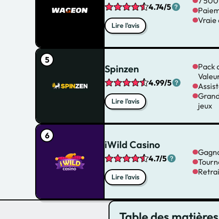
7 500+
4.74/5
Paieme
Vraie
Lire l'avis
Pack 
Spinzen
Valeu
4.99/5
Assis
Grand
Lire l'avis
jeux
iWild Casino
Gagnan
4.7/5
Tourn
Retrai
Lire l'avis
Table des matières