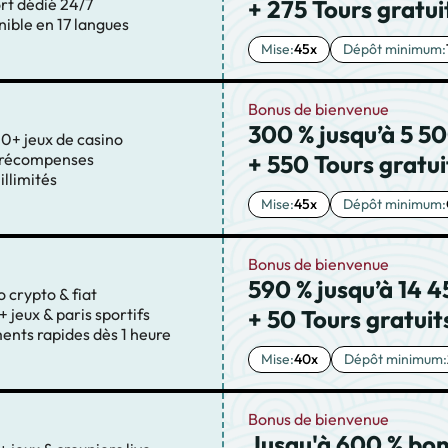
rt dédié 24/7
+ 275 Tours gratui
ible en 17 langues
Mise:
45x
Dépôt minimum:
Bonus de bienvenue
300 % jusqu’à 5 5
0+ jeux de casino
 récompenses
+ 550 Tours gratui
illimités
Mise:
45x
Dépôt minimum:
Bonus de bienvenue
590 % jusqu’à 14 
 crypto & fiat
jeux & paris sportifs
+ 50 Tours gratuit
ents rapides dès 1 heure
Mise:
40x
Dépôt minimum:
Bonus de bienvenue
Jusqu'à 600 % bon