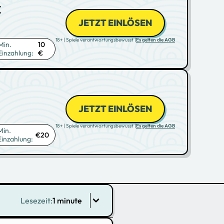
€
JETZT EINLÖSEN
18+ | Spiele verantwortungsbewusst |
Es gelten die AGB
Min.
10
Einzahlung:
€
JETZT EINLÖSEN
18+ | Spiele verantwortungsbewusst |
Es gelten die AGB
Min.
€20
Einzahlung:
Lesezeit:
1 minute