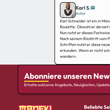
Karl S.
Autor
Karl Schneider ist ein in Mü
Roulette. Obwohl er derzeit 
Nun nutzt er dieses Fachwiss
Nach seinem Rücktritt vom P
Schriften nutzt er diese neue
erkunden. Wenn er nicht schre
wandern.
Abonniere unseren New
Erhalte exklusive Angebote, Neuigkeiten, Updates
Beliebte Se