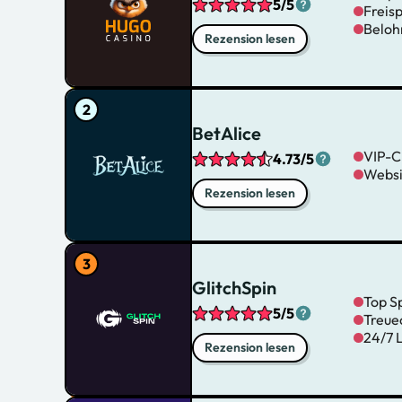
5/5
Freisp
Beloh
Rezension lesen
BetAlice
VIP-Cl
4.73/5
Websi
Rezension lesen
GlitchSpin
Top S
5/5
Treuec
24/7 
Rezension lesen