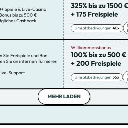
325% bis zu 1500 
+ Spiele & Live-Casino
+ 175 Freispiele
Bonus bis zu 500 €
ägliches Cashback
Umsatzbedingungen:
40x
Willkommensbonus
100% bis zu 500 €
 Sie Freispiele und Boni
n Sie an internen Turnieren
+ 200 Freispiele
Live-Support
Umsatzbedingungen:
35x
MEHR LADEN