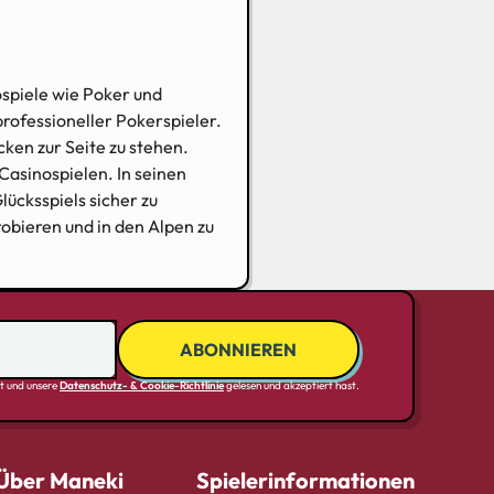
ospiele wie Poker und
professioneller Pokerspieler.
ken zur Seite zu stehen.
Casinospielen. In seinen
lücksspiels sicher zu
robieren und in den Alpen zu
st und unsere
Datenschutz- & Cookie-Richtlinie
gelesen und akzeptiert hast.
Über Maneki
Spielerinformationen