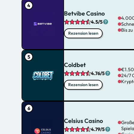
Betvibe Casino
4.000
4.5/5
Schne
Bis z
Rezension lesen
Coldbet
€1.50
4.76/5
24/7 
Krypt
Rezension lesen
Celsius Casino
Große
Spiel
4.79/5