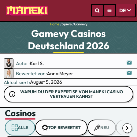
DE
Home
/
Spiele
/
Gamevy
Gamevy Casinos
Deutschland 2026
Autor:
Karl S.
Bewertet von:
Anna Meyer
August 5, 2026
Aktualisiert:
WARUM DU DER EXPERTISE VON MANEKI CASINO
VERTRAUEN KANNST
Casinos
ALLE
TOP BEWERTET
NEU
FRE