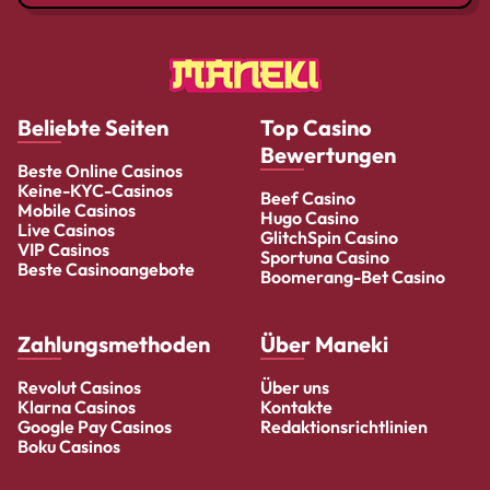
Beliebte Seiten
Top Casino
Bewertungen
Beste Online Casinos
Keine-KYC-Casinos
Beef Casino
Mobile Casinos
Hugo Casino
Live Casinos
GlitchSpin Casino
VIP Casinos
Sportuna Casino
Beste Casinoangebote
Boomerang-Bet Casino
Zahlungsmethoden
Über Maneki
Revolut Casinos
Über uns
Klarna Casinos
Kontakte
Google Pay Casinos
Redaktionsrichtlinien
Boku Casinos