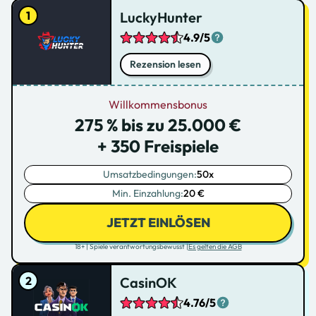
LuckyHunter
4.9/5
Rezension lesen
Willkommensbonus
275 % bis zu 25.000 €
+ 350 Freispiele
Umsatzbedingungen:
50x
Min. Einzahlung:
20 €
JETZT EINLÖSEN
18+ | Spiele verantwortungsbewusst |
Es gelten die AGB
CasinOK
4.76/5