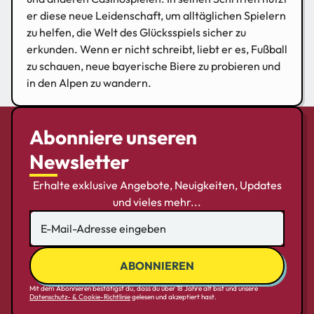
er diese neue Leidenschaft, um alltäglichen Spielern
zu helfen, die Welt des Glücksspiels sicher zu
erkunden. Wenn er nicht schreibt, liebt er es, Fußball
zu schauen, neue bayerische Biere zu probieren und
in den Alpen zu wandern.
Abonniere unseren
Newsletter
Erhalte exklusive Angebote, Neuigkeiten, Updates
und vieles mehr...
Mit dem Abonnieren bestätigst du, dass du über 18 Jahre alt bist und unsere
Datenschutz- & Cookie-Richtlinie
gelesen und akzeptiert hast.