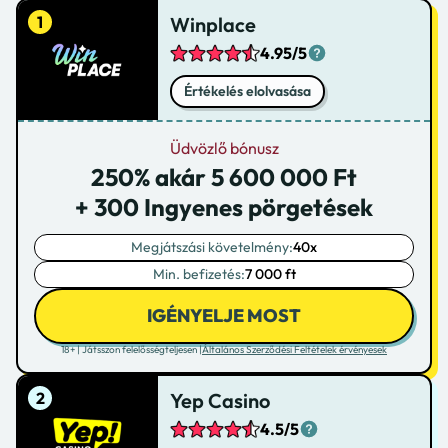
Winplace
4.95/5
Értékelés elolvasása
Üdvözlő bónusz
250% akár 5 600 000 Ft
+ 300 Ingyenes pörgetések
Megjátszási követelmény:
40x
Min. befizetés:
7 000 ft
IGÉNYELJE MOST
18+ | Játsszon felelősségteljesen |
Általános Szerződési Feltételek érvényesek
Yep Casino
4.5/5