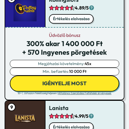
4.89/5
Értékelés elolvasása
Üdvözlő bónusz
300% akar 1 400 000 Ft
+ 570 Ingyenes pörgetések
Megjátszási követelmény:
45x
Min. befizetés:
10 000 Ft
IGÉNYELJE MOST
18+ | Játsszon felelősségteljesen |
Általános Szerződési Feltételek érvényesek
Lanista
4.99/5
Értékelés elolvasása