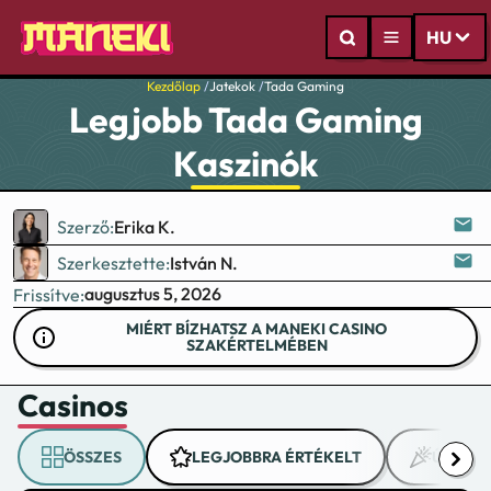
HU
Kezdőlap
/
Jatekok
/
Tada Gaming
Legjobb Tada Gaming
Kaszinók
Szerző:
Erika K.
Szerkesztette:
István N.
augusztus 5, 2026
Frissítve:
MIÉRT BÍZHATSZ A MANEKI CASINO
SZAKÉRTELMÉBEN
Casinos
ÖSSZES
LEGJOBBRA ÉRTÉKELT
ÚJ