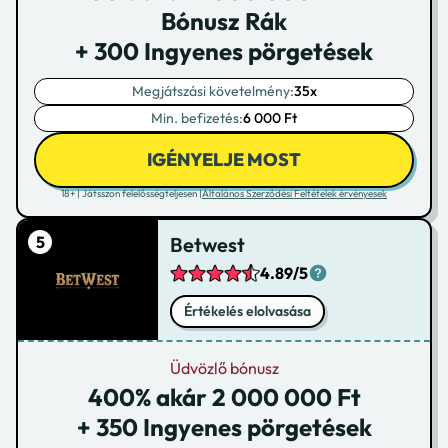
Bónusz Rák
+ 300 Ingyenes pörgetések
Megjátszási követelmény:
35x
Min. befizetés:
6 000 Ft
IGÉNYELJE MOST
18+ | Játsszon felelősségteljesen |
Általános Szerződési Feltételek érvényesek
Betwest
4.89/5
Értékelés elolvasása
Üdvözlő bónusz
400% akár 2 000 000 Ft
+ 350 Ingyenes pörgetések