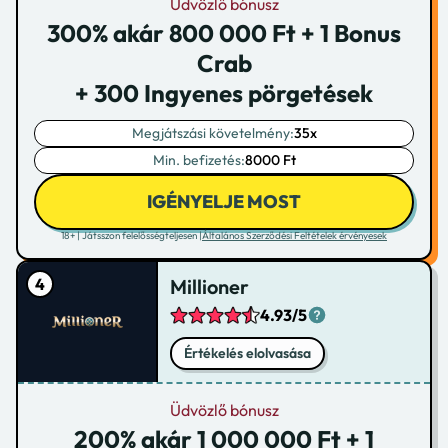
Üdvözlő bónusz
300% akár 800 000 Ft + 1 Bonus
Crab
+ 300 Ingyenes pörgetések
Megjátszási követelmény:
35x
Min. befizetés:
8000 Ft
IGÉNYELJE MOST
18+ | Játsszon felelősségteljesen |
Általános Szerződési Feltételek érvényesek
Millioner
4.93/5
Értékelés elolvasása
Üdvözlő bónusz
200% akár 1 000 000 Ft + 1