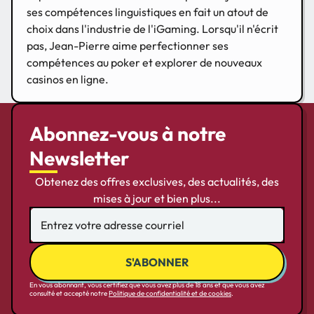
ses compétences linguistiques en fait un atout de
choix dans l'industrie de l'iGaming. Lorsqu'il n'écrit
pas, Jean-Pierre aime perfectionner ses
compétences au poker et explorer de nouveaux
casinos en ligne.
Abonnez-vous à notre
Newsletter
Obtenez des offres exclusives, des actualités, des
mises à jour et bien plus...
En vous abonnant, vous certifiez que vous avez plus de 18 ans et que vous avez
consulté et accepté notre
Politique de confidentialité et de cookies
.