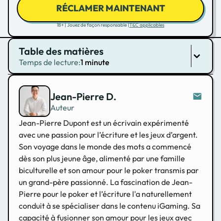
RÉCLAMER MAINTENANT
18+ | Jouez de façon responsable |
T&C applicables
Table des matières
Temps de lecture:
1 minute
Jean-Pierre D.
Auteur
Jean-Pierre Dupont est un écrivain expérimenté
avec une passion pour l’écriture et les jeux d’argent.
Son voyage dans le monde des mots a commencé
dès son plus jeune âge, alimenté par une famille
biculturelle et son amour pour le poker transmis par
un grand-père passionné. La fascination de Jean-
Pierre pour le poker et l’écriture l'a naturellement
conduit à se spécialiser dans le contenu iGaming. Sa
capacité à fusionner son amour pour les jeux avec