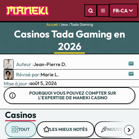
FR-CA
Accueil
/
Jeux
/
Tada Gaming
Casinos Tada Gaming en
2026
Auteur :
Jean-Pierre D.
Révisé par:
Marie L.
août 5, 2026
Mise à jour :
POURQUOI VOUS POUVEZ COMPTER SUR
L'EXPERTISE DE MANEKI CASINO
Casinos
TOUT
LES MIEUX NOTÉS
NOUVEAU