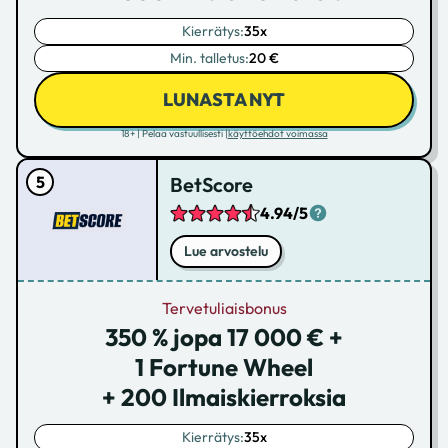
Kierrätys:
35x
Min. talletus:
20 €
LUNASTA NYT
18+ | Pelaa vastuullisesti |
käyttöehdot voimassa
BetScore
4.94/5
Lue arvostelu
Tervetuliaisbonus
350 % jopa 17 000 € +
1 Fortune Wheel
+ 200 Ilmaiskierroksia
Kierrätys:
35x