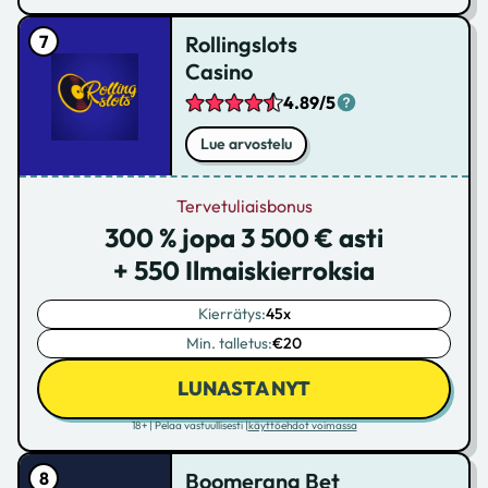
Rollingslots
Casino
4.89/5
Lue arvostelu
Tervetuliaisbonus
300 % jopa 3 500 € asti
+ 550 Ilmaiskierroksia
Kierrätys:
45x
Min. talletus:
€20
LUNASTA NYT
18+ | Pelaa vastuullisesti |
käyttöehdot voimassa
Boomerang Bet