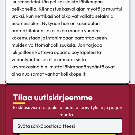
juurensa teini-iän pelisessioista lähikaupan
pelikoneilla. Kiinnostus kasvoi ajan myötä ja muuttui
uraksi, kun nettikasinot alkoivat vallata selaimia
Suomessakin. Nykyään hän on kasinoalan
ammattilainen, joka jakaa monen vuoden
kokemustaan ja intohimoaan parantaakseen
muiden voittomahdollisuuksia. Jan tarjoaa
lukijoilleen kattavia oppaita pöytäpeleistä
vedonlyöntiin sekä lakimuutoksista
kryptokasinoihin, mutta lähimpänä sydäntä ovat
aina nuo samat vanhat kolikkopelit.
Tilaa uutiskirjeemme
Eksklusiivisia tarjouksia, uutisia, päivityksiä ja paljon
muuta..