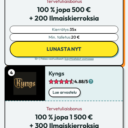
Tervetuliaisbonus
100 % jopa 500 €
+ 200 Ilmaiskierroksia
Kierrätys:
35x
Min. talletus:
20 €
LUNASTA NYT
18+ | Pelaa vastuullisesti |
käyttöehdot voimassa
Kyngs
4.88/5
Lue arvostelu
Tervetuliaisbonus
100 % jopa 1 500 €
+ 300 Ilmaiskierroksia