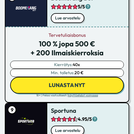
5/5
Lue arvostelu
Tervetuliaisbonus
100 % jopa 500 €
+ 200 Ilmaiskierroksia
Kierrätys:
40x
Min. talletus:
20 €
LUNASTA NYT
18+ | Pelaa vastuullisesti |
käyttöehdot voimassa
Sportuna
4.95/5
Lue arvostelu