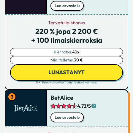
Lue arvostelu
Tervetuliaisbonus
220 % jopa 2 200 €
+ 100 Ilmaiskierroksia
Kierrätys:
40x
Min. talletus:
30 €
LUNASTA NYT
18+ | Pelaa vastuullisesti |
käyttöehdot voimassa
BetAlice
4.73/5
Lue arvostelu