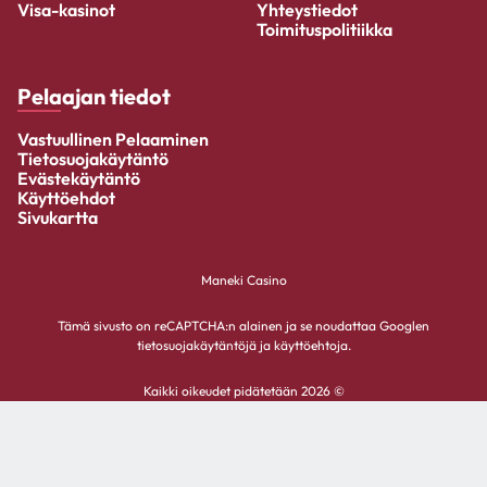
Visa-kasinot
Yhteystiedot
Toimituspolitiikka
Pelaajan tiedot
Vastuullinen Pelaaminen
Tietosuojakäytäntö
Evästekäytäntö
Käyttöehdot
Sivukartta
Maneki Casino
Tämä sivusto on reCAPTCHA:n alainen ja se noudattaa Googlen
tietosuojakäytäntöjä ja käyttöehtoja.
Kaikki oikeudet pidätetään 2026 ©