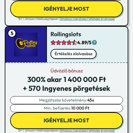
IGÉNYELJE MOST
18+ | Játsszon felelősségteljesen |
Általános Szerződési Feltételek érvényesek
Rollingslots
4.89/5
Értékelés elolvasása
Üdvözlő bónusz
300% akar 1 400 000 Ft
+ 570 Ingyenes pörgetések
Megjátszási követelmény:
45x
Min. befizetés:
10 000 Ft
IGÉNYELJE MOST
18+ | Játsszon felelősségteljesen |
Általános Szerződési Feltételek érvényesek