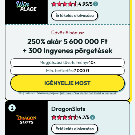
4.95/5
Értékelés elolvasása
Üdvözlő bónusz
250% akár 5 600 000 Ft
+ 300 Ingyenes pörgetések
Megjátszási követelmény:
40x
Min. befizetés:
7 000 ft
IGÉNYELJE MOST
18+ | Játsszon felelősségteljesen |
Általános Szerződési Feltételek érvényesek
DragonSlots
4.7/5
Értékelés elolvasása